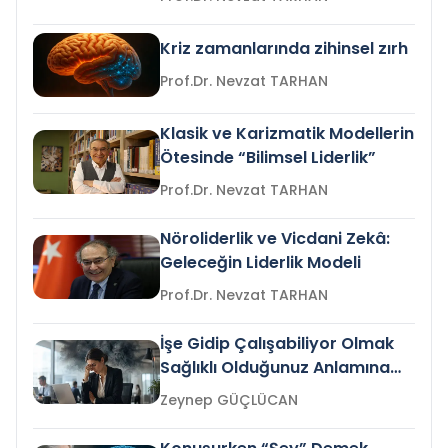
Kriz zamanlarında zihinsel zırh
Prof.Dr. Nevzat TARHAN
Klasik ve Karizmatik Modellerin
Ötesinde “Bilimsel Liderlik”
Prof.Dr. Nevzat TARHAN
Nöroliderlik ve Vicdani Zekâ:
Geleceğin Liderlik Modeli
Prof.Dr. Nevzat TARHAN
İşe Gidip Çalışabiliyor Olmak
Sağlıklı Olduğunuz Anlamına
Gelir mi?
Zeynep GÜÇLÜCAN