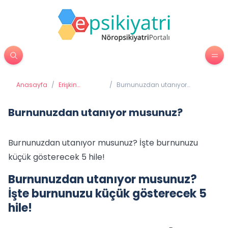
Anasayfa
/
Erişkin
/
Burnunuzdan utanıyor
Psikiyatrisi
musunuz?
Burnunuzdan utanıyor musunuz?
Burnunuzdan utanıyor musunuz? İşte burnunuzu
küçük gösterecek 5 hile!
Burnunuzdan utanıyor musunuz?
İşte burnunuzu küçük gösterecek 5
hile!