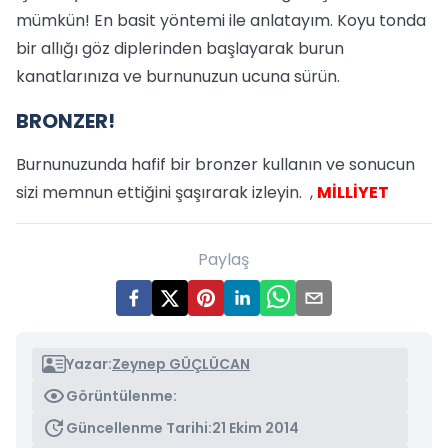
mümkün! En basit yöntemi ile anlatayım. Koyu tonda
bir allığı göz diplerinden başlayarak burun
kanatlarınıza ve burnunuzun ucuna sürün.
BRONZER!
Burnunuzunda hafif bir bronzer kullanın ve sonucun
sizi memnun ettiğini şaşırarak izleyin. ,
MİLLİYET
Paylaş
Yazar:
Zeynep GÜÇLÜCAN
Görüntülenme:
Güncellenme Tarihi:
21 Ekim 2014