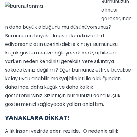
Burnunuzun
olması
gerektiğinde
n daha büyük olduğunu mu düşünüyorsunuz?
Burnunuzun büyük olmasını kendinize dert
ediyorsanız atın üzerinizdeki sıkıntıyı. Burnunuzu
küçük göstermenizi sağlayacak makyaj hileleri
varken neden kendinizi gereksiz yere sıkıntıya
sokacaksınız değil mi? Eğer burnunuz etli ve büyükse,
kolay uygulanabilir makyaj hileleri ile olduğundan
daha ince, daha küçük ve daha kalkık
gösterebilirsiniz. Sizler için burnunuzu daha küçük
göstermenizi sağlayacak yolları anlattım.
YANAKLARA DİKKAT!
Allık insanı vezirde eder, rezilde… O nedenle allık