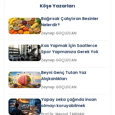
Köşe Yazarları
Bağırsak Çalıştıran Besinler
Nelerdir?
Zeynep GÜÇLÜCAN
Kas Yapmak İçin Saatlerce
Spor Yapmanıza Gerek Yok
Zeynep GÜÇLÜCAN
Beyni Genç Tutan Yaz
Alışkanlıkları
Zeynep GÜÇLÜCAN
Yapay zeka çağında insan
olmayı koruyabilmek
Prof.Dr. Nevzat TARHAN