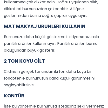
kullanımına çok dikkat edin. Doğru uygulanan allık,
dikkatleri burnunuzdan çekecektir. Allığınızı
gözlerinizden burna doğru çapraz uygulayın.
MAT MAKYAJ ÜRÜNLERİ KULLANIN
Burnunuzu daha küçük göstermek istiyorsanız, asla
parıltılı ürünler kullanmayın. Parıltılı ürünler, burnu
olduğundan büyük gösterir.
2 TON KOYU CİLT
Cildinizin gerçek tonundan iki ton daha koyu bir
fondötenle burnunuzun daha küçük görünmesini
sağlayabilirsiniz!
KONTÜR
İşte bu yöntemle burnunuza istediğiniz şekli vermeniz