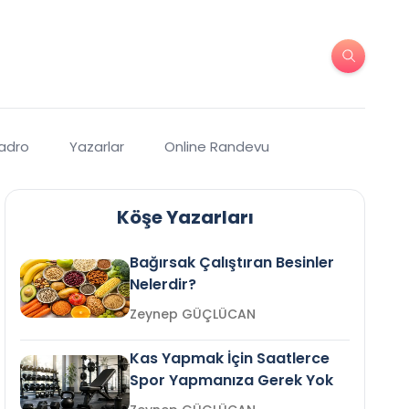
Kadro
Yazarlar
Online Randevu
Köşe Yazarları
Bağırsak Çalıştıran Besinler
Nelerdir?
Zeynep GÜÇLÜCAN
Kas Yapmak İçin Saatlerce
Spor Yapmanıza Gerek Yok