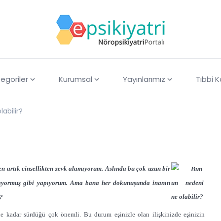
egoriler
Kurumsal
Yayınlarımız
Tıbbi 
abilir?
n artık cinsellikten zevk alamıyorum. Aslında bu çok uzun bir
alıyormuş gibi yapıyorum. Ama bana her dokunuşunda inanın
i?
ne kadar sürdüğü çok önemli. Bu durum eşinizle olan ilişkinizde eşinizin