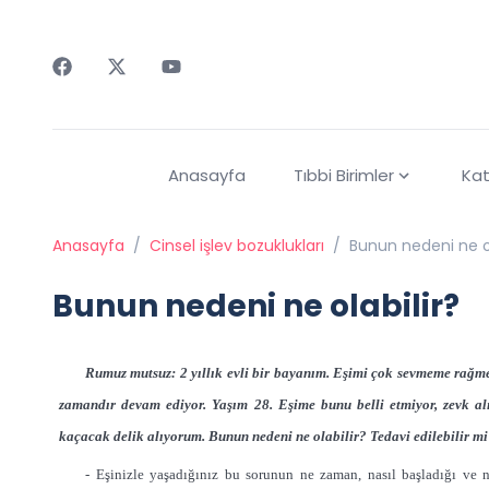
Faceebok
Twitter
Youtube
Anasayfa
Tıbbi Birimler
Kat
Anasayfa
/
Cinsel işlev bozuklukları
/
Bunun nedeni ne ol
Bunun nedeni ne olabilir?
Rumuz mutsuz: 2 yıllık evli bir bayanım. Eşimi çok sevmeme rağme
zamandır devam ediyor. Yaşım 28. Eşime bunu belli etmiyor, zevk 
kaçacak delik alıyorum. Bunun nedeni ne olabilir? Tedavi edilebilir m
- Eşinizle yaşadığınız bu sorunun ne zaman, nasıl başladığı ve 