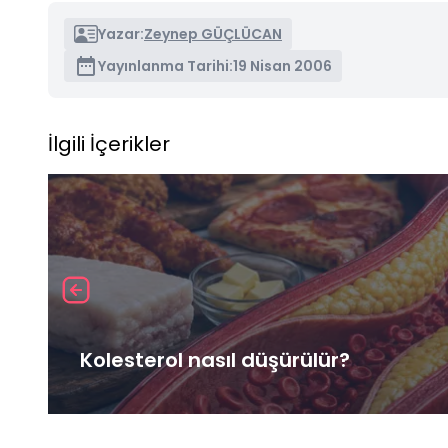
Yazar:
Zeynep GÜÇLÜCAN
Yayınlanma Tarihi:
19 Nisan 2006
İlgili İçerikler
Kolesterol nasıl düşürülür?