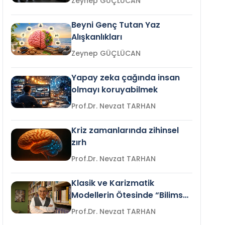
Zeynep GÜÇLÜCAN
Beyni Genç Tutan Yaz
Alışkanlıkları
Zeynep GÜÇLÜCAN
Yapay zeka çağında insan
olmayı koruyabilmek
Prof.Dr. Nevzat TARHAN
Kriz zamanlarında zihinsel
zırh
Prof.Dr. Nevzat TARHAN
Klasik ve Karizmatik
Modellerin Ötesinde “Bilimsel
Liderlik”
Prof.Dr. Nevzat TARHAN