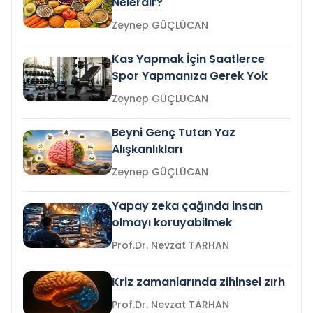
Nelerdir?
Zeynep GÜÇLÜCAN
Kas Yapmak İçin Saatlerce
Spor Yapmanıza Gerek Yok
Zeynep GÜÇLÜCAN
Beyni Genç Tutan Yaz
Alışkanlıkları
Zeynep GÜÇLÜCAN
Yapay zeka çağında insan
olmayı koruyabilmek
Prof.Dr. Nevzat TARHAN
Kriz zamanlarında zihinsel zırh
Prof.Dr. Nevzat TARHAN