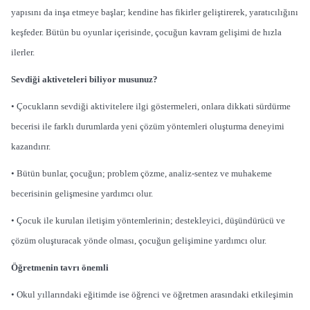
yapısını da inşa etmeye başlar; kendine has fikirler geliştirerek, yaratıcılığını
keşfeder. Bütün bu oyunlar içerisinde, çocuğun kavram gelişimi de hızla
ilerler.
Sevdiği aktiveteleri biliyor musunuz?
• Çocukların sevdiği aktivitelere ilgi göstermeleri, onlara dikkati sürdürme
becerisi ile farklı durumlarda yeni çözüm yöntemleri oluşturma deneyimi
kazandırır.
• Bütün bunlar, çocuğun; problem çözme, analiz-sentez ve muhakeme
becerisinin gelişmesine yardımcı olur.
• Çocuk ile kurulan iletişim yöntemlerinin; destekleyici, düşündürücü ve
çözüm oluşturacak yönde olması, çocuğun gelişimine yardımcı olur.
Öğretmenin tavrı önemli
• Okul yıllarındaki eğitimde ise öğrenci ve öğretmen arasındaki etkileşimin