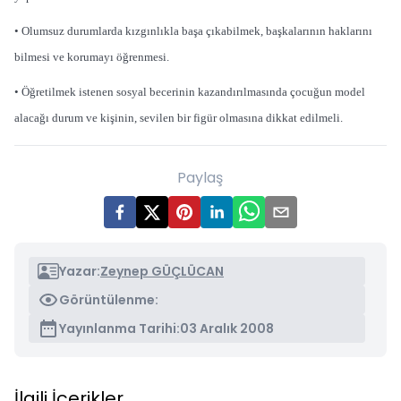
• Olumsuz durumlarda kızgınlıkla başa çıkabilmek, başkalarının haklarını
bilmesi ve korumayı öğrenmesi.
• Öğretilmek istenen sosyal becerinin kazandırılmasında çocuğun model
alacağı durum ve kişinin, sevilen bir figür olmasına dikkat edilmeli.
Paylaş
Yazar:
Zeynep GÜÇLÜCAN
Görüntülenme:
Yayınlanma Tarihi:
03 Aralık 2008
İlgili İçerikler