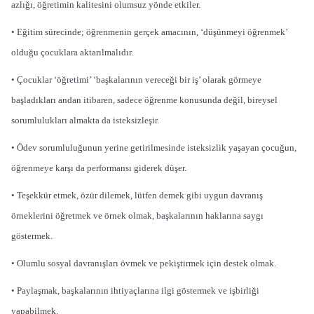
azlığı, öğretimin kalitesini olumsuz yönde etkiler.
• Eğitim sürecinde; öğrenmenin gerçek amacının, ‘düşünmeyi öğrenmek’
olduğu çocuklara aktarılmalıdır.
• Çocuklar ‘öğretimi’ ‘başkalarının vereceği bir iş’ olarak görmeye
başladıkları andan itibaren, sadece öğrenme konusunda değil, bireysel
sorumlulukları almakta da isteksizleşir.
• Ödev sorumluluğunun yerine getirilmesinde isteksizlik yaşayan çocuğun,
öğrenmeye karşı da performansı giderek düşer.
• Teşekkür etmek, özür dilemek, lütfen demek gibi uygun davranış
örneklerini öğretmek ve örnek olmak, başkalarının haklarına saygı
göstermek.
• Olumlu sosyal davranışları övmek ve pekiştirmek için destek olmak.
• Paylaşmak, başkalarının ihtiyaçlarına ilgi göstermek ve işbirliği
yapabilmek.