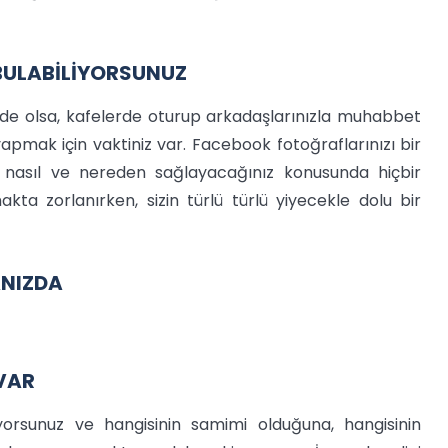
 BULABİLİYORSUNUZ
k de olsa, kafelerde oturup arkadaşlarınızla muhabbet
apmak için vaktiniz var. Facebook fotoğraflarınızı bir
ü nasıl ve nereden sağlayacağınız konusunda hiçbir
ta zorlanırken, sizin türlü türlü yiyecekle dolu bir
ANIZDA
 VAR
rsunuz ve hangisinin samimi olduğuna, hangisinin