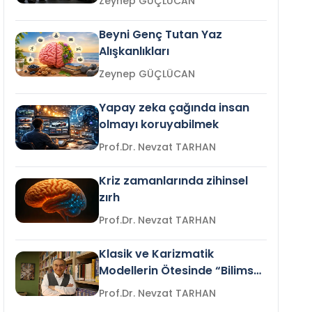
Zeynep GÜÇLÜCAN
Beyni Genç Tutan Yaz
Alışkanlıkları
Zeynep GÜÇLÜCAN
Yapay zeka çağında insan
olmayı koruyabilmek
Prof.Dr. Nevzat TARHAN
Kriz zamanlarında zihinsel
zırh
Prof.Dr. Nevzat TARHAN
Klasik ve Karizmatik
Modellerin Ötesinde “Bilimsel
Liderlik”
Prof.Dr. Nevzat TARHAN