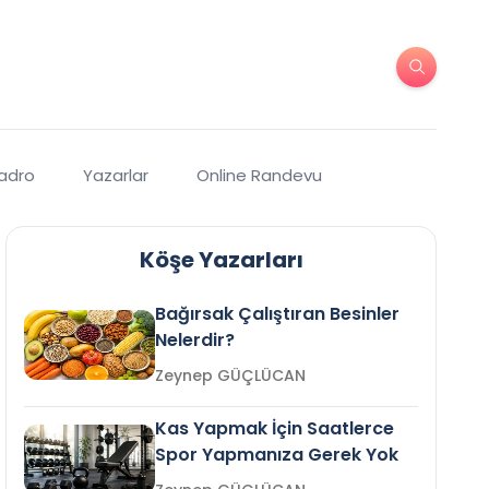
Kadro
Yazarlar
Online Randevu
Köşe Yazarları
Bağırsak Çalıştıran Besinler
Nelerdir?
Zeynep GÜÇLÜCAN
Kas Yapmak İçin Saatlerce
Spor Yapmanıza Gerek Yok