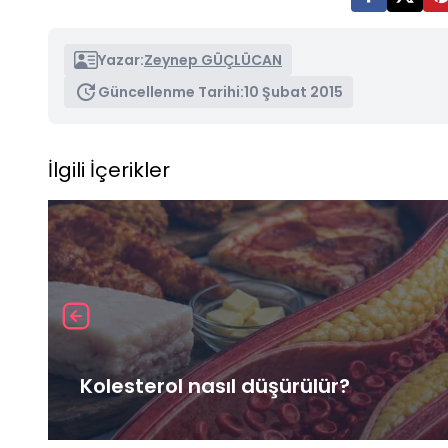
Yazar:
Zeynep GÜÇLÜCAN
Güncellenme Tarihi:
10 Şubat 2015
İlgili İçerikler
Kolesterol nasıl düşürülür?