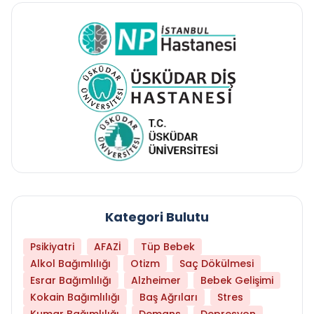
Kategori Bulutu
Psikiyatri
AFAZİ
Tüp Bebek
Alkol Bağımlılığı
Otizm
Saç Dökülmesi
Esrar Bağımlılığı
Alzheimer
Bebek Gelişimi
Kokain Bağımlılığı
Baş Ağrıları
Stres
Kumar Bağımlılığı
Demans
Depresyon