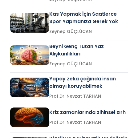
Kas Yapmak İçin Saatlerce
Spor Yapmanıza Gerek Yok
Zeynep GÜÇLÜCAN
Beyni Genç Tutan Yaz
Alışkanlıkları
Zeynep GÜÇLÜCAN
Yapay zeka çağında insan
olmayı koruyabilmek
Prof.Dr. Nevzat TARHAN
Kriz zamanlarında zihinsel zırh
Prof.Dr. Nevzat TARHAN