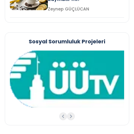
Zeynep GÜÇLÜCAN
Sosyal Sorumluluk Projeleri