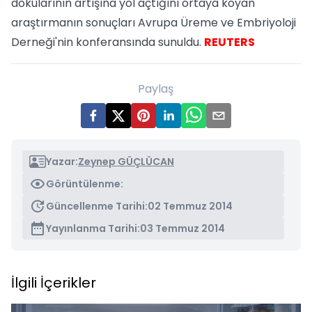
dokularının artışına yol açtığını ortaya koyan
araştırmanın sonuçları Avrupa Üreme ve Embriyoloji
Derneği'nin konferansında sunuldu.
REUTERS
Paylaş
Yazar:
Zeynep GÜÇLÜCAN
Görüntülenme:
Güncellenme Tarihi:
02 Temmuz 2014
Yayınlanma Tarihi:
03 Temmuz 2014
İlgili İçerikler