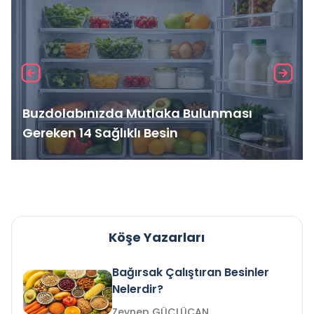
Buzdolabınızda Mutlaka Bulunması
Gereken 14 Sağlıklı Besin
Köşe Yazarları
Bağırsak Çalıştıran Besinler
Nelerdir?
Zeynep GÜÇLÜCAN