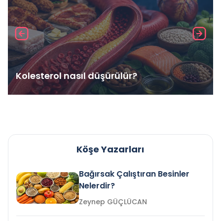
Kolesterol nasıl düşürülür?
Köşe Yazarları
Bağırsak Çalıştıran Besinler
Nelerdir?
Zeynep GÜÇLÜCAN