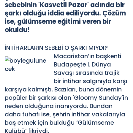
sebebinin 'Kasvetli Pazar' adında bir
şarkı olduğu iddia ediliyordu. Çözüm
ise, gülümseme eğitimi veren bir
okuldu!
İNTİHARLARIN SEBEBİ O ŞARKI MIYDI?
Macaristan’ın başkenti
Budapeşte I. Dünya
Savaşı sırasında trajik
bir intihar salgınıyla karşı
karşıya kalmıştı. Bazıları, buna dönemin
popüler bir şarkısı olan 'Gloomy Sunday'in
neden olduğuna inanıyordu. Bundan
daha tuhafı ise, şehrin intihar vakalarıyla
baş etmek için bulduğu ‘Gülümseme
Kulübü’ fikriydi.