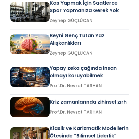
Kas Yapmak İçin Saatlerce
Spor Yapmanıza Gerek Yok
Zeynep GÜÇLÜCAN
Beyni Genç Tutan Yaz
Alışkanlıkları
Zeynep GÜÇLÜCAN
Yapay zeka çağında insan
olmayı koruyabilmek
Prof.Dr. Nevzat TARHAN
Kriz zamanlarında zihinsel zırh
Prof.Dr. Nevzat TARHAN
Klasik ve Karizmatik Modellerin
Ötesinde “Bilimsel Liderlik”