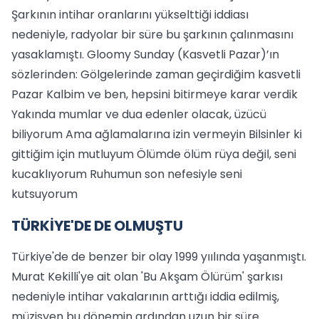
Şarkının intihar oranlarını yükselttiği iddiası
nedeniyle, radyolar bir süre bu şarkının çalınmasını
yasaklamıştı. Gloomy Sunday (Kasvetli Pazar)’ın
sözlerinden: Gölgelerinde zaman geçirdiğim kasvetli
Pazar Kalbim ve ben, hepsini bitirmeye karar verdik
Yakında mumlar ve dua edenler olacak, üzücü
biliyorum Ama ağlamalarına izin vermeyin Bilsinler ki
gittiğim için mutluyum Ölümde ölüm rüya değil, seni
kucaklıyorum Ruhumun son nefesiyle seni
kutsuyorum
TÜRKİYE'DE DE OLMUŞTU
Türkiye'de de benzer bir olay 1999 yıılında yaşanmıştı.
Murat Kekilli'ye ait olan 'Bu Akşam Ölürüm' şarkısı
nedeniyle intihar vakalarının arttığı iddia edilmiş,
müzisyen bu dönemin ardından uzun bir süre