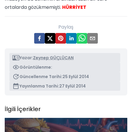
ortalarda gözükmemişti.
HÜRRİYET
Paylaş
Yazar:
Zeynep GÜÇLÜCAN
Görüntülenme:
Güncellenme Tarihi:
25 Eylül 2014
Yayınlanma Tarihi:
27 Eylül 2014
İlgili İçerikler