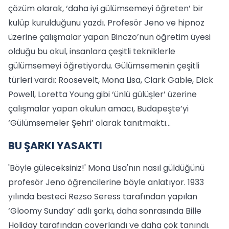
çözüm olarak, ‘daha iyi gülümsemeyi öğreten’ bir
kulüp kurulduğunu yazdı. Profesör Jeno ve hipnoz
üzerine çalışmalar yapan Binczo’nun öğretim üyesi
olduğu bu okul, insanlara çeşitli tekniklerle
gülümsemeyi öğretiyordu. Gülümsemenin çeşitli
türleri vardı: Roosevelt, Mona Lisa, Clark Gable, Dick
Powell, Loretta Young gibi ‘ünlü gülüşler’ üzerine
çalışmalar yapan okulun amacı, Budapeşte’yi
‘Gülümsemeler Şehri’ olarak tanıtmaktı...
BU ŞARKI YASAKTI
'Böyle güleceksiniz!' Mona Lisa'nın nasıl güldüğünü
profesör Jeno öğrencilerine böyle anlatıyor. 1933
yılında besteci Rezso Seress tarafından yapılan
‘Gloomy Sunday’ adlı şarkı, daha sonrasında Bille
Holiday tarafından coverlandı ve daha çok tanındı.