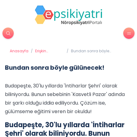
Anasayfa
/
Erişkin
/
Bundan sonra böyle
Psikiyatrisi
gülünecek!
Bundan sonra böyle gülünecek!
Budapeşte, 30'lu yıllarda 'İntiharlar Şehri' olarak
biliniyordu. Bunun sebebinin 'Kasvetli Pazar' adında
bir şarkı olduğu iddia ediliyordu. Çözüm ise,
gülümseme eğitimi veren bir okuldu!
Budapeşte, 30'lu yıllarda 'İntiharlar
Şehri' olarak biliniyordu. Bunun