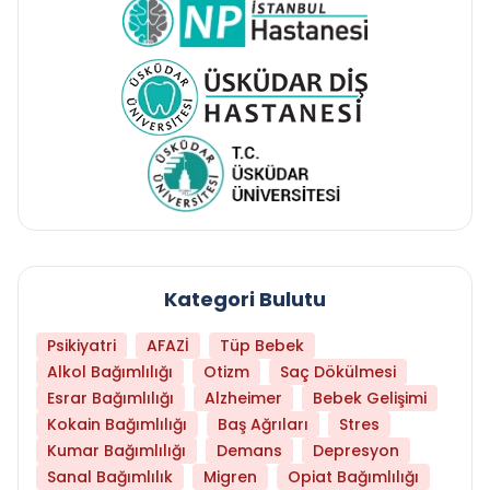
Kategori Bulutu
Psikiyatri
AFAZİ
Tüp Bebek
Alkol Bağımlılığı
Otizm
Saç Dökülmesi
Esrar Bağımlılığı
Alzheimer
Bebek Gelişimi
Kokain Bağımlılığı
Baş Ağrıları
Stres
Kumar Bağımlılığı
Demans
Depresyon
Sanal Bağımlılık
Migren
Opiat Bağımlılığı