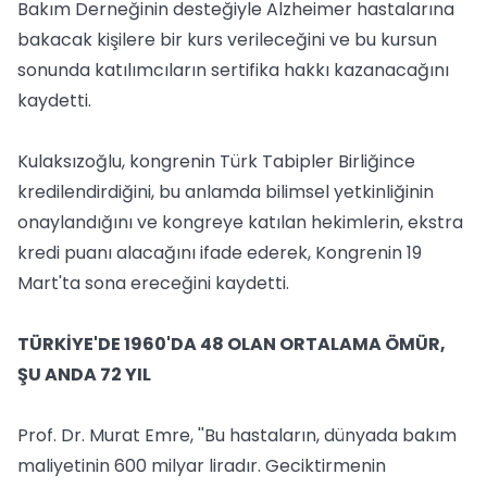
Bakım Derneğinin desteğiyle Alzheimer hastalarına
bakacak kişilere bir kurs verileceğini ve bu kursun
sonunda katılımcıların sertifika hakkı kazanacağını
kaydetti.
Kulaksızoğlu, kongrenin Türk Tabipler Birliğince
kredilendirdiğini, bu anlamda bilimsel yetkinliğinin
onaylandığını ve kongreye katılan hekimlerin, ekstra
kredi puanı alacağını ifade ederek, Kongrenin 19
Mart'ta sona ereceğini kaydetti.
TÜRKİYE'DE 1960'DA 48 OLAN ORTALAMA ÖMÜR,
ŞU ANDA 72 YIL
Prof. Dr. Murat Emre, ''Bu hastaların, dünyada bakım
maliyetinin 600 milyar liradır. Geciktirmenin