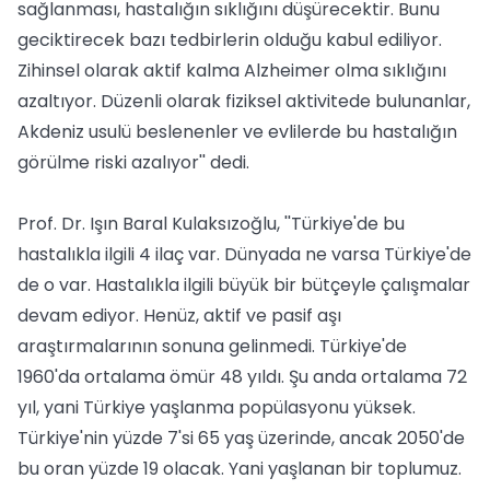
sağlanması, hastalığın sıklığını düşürecektir. Bunu
geciktirecek bazı tedbirlerin olduğu kabul ediliyor.
Zihinsel olarak aktif kalma Alzheimer olma sıklığını
azaltıyor. Düzenli olarak fiziksel aktivitede bulunanlar,
Akdeniz usulü beslenenler ve evlilerde bu hastalığın
görülme riski azalıyor'' dedi.
Prof. Dr. Işın Baral Kulaksızoğlu, ''Türkiye'de bu
hastalıkla ilgili 4 ilaç var. Dünyada ne varsa Türkiye'de
de o var. Hastalıkla ilgili büyük bir bütçeyle çalışmalar
devam ediyor. Henüz, aktif ve pasif aşı
araştırmalarının sonuna gelinmedi. Türkiye'de
1960'da ortalama ömür 48 yıldı. Şu anda ortalama 72
yıl, yani Türkiye yaşlanma popülasyonu yüksek.
Türkiye'nin yüzde 7'si 65 yaş üzerinde, ancak 2050'de
bu oran yüzde 19 olacak. Yani yaşlanan bir toplumuz.