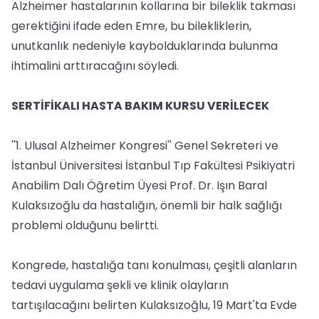
Alzheimer hastalarının kollarına bir bileklik takması
gerektiğini ifade eden Emre, bu bilekliklerin,
unutkanlık nedeniyle kaybolduklarında bulunma
ihtimalini arttıracağını söyledi.
SERTİFİKALI HASTA BAKIM KURSU VERİLECEK
''1. Ulusal Alzheimer Kongresi'' Genel Sekreteri ve
İstanbul Üniversitesi İstanbul Tıp Fakültesi Psikiyatri
Anabilim Dalı Öğretim Üyesi Prof. Dr. Işın Baral
Kulaksızoğlu da hastalığın, önemli bir halk sağlığı
problemi olduğunu belirtti.
Kongrede, hastalığa tanı konulması, çeşitli alanların
tedavi uygulama şekli ve klinik olayların
tartışılacağını belirten Kulaksızoğlu, 19 Mart'ta Evde