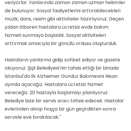
veriyorlar. Yanlarında zaman zaman uzman hekimler
de bulunuyor. Sosyal faaliyetlerini arttırabilecekleri
müzik, dans, resim gibi aktiviteler hazırlıyoruz. Geçen
yıldan itibaren hastalara ücretsiz evde bakım
hizmeti sunmaya başladık. Sosyal aktiviteleri
arttırmak amacıyla bir gönüllü ordusu oluşturduk.
Hastaların yanlarına gidip sohbet ediyor ve gazete
okuyoruz. Şişli Belediyesi'nin tahsis ettiği bir binada
İstanbul'da ilk Alzheimer Gündüz Bakımevini Nisan
ayında açacağız. Hastalara ücretsiz hizmet
vereceğiz. 20 hastayla başlamayı planlıyoruz.
Belediye bize bir servis aracı tahsis edecek. Hastalar
evlerinden alınıp hoşça bir gün geçirdikten sonra
servisle eve bırakılacak.''