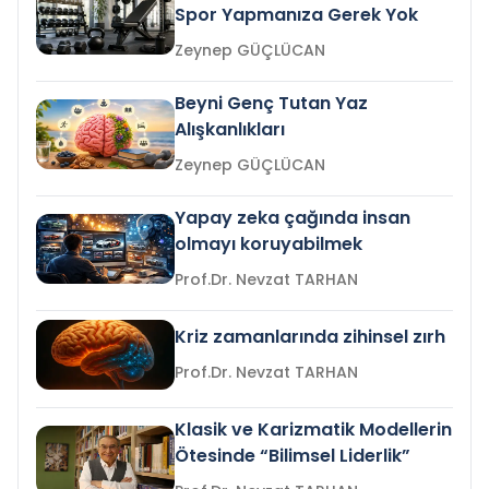
Spor Yapmanıza Gerek Yok
Zeynep GÜÇLÜCAN
Beyni Genç Tutan Yaz
Alışkanlıkları
Zeynep GÜÇLÜCAN
Yapay zeka çağında insan
olmayı koruyabilmek
Prof.Dr. Nevzat TARHAN
Kriz zamanlarında zihinsel zırh
Prof.Dr. Nevzat TARHAN
Klasik ve Karizmatik Modellerin
Ötesinde “Bilimsel Liderlik”