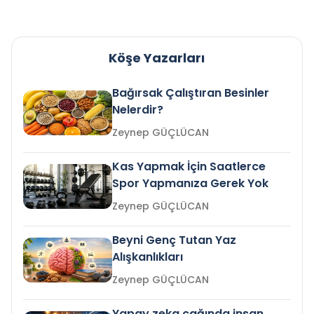
Köşe Yazarları
Bağırsak Çalıştıran Besinler
Nelerdir?
Zeynep GÜÇLÜCAN
Kas Yapmak İçin Saatlerce
Spor Yapmanıza Gerek Yok
Zeynep GÜÇLÜCAN
Beyni Genç Tutan Yaz
Alışkanlıkları
Zeynep GÜÇLÜCAN
Yapay zeka çağında insan