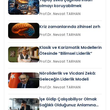
olmayı koruyabilmek
Prof.Dr. Nevzat TARHAN
Kriz zamanlarında zihinsel zırh
Prof.Dr. Nevzat TARHAN
Klasik ve Karizmatik Modellerin
Ötesinde “Bilimsel Liderlik”
Prof.Dr. Nevzat TARHAN
Nöroliderlik ve Vicdani Zekâ:
Geleceğin Liderlik Modeli
Prof.Dr. Nevzat TARHAN
İşe Gidip Çalışabiliyor Olmak
Sağlıklı Olduğunuz Anlamına