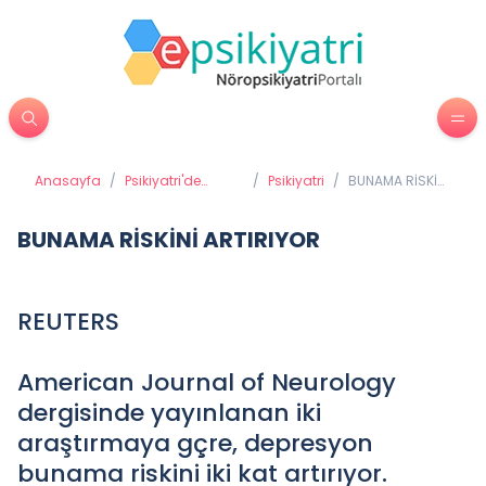
Anasayfa
/
Psikiyatri'de
/
Psikiyatri
/
BUNAMA RİSKİNİ
Tedavi Yöntemleri
ARTIRIYOR
BUNAMA RİSKİNİ ARTIRIYOR
REUTERS
American Journal of Neurology
dergisinde yayınlanan iki
araştırmaya gçre, depresyon
bunama riskini iki kat artırıyor.