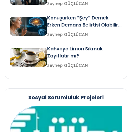
Gelir mi?
Zeynep GÜÇLÜCAN
Konuşurken “Şey” Demek
Erken Demans Belirtisi Olabilir
mi?
Zeynep GÜÇLÜCAN
Kahveye Limon Sıkmak
Zayıflatır mı?
Zeynep GÜÇLÜCAN
Sosyal Sorumluluk Projeleri