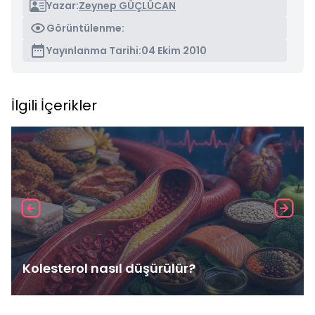
Yazar:
Zeynep GÜÇLÜCAN
Görüntülenme:
Yayınlanma Tarihi:
04 Ekim 2010
İlgili İçerikler
Kolesterol nasıl düşürülür?