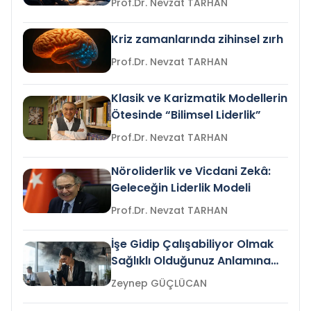
Prof.Dr. Nevzat TARHAN
Kriz zamanlarında zihinsel zırh
Prof.Dr. Nevzat TARHAN
Klasik ve Karizmatik Modellerin
Ötesinde “Bilimsel Liderlik”
Prof.Dr. Nevzat TARHAN
Nöroliderlik ve Vicdani Zekâ:
Geleceğin Liderlik Modeli
Prof.Dr. Nevzat TARHAN
İşe Gidip Çalışabiliyor Olmak
Sağlıklı Olduğunuz Anlamına
Gelir mi?
Zeynep GÜÇLÜCAN