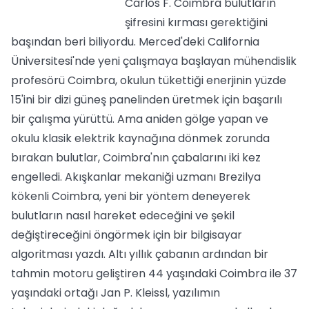
Carlos F. Coimbra bulutların
şifresini kırması gerektiğini
başından beri biliyordu. Merced'deki California
Üniversitesi'nde yeni çalışmaya başlayan mühendislik
profesörü Coimbra, okulun tükettiği enerjinin yüzde
15'ini bir dizi güneş panelinden üretmek için başarılı
bir çalışma yürüttü. Ama aniden gölge yapan ve
okulu klasik elektrik kaynağına dönmek zorunda
bırakan bulutlar, Coimbra'nın çabalarını iki kez
engelledi. Akışkanlar mekaniği uzmanı Brezilya
kökenli Coimbra, yeni bir yöntem deneyerek
bulutların nasıl hareket edeceğini ve şekil
değiştireceğini öngörmek için bir bilgisayar
algoritması yazdı. Altı yıllık çabanın ardından bir
tahmin motoru geliştiren 44 yaşındaki Coimbra ile 37
yaşındaki ortağı Jan P. Kleissl, yazılımın