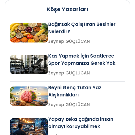
Köşe Yazarları
Bağırsak Çalıştıran Besinler
Nelerdir?
Zeynep GÜÇLÜCAN
Kas Yapmak İçin Saatlerce
Spor Yapmanıza Gerek Yok
Zeynep GÜÇLÜCAN
Beyni Genç Tutan Yaz
Alışkanlıkları
Zeynep GÜÇLÜCAN
Yapay zeka çağında insan
olmayı koruyabilmek