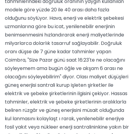
tahminlerindeki doğruluk oranının yaygın kullanılan
modele göre yüzde 20 ile 40 arası daha fazla
olduğunu söylüyor. Hava, enerji ve elektrik şebekesi
uzmanlarına göre bu icat, yenilenebilir enerjinin
benimsenmesini hızlandırarak enerji maliyetlerinde
milyarlarca dolarlık tasarruf sağlayabilir. Doğruluk
oranı düşse de 7 güne kadar tahminler yapan
Coimbra, "Size Pazar günü saat 16:23'te ne olacağını
söyleyemem ama bugün öğle ve akşam 6 arası ne
olacağını söyleyebilirim" diyor. Olası maliyet düşüşleri
güneş enerjisi santrali kurup işleten şirketler ile
elektrik ve şebeke şirketlerinin ilgisini çekiyor. Hassas
tahminler, elektrik ve şebeke şirketlerinin aralıklarla
beliren rüzgâr ve güneş enerjisini müsait olduğunda
kul lanmasını kolaylaşt ı rarak, yenilenebilir enerjiye
fosil yakıt veya nükleer enerji santralininkine yakın bir