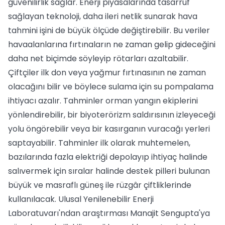
güvenilirlik sağlar. Enerji piyasalarında tasarruf
sağlayan teknoloji, daha ileri netlik sunarak hava
tahmini işini de büyük ölçüde değiştirebilir. Bu veriler
havaalanlarına fırtınaların ne zaman gelip gideceğini
daha net biçimde söyleyip rötarları azaltabilir.
Çiftçiler ilk don veya yağmur fırtınasının ne zaman
olacağını bilir ve böylece sulama için su pompalama
ihtiyacı azalır. Tahminler orman yangın ekiplerini
yönlendirebilir, bir biyoterörizm saldırısının izleyeceği
yolu öngörebilir veya bir kasırganın vuracağı yerleri
saptayabilir. Tahminler ilk olarak muhtemelen,
bazılarında fazla elektriği depolayıp ihtiyaç halinde
salıvermek için sıralar halinde destek pilleri bulunan
büyük ve masraflı güneş ile rüzgâr çiftliklerinde
kullanılacak. Ulusal Yenilenebilir Enerji
Laboratuvarı'ndan araştırması Manajit Sengupta'ya