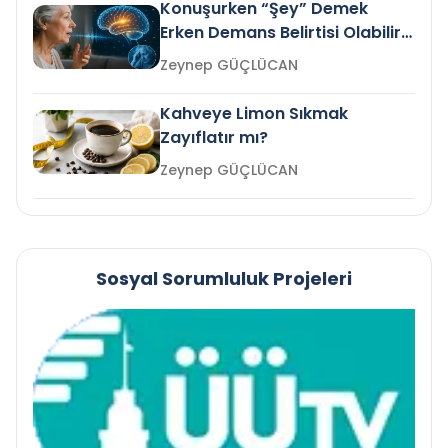
Konuşurken “Şey” Demek
Erken Demans Belirtisi Olabilir
mi?
Zeynep GÜÇLÜCAN
Kahveye Limon Sıkmak
Zayıflatır mı?
Zeynep GÜÇLÜCAN
Sosyal Sorumluluk Projeleri