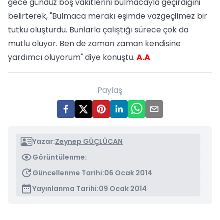
gece gündüz boş vakitlerini bulmacayla geçirdiğini
belirterek, "Bulmaca merakı eşimde vazgeçilmez bir
tutku oluşturdu. Bunlarla çalıştığı sürece çok da
mutlu oluyor. Ben de zaman zaman kendisine
yardımcı oluyorum" diye konuştu.
A.A
Paylaş
Yazar:
Zeynep GÜÇLÜCAN
Görüntülenme:
Güncellenme Tarihi:
06 Ocak 2014
Yayınlanma Tarihi:
09 Ocak 2014