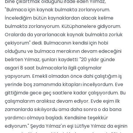
bine çıkartmak olduğunu ifade eden Yılmaz,
"Bulmaca için kaynak bulmakta zorlanıyorum.
İncelediğim bütün kaynaklardan alacak kelime
bulmakta zorlanıyorum. Kütüphanelere gidiyorum.
Oralarda da yararlanacak kaynak bulmakta zorluk
çekiyorum" dedi. Bulmacanın kendisi için hobi
olduğunu ve bulmaca merakının devam edeceğini
belirten Yılmaz, şunları kaydetti: "20 yıldır günde
asgari 8 saat bulmacalarla ilgili çalışmalar
yapıyorum. Emekli olmadan önce dahi çalıştığım iş
yerinde boş zamanımda kitapları inceliyordum. Eve
gittiğimde gece geç saatlere kadar çalışıyordum. Bu
çalışmalarım aralıksız devam ediyor. Evde eşim ilk
zamanlarda sıkılıyordu ama daha sonra o da bana
yardımcı olmaya başladı. Kendisine teşekkür
ediyorum." Şeyda Yılmaz'ın eşi Lütfiye Yılmaz da eşinin