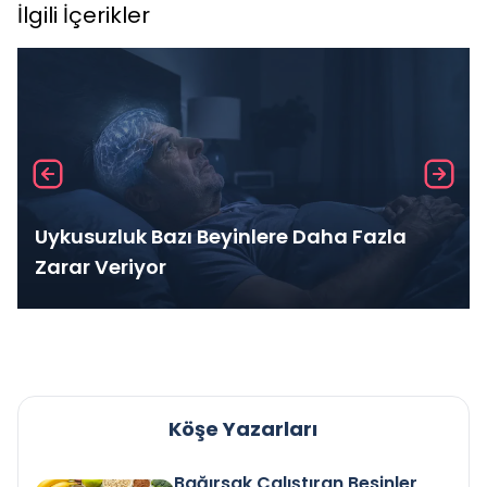
İlgili İçerikler
Uykusuzluk Bazı Beyinlere Daha Fazla
Zarar Veriyor
Köşe Yazarları
Bağırsak Çalıştıran Besinler