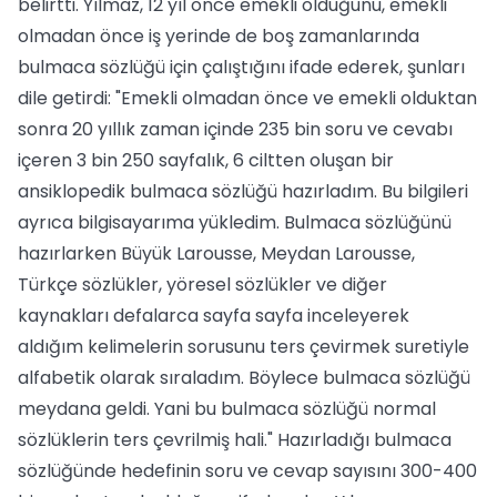
belirtti. Yılmaz, 12 yıl önce emekli olduğunu, emekli
olmadan önce iş yerinde de boş zamanlarında
bulmaca sözlüğü için çalıştığını ifade ederek, şunları
dile getirdi: "Emekli olmadan önce ve emekli olduktan
sonra 20 yıllık zaman içinde 235 bin soru ve cevabı
içeren 3 bin 250 sayfalık, 6 ciltten oluşan bir
ansiklopedik bulmaca sözlüğü hazırladım. Bu bilgileri
ayrıca bilgisayarıma yükledim. Bulmaca sözlüğünü
hazırlarken Büyük Larousse, Meydan Larousse,
Türkçe sözlükler, yöresel sözlükler ve diğer
kaynakları defalarca sayfa sayfa inceleyerek
aldığım kelimelerin sorusunu ters çevirmek suretiyle
alfabetik olarak sıraladım. Böylece bulmaca sözlüğü
meydana geldi. Yani bu bulmaca sözlüğü normal
sözlüklerin ters çevrilmiş hali." Hazırladığı bulmaca
sözlüğünde hedefinin soru ve cevap sayısını 300-400