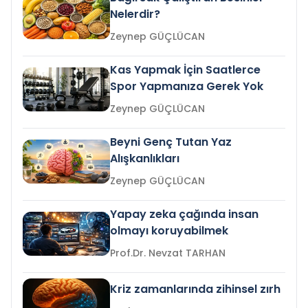
Nelerdir?
Zeynep GÜÇLÜCAN
Kas Yapmak İçin Saatlerce
Spor Yapmanıza Gerek Yok
Zeynep GÜÇLÜCAN
Beyni Genç Tutan Yaz
Alışkanlıkları
Zeynep GÜÇLÜCAN
Yapay zeka çağında insan
olmayı koruyabilmek
Prof.Dr. Nevzat TARHAN
Kriz zamanlarında zihinsel zırh