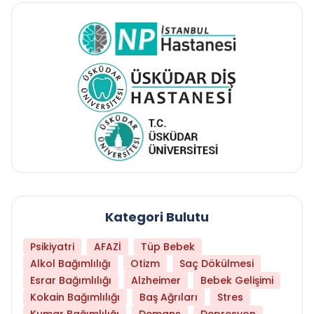
Kategori Bulutu
Psikiyatri
AFAZİ
Tüp Bebek
Alkol Bağımlılığı
Otizm
Saç Dökülmesi
Esrar Bağımlılığı
Alzheimer
Bebek Gelişimi
Kokain Bağımlılığı
Baş Ağrıları
Stres
Kumar Bağımlılığı
Demans
Depresyon