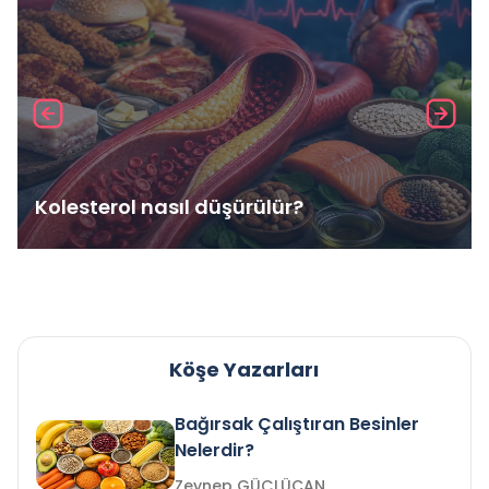
Kolesterol nasıl düşürülür?
Köşe Yazarları
Bağırsak Çalıştıran Besinler
Nelerdir?
Zeynep GÜÇLÜCAN