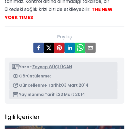
tanımaz. Kontrol altına alınmadığı takdirde, bir
ülkedeki sağlık krizi bizi de etkileyebilir.
THE NEW
YORK TIMES
Paylaş
Yazar:
Zeynep GÜÇLÜCAN
Görüntülenme:
Güncellenme Tarihi:
03 Mart 2014
Yayınlanma Tarihi:
23 Mart 2014
İlgili İçerikler