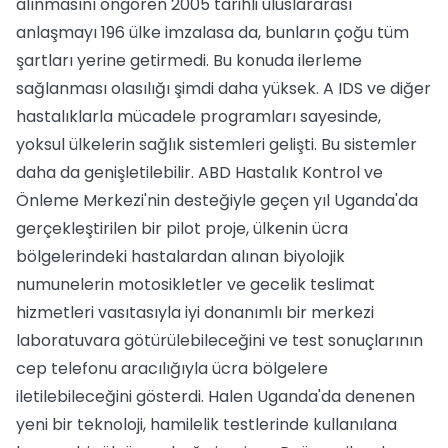
alınmasını öngören 2005 tarihli uluslararası
anlaşmayı 196 ülke imzalasa da, bunların çoğu tüm
şartları yerine getirmedi. Bu konuda ilerleme
sağlanması olasılığı şimdi daha yüksek. A IDS ve diğer
hastalıklarla mücadele programları sayesinde,
yoksul ülkelerin sağlık sistemleri gelişti. Bu sistemler
daha da genişletilebilir. ABD Hastalık Kontrol ve
Önleme Merkezi'nin desteğiyle geçen yıl Uganda'da
gerçekleştirilen bir pilot proje, ülkenin ücra
bölgelerindeki hastalardan alınan biyolojik
numunelerin motosikletler ve gecelik teslimat
hizmetleri vasıtasıyla iyi donanımlı bir merkezi
laboratuvara götürülebileceğini ve test sonuçlarının
cep telefonu aracılığıyla ücra bölgelere
iletilebileceğini gösterdi. Halen Uganda'da denenen
yeni bir teknoloji, hamilelik testlerinde kullanılana