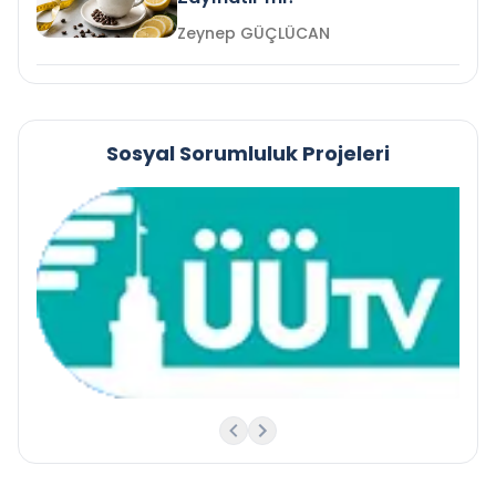
Zeynep GÜÇLÜCAN
Sosyal Sorumluluk Projeleri