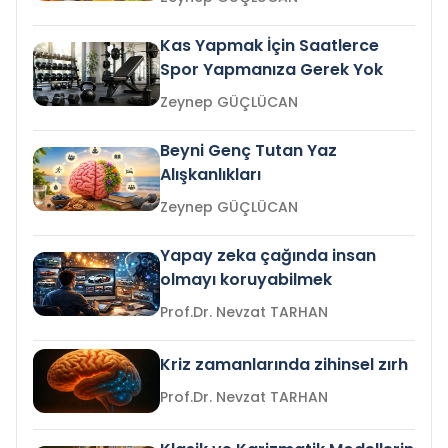
Kas Yapmak İçin Saatlerce
Spor Yapmanıza Gerek Yok
Zeynep GÜÇLÜCAN
Beyni Genç Tutan Yaz
Alışkanlıkları
Zeynep GÜÇLÜCAN
Yapay zeka çağında insan
olmayı koruyabilmek
Prof.Dr. Nevzat TARHAN
Kriz zamanlarında zihinsel zırh
Prof.Dr. Nevzat TARHAN