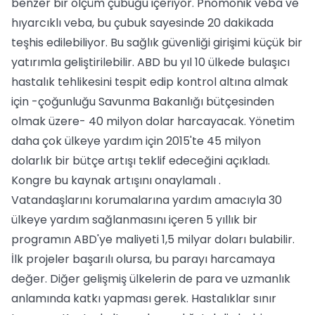
benzer bir ölçüm çubuğu içeriyor. Pnömonik veba ve
hıyarcıklı veba, bu çubuk sayesinde 20 dakikada
teşhis edilebiliyor. Bu sağlık güvenliği girişimi küçük bir
yatırımla geliştirilebilir. ABD bu yıl 10 ülkede bulaşıcı
hastalık tehlikesini tespit edip kontrol altına almak
için -çoğunluğu Savunma Bakanlığı bütçesinden
olmak üzere- 40 milyon dolar harcayacak. Yönetim
daha çok ülkeye yardım için 2015'te 45 milyon
dolarlık bir bütçe artışı teklif edeceğini açıkladı.
Kongre bu kaynak artışını onaylamalı .
Vatandaşlarını korumalarına yardım amacıyla 30
ülkeye yardım sağlanmasını içeren 5 yıllık bir
programın ABD'ye maliyeti 1,5 milyar doları bulabilir.
İlk projeler başarılı olursa, bu parayı harcamaya
değer. Diğer gelişmiş ülkelerin de para ve uzmanlık
anlamında katkı yapması gerek. Hastalıklar sınır