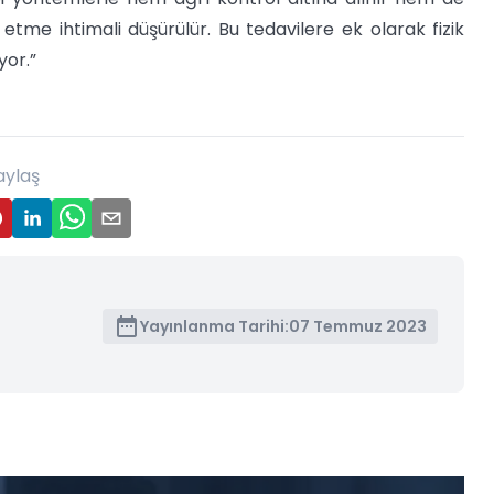
 etme ihtimali düşürülür. Bu tedavilere ek olarak fizik
yor.”
aylaş
Yayınlanma Tarihi:
07 Temmuz 2023