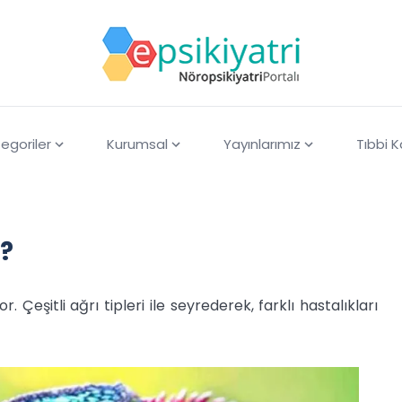
egoriler
Kurumsal
Yayınlarımız
Tıbbi 
?
Çeşitli ağrı tipleri ile seyrederek, farklı hastalıkları