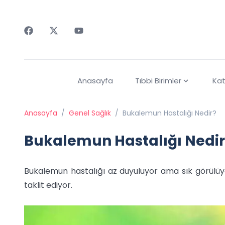
Faceebok
Twitter
Youtube
Anasayfa
Tıbbi Birimler
Kat
Anasayfa
/
Genel Sağlık
/
Bukalemun Hastalığı Nedir?
Bukalemun Hastalığı Nedir
Bukalemun hastalığı az duyuluyor ama sık görülüyor. 
taklit ediyor.