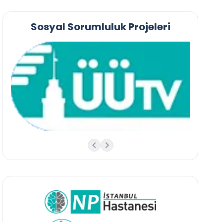
Sosyal Sorumluluk Projeleri