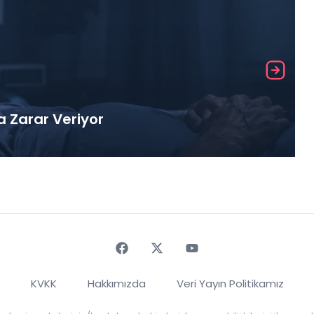
a Zarar Veriyor
Faceebok
Twitter
Youtube
KVKK
Hakkımızda
Veri Yayın Politikamız