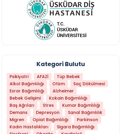
Kategori Bulutu
Psikiyatri
AFAZİ
Tüp Bebek
Alkol Bağımlılığı
Otizm
Saç Dökülmesi
Esrar Bağımlılığı
Alzheimer
Bebek Gelişimi
Kokain Bağımlılığı
Baş Ağrıları
Stres
Kumar Bağımlılığı
Demans
Depresyon
Sanal Bağımlılık
Migren
Opiat Bağımlılığı
Parkinson
Kadın Hastalıkları
Sigara Bağımlılığı