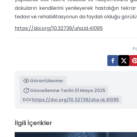
dokuların kendilerini yenileyerek hastalığın tekrar
tedavi ve rehabilitasyonun da faydalı olduğu görülü
https://doi.org/10.32739/uha.id.41095
P
Görüntülenme:
Güncellenme Tarihi:
01 Mayıs 2025
DOI:
https://doi.org/10.32739/uha.id.41095
İlgili İçerikler