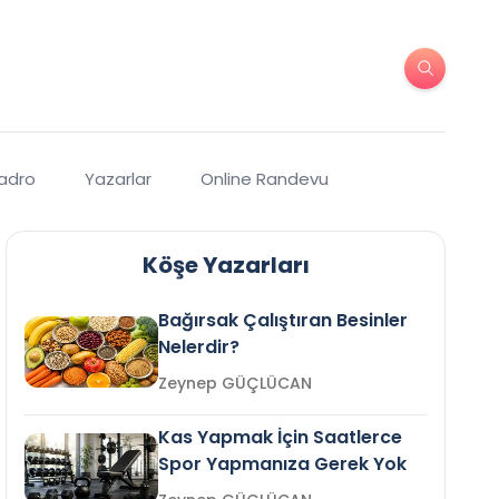
Kadro
Yazarlar
Online Randevu
Köşe Yazarları
Bağırsak Çalıştıran Besinler
Nelerdir?
Zeynep GÜÇLÜCAN
Kas Yapmak İçin Saatlerce
Spor Yapmanıza Gerek Yok