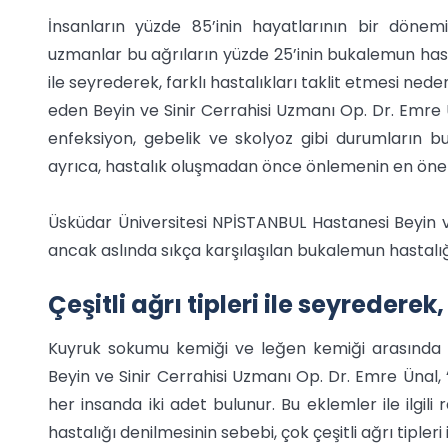
İnsanların yüzde 85’inin hayatlarının bir dönemi
uzmanlar bu ağrıların yüzde 25’inin bukalemun hasta
ile seyrederek, farklı hastalıkları taklit etmesi ned
eden Beyin ve Sinir Cerrahisi Uzmanı Op. Dr. Emre Ü
enfeksiyon, gebelik ve skolyoz gibi durumların b
ayrıca, hastalık oluşmadan önce önlemenin en önem
Üsküdar Üniversitesi NPİSTANBUL Hastanesi Beyin ve
ancak aslında sıkça karşılaşılan bukalemun hastalı
Çeşitli ağrı tipleri ile seyrederek,
Kuyruk sokumu kemiği ve leğen kemiği arasında bu
Beyin ve Sinir Cerrahisi Uzmanı Op. Dr. Emre Ünal,
her insanda iki adet bulunur. Bu eklemler ile ilgili
hastalığı denilmesinin sebebi, çok çeşitli ağrı tipleri 