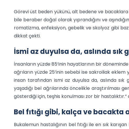
Görevi üst beden yükünü, alt bedene ve bacaklara e
bile beraber doğal olarak yıprandığını ve aşındığını
romatizma, enfeksiyon, gebelik ve skolyoz gibi ba
dikkat çekti.
İsmi az duyulsa da, aslında sık g
İnsanların yüzde 85’inin hayatlarının bir döneminde b
ağrıların yüzde 25’inin sebebi ise sakroiliak eklem 
insan tarafından ismi az duyulsa da, aslında sık g
yaşadığı bel ağrılarında öncelikle araştırılması gere
gösterdiği için, teşhis konulması zor bir hastalıktır.”
Bel fıtığı gibi, kalça ve bacakta 
Bukalemun hastalığının bel fıtığı ile en sık karışan 