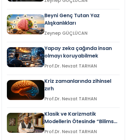
Zeynep GÜÇLÜCAN
Beyni Genç Tutan Yaz
Alışkanlıkları
Zeynep GÜÇLÜCAN
Yapay zeka çağında insan
olmayı koruyabilmek
Prof.Dr. Nevzat TARHAN
Kriz zamanlarında zihinsel
zırh
Prof.Dr. Nevzat TARHAN
Klasik ve Karizmatik
Modellerin Ötesinde “Bilimsel
Liderlik”
Prof.Dr. Nevzat TARHAN