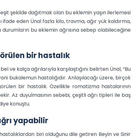
şit şekilde dağıtmak olan bu eklemin yaşın ilerlemesi
 ifade eden Ünal fazla kilo, travma, ağır yük kaldırma,
zı durumların bu eklemin ağrısına sebep olabileceğine
örülen bir hastalık
el ve kalça ağrılarıyla karşılaştığını belirten Ünal, “Bu
yani bukalemun hastalığıdır. Anlaşılacağı üzere, birçok
örülen bir hastalık. Özellikle romatizma hastalarının
kir. Az duyulmasının sebebi, çeşitli ağrı tipleri ile baş
 diye konuştu.
ağrı yapabilir
hastalıklardan biri olduğunu dile getiren Beyin ve Sinir