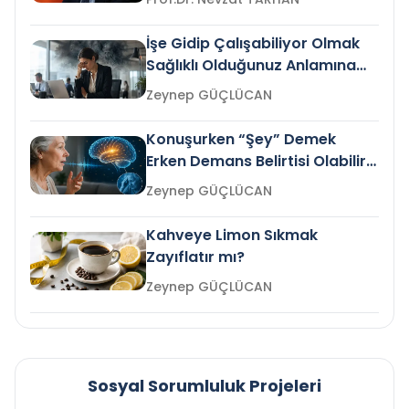
İşe Gidip Çalışabiliyor Olmak
Sağlıklı Olduğunuz Anlamına
Gelir mi?
Zeynep GÜÇLÜCAN
Konuşurken “Şey” Demek
Erken Demans Belirtisi Olabilir
mi?
Zeynep GÜÇLÜCAN
Kahveye Limon Sıkmak
Zayıflatır mı?
Zeynep GÜÇLÜCAN
Sosyal Sorumluluk Projeleri