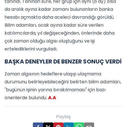
tanındı. Tanınan süre, her grup için aynı (6 ay) olsa
da aralık ayına kadar zamanı bulunanların banka
hesabı açmakta daha aceleci davrandığı görüldü.
Bilim adamları, ocak ayına kadar süre verilen
katılımcılarda, yıl değişeceğinden, önlerinde daha
çok zaman olduğu algısı oluştuğunu ve işi
ertelediklerini vurguladı.
BAŞKA DENEYLER DE BENZER SONUÇ VERDİ
Zaman algısının hedeflere ulaşıp ulaşmama
durumunu belirleyebileceğini belirten bilim adamları,
"bugünün işinin yarına bırakılmaması" için bazı
önerilerde bulundu.
A.A
Paylaş