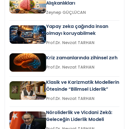
Alışkanlıkları
Zeynep GÜÇLÜCAN
Yapay zeka çağında insan
olmayı koruyabilmek
Prof.Dr. Nevzat TARHAN
Kriz zamanlarında zihinsel zırh
Prof.Dr. Nevzat TARHAN
Klasik ve Karizmatik Modellerin
Ötesinde “Bilimsel Liderlik”
Prof.Dr. Nevzat TARHAN
Nöroliderlik ve Vicdani Zekâ:
Geleceğin Liderlik Modeli
Prof.Dr. Nevzat TARHAN