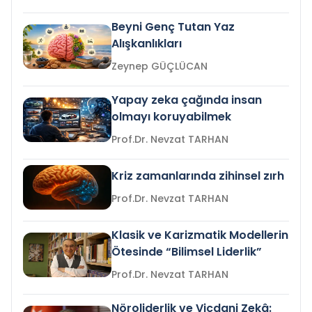
Beyni Genç Tutan Yaz
Alışkanlıkları
Zeynep GÜÇLÜCAN
Yapay zeka çağında insan
olmayı koruyabilmek
Prof.Dr. Nevzat TARHAN
Kriz zamanlarında zihinsel zırh
Prof.Dr. Nevzat TARHAN
Klasik ve Karizmatik Modellerin
Ötesinde “Bilimsel Liderlik”
Prof.Dr. Nevzat TARHAN
Nöroliderlik ve Vicdani Zekâ: