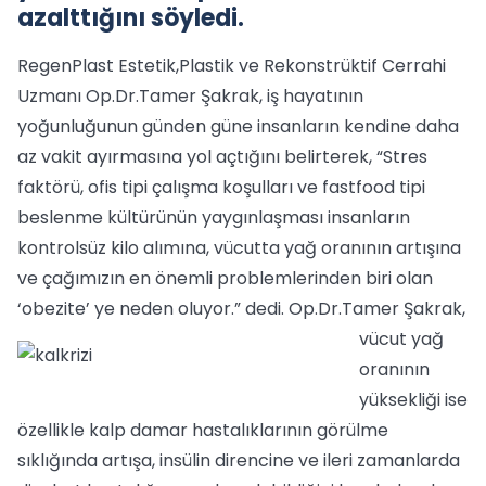
azalttığını söyledi.
RegenPlast Estetik,Plastik ve Rekonstrüktif Cerrahi
Uzmanı Op.Dr.Tamer Şakrak, iş hayatının
yoğunluğunun günden güne insanların kendine daha
az vakit ayırmasına yol açtığını belirterek, “Stres
faktörü, ofis tipi çalışma koşulları ve fastfood tipi
beslenme kültürünün yaygınlaşması insanların
kontrolsüz kilo alımına, vücutta yağ oranının artışına
ve çağımızın en önemli problemlerinden biri olan
‘obezite’ ye neden oluyor.” dedi.
Op.Dr.Tamer Şakrak,
vücut yağ
oranının
yüksekliği ise
özellikle kalp damar hastalıklarının görülme
sıklığında artışa, insülin direncine ve ileri zamanlarda