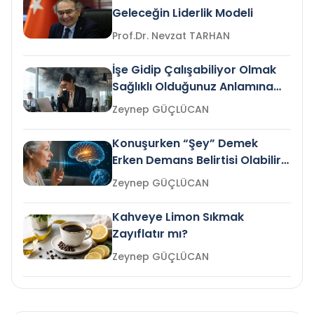
Geleceğin Liderlik Modeli
Prof.Dr. Nevzat TARHAN
İşe Gidip Çalışabiliyor Olmak
Sağlıklı Olduğunuz Anlamına
Gelir mi?
Zeynep GÜÇLÜCAN
Konuşurken “Şey” Demek
Erken Demans Belirtisi Olabilir
mi?
Zeynep GÜÇLÜCAN
Kahveye Limon Sıkmak
Zayıflatır mı?
Zeynep GÜÇLÜCAN