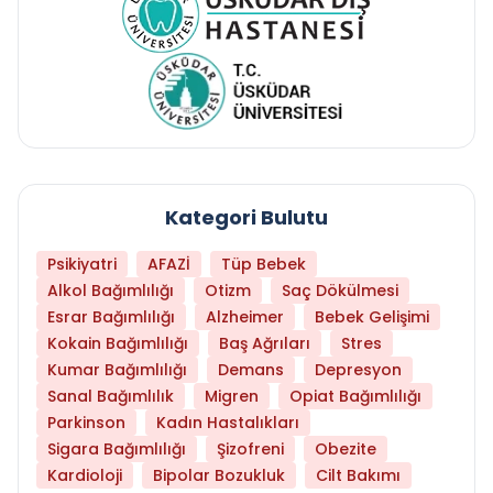
Kategori Bulutu
Psikiyatri
AFAZİ
Tüp Bebek
Alkol Bağımlılığı
Otizm
Saç Dökülmesi
Esrar Bağımlılığı
Alzheimer
Bebek Gelişimi
Kokain Bağımlılığı
Baş Ağrıları
Stres
Kumar Bağımlılığı
Demans
Depresyon
Sanal Bağımlılık
Migren
Opiat Bağımlılığı
Parkinson
Kadın Hastalıkları
Sigara Bağımlılığı
Şizofreni
Obezite
Kardioloji
Bipolar Bozukluk
Cilt Bakımı