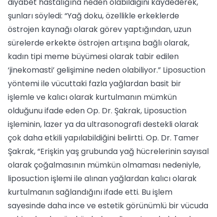
diyabet hastalığına neden olabildiğini kaydederek,
şunları söyledi: “Yağ doku, özellikle erkeklerde
östrojen kaynağı olarak görev yaptığından, uzun
sürelerde erkekte östrojen artışına bağlı olarak,
kadın tipi meme büyümesi olarak tabir edilen
‘jinekomasti’ gelişimine neden olabiliyor.” Liposuction
yöntemi ile vücuttaki fazla yağlardan basit bir
işlemle ve kalıcı olarak kurtulmanın mümkün
olduğunu ifade eden Op. Dr. Şakrak, Liposuction
işleminin, lazer ya da ultrasonografi destekli olarak
çok daha etkili yapılabildiğini belirtti. Op. Dr. Tamer
Şakrak, “Erişkin yaş grubunda yağ hücrelerinin sayısal
olarak çoğalmasının mümkün olmaması nedeniyle,
liposuction işlemi ile alınan yağlardan kalıcı olarak
kurtulmanın sağlandığını ifade etti. Bu işlem
sayesinde daha ince ve estetik görünümlü bir vücuda