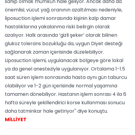
sahip olmak mümkün hale geliyor. Ancak daha da
önemlisi; vücut yağ oranının azaltılması nedeniyle,
liposuction işlemi sonrasında kişinin kalp damar
hastalıklarına yakalanma riski belirgin olarak
azalıyor. Halk arasında ‘gizli şeker’ olarak bilinen
glukoz tolerans bozukluğu da, uygun Diyet desteği
sağlanarak zaman içerisinde düzelebiliyor.
Liposuction işlemi, uygulanacak bölgeye göre lokal
ya da genel anesteziyle uygulanıyor. Ortalama 1-1.5
saat süren işlem sonrasında hasta aynı gün taburcu
olabiliyor ve 1-2 gün içerisinde normal yaşamına
tamamen dönebiliyor. Hastanın işlem sonrası 4 ila 6
hafta süreyle şekillendirici korse kullanması sonucu
daha tatminkar hale getiriyor'' diye konuştu.
MİLLİYET