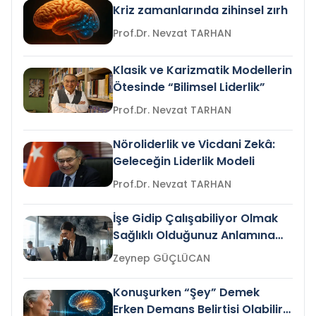
Kriz zamanlarında zihinsel zırh
Prof.Dr. Nevzat TARHAN
Klasik ve Karizmatik Modellerin
Ötesinde “Bilimsel Liderlik”
Prof.Dr. Nevzat TARHAN
Nöroliderlik ve Vicdani Zekâ:
Geleceğin Liderlik Modeli
Prof.Dr. Nevzat TARHAN
İşe Gidip Çalışabiliyor Olmak
Sağlıklı Olduğunuz Anlamına
Gelir mi?
Zeynep GÜÇLÜCAN
Konuşurken “Şey” Demek
Erken Demans Belirtisi Olabilir