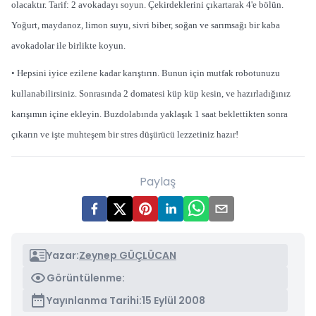
olacaktır. Tarif: 2 avokadayı soyun. Çekirdeklerini çıkartarak 4'e bölün.
Yoğurt, maydanoz, limon suyu, sivri biber, soğan ve sarımsağı bir kaba
avokadolar ile birlikte koyun.
• Hepsini iyice ezilene kadar karıştırın. Bunun için mutfak robotunuzu
kullanabilirsiniz. Sonrasında 2 domatesi küp küp kesin, ve hazırladığınız
karışımın içine ekleyin. Buzdolabında yaklaşık 1 saat beklettikten sonra
çıkarın ve işte muhteşem bir stres düşürücü lezzetiniz hazır!
Paylaş
Yazar:
Zeynep GÜÇLÜCAN
Görüntülenme:
Yayınlanma Tarihi:
15 Eylül 2008