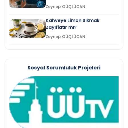
mi?
Zeynep GÜÇLÜCAN
Kahveye Limon Sıkmak
Zayıflatır mı?
Zeynep GÜÇLÜCAN
Sosyal Sorumluluk Projeleri