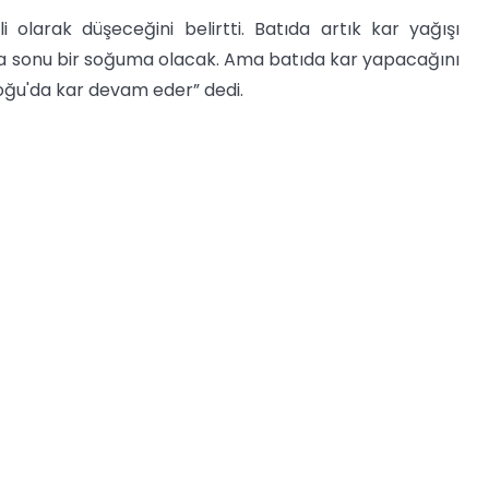
 olarak düşeceğini belirtti. Batıda artık kar yağışı
ta sonu bir soğuma olacak. Ama batıda kar yapacağını
oğu'da kar devam eder” dedi.