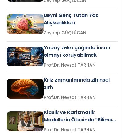
Zeynep GÜÇLÜCAN
Beyni Genç Tutan Yaz
Alışkanlıkları
Zeynep GÜÇLÜCAN
Yapay zeka çağında insan
olmayı koruyabilmek
Prof.Dr. Nevzat TARHAN
Kriz zamanlarında zihinsel
zırh
Prof.Dr. Nevzat TARHAN
Klasik ve Karizmatik
Modellerin Ötesinde “Bilimsel
Liderlik”
Prof.Dr. Nevzat TARHAN