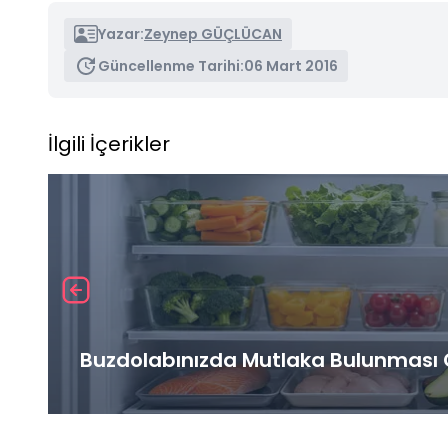
Yazar:
Zeynep GÜÇLÜCAN
Güncellenme Tarihi:
06 Mart 2016
İlgili İçerikler
Buzdolabınızda Mutlaka Bulunması G