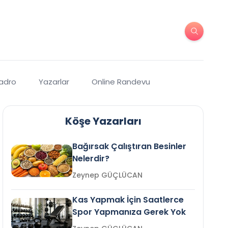
Kadro
Yazarlar
Online Randevu
Köşe Yazarları
Bağırsak Çalıştıran Besinler
Nelerdir?
Zeynep GÜÇLÜCAN
Kas Yapmak İçin Saatlerce
Spor Yapmanıza Gerek Yok