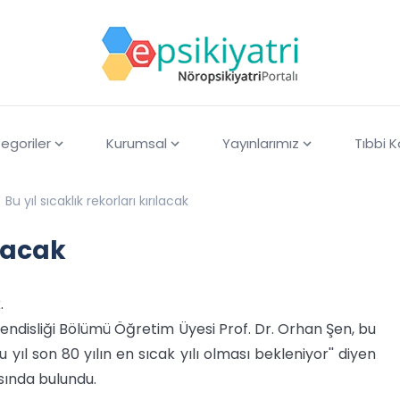
egoriler
Kurumsal
Yayınlarımız
Tıbbi 
Bu yıl sıcaklık rekorları kırılacak
ılacak
.
hendisliği Bölümü Öğretim Üyesi Prof. Dr. Orhan Şen, bu
 “Bu yıl son 80 yılın en sıcak yılı olması bekleniyor'' diyen
ısında bulundu.