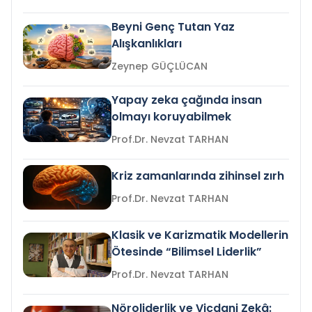
Beyni Genç Tutan Yaz
Alışkanlıkları
Zeynep GÜÇLÜCAN
Yapay zeka çağında insan
olmayı koruyabilmek
Prof.Dr. Nevzat TARHAN
Kriz zamanlarında zihinsel zırh
Prof.Dr. Nevzat TARHAN
Klasik ve Karizmatik Modellerin
Ötesinde “Bilimsel Liderlik”
Prof.Dr. Nevzat TARHAN
Nöroliderlik ve Vicdani Zekâ: