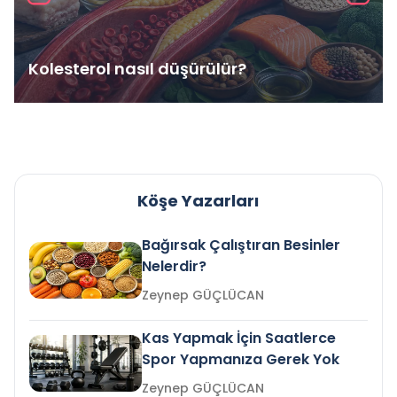
Kolesterol nasıl düşürülür?
Köşe Yazarları
Bağırsak Çalıştıran Besinler
Nelerdir?
Zeynep GÜÇLÜCAN
Kas Yapmak İçin Saatlerce
Spor Yapmanıza Gerek Yok
Zeynep GÜÇLÜCAN