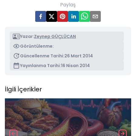
Paylaş
Yazar:
Zeynep GÜÇLÜCAN
Görüntülenme:
Güncellenme Tarihi:
26 Mart 2014
Yayınlanma Tarihi:
16 Nisan 2014
İlgili İçerikler