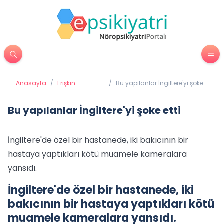
Anasayfa
/
Erişkin
/
Bu yapılanlar İngiltere'yi şoke
Psikiyatrisi
etti
Bu yapılanlar İngiltere'yi şoke etti
İngiltere'de özel bir hastanede, iki bakıcının bir
hastaya yaptıkları kötü muamele kameralara
yansıdı.
İngiltere'de özel bir hastanede, iki
bakıcının bir hastaya yaptıkları kötü
muamele kameralara yansıdı.