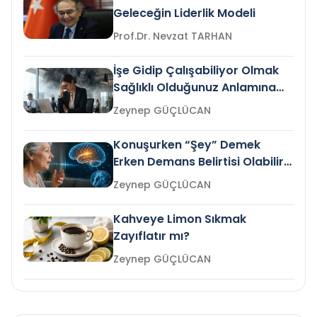
Geleceğin Liderlik Modeli
Prof.Dr. Nevzat TARHAN
İşe Gidip Çalışabiliyor Olmak
Sağlıklı Olduğunuz Anlamına
Gelir mi?
Zeynep GÜÇLÜCAN
Konuşurken “Şey” Demek
Erken Demans Belirtisi Olabilir
mi?
Zeynep GÜÇLÜCAN
Kahveye Limon Sıkmak
Zayıflatır mı?
Zeynep GÜÇLÜCAN