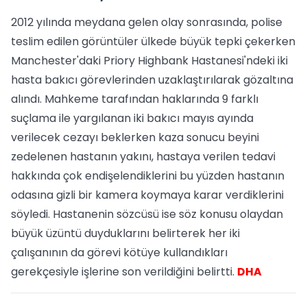
2012 yılında meydana gelen olay sonrasında, polise
teslim edilen görüntüler ülkede büyük tepki çekerken
Manchester'daki Priory Highbank Hastanesi'ndeki iki
hasta bakıcı görevlerinden uzaklaştırılarak gözaltına
alındı. Mahkeme tarafından haklarında 9 farklı
suçlama ile yargılanan iki bakıcı mayıs ayında
verilecek cezayı beklerken kaza sonucu beyini
zedelenen hastanın yakını, hastaya verilen tedavi
hakkında çok endişelendiklerini bu yüzden hastanın
odasına gizli bir kamera koymaya karar verdiklerini
söyledi. Hastanenin sözcüsü ise söz konusu olaydan
büyük üzüntü duyduklarını belirterek her iki
çalışanının da görevi kötüye kullandıkları
gerekçesiyle işlerine son verildiğini belirtti.
DHA