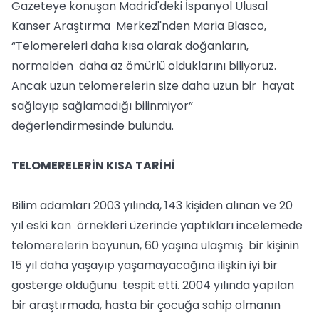
Gazeteye konuşan Madrid'deki İspanyol Ulusal
Kanser Araştırma Merkezi'nden Maria Blasco,
“Telomereleri daha kısa olarak doğanların,
normalden daha az ömürlü olduklarını biliyoruz.
Ancak uzun telomerelerin size daha uzun bir hayat
sağlayıp sağlamadığı bilinmiyor”
değerlendirmesinde bulundu.
TELOMERELERİN KISA TARİHİ
Bilim adamları 2003 yılında, 143 kişiden alınan ve 20
yıl eski kan örnekleri üzerinde yaptıkları incelemede
telomerelerin boyunun, 60 yaşına ulaşmış bir kişinin
15 yıl daha yaşayıp yaşamayacağına ilişkin iyi bir
gösterge olduğunu tespit etti. 2004 yılında yapılan
bir araştırmada, hasta bir çocuğa sahip olmanın