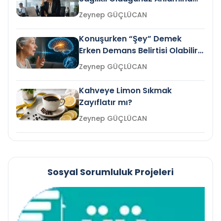
Gelir mi?
Zeynep GÜÇLÜCAN
Konuşurken “Şey” Demek
Erken Demans Belirtisi Olabilir
mi?
Zeynep GÜÇLÜCAN
Kahveye Limon Sıkmak
Zayıflatır mı?
Zeynep GÜÇLÜCAN
Sosyal Sorumluluk Projeleri