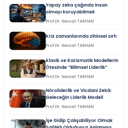
Yapay zeka çağında insan
olmayı koruyabilmek
Prof.Dr. Nevzat TARHAN
Kriz zamanlarında zihinsel zırh
Prof.Dr. Nevzat TARHAN
Klasik ve Karizmatik Modellerin
Ötesinde “Bilimsel Liderlik”
Prof.Dr. Nevzat TARHAN
Nöroliderlik ve Vicdani Zekâ:
Geleceğin Liderlik Modeli
Prof.Dr. Nevzat TARHAN
İşe Gidip Çalışabiliyor Olmak
Sağlıklı Olduğunuz Anlamına