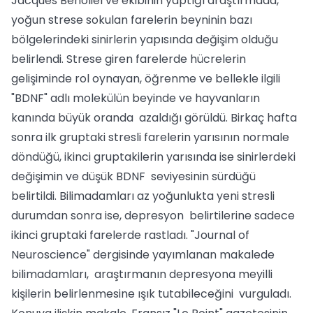
Jacques Benoliel ve ekibinin yaptığı araştırmada,
yoğun strese sokulan farelerin beyninin bazı
bölgelerindeki sinirlerin yapısında değişim olduğu
belirlendi. Strese giren farelerde hücrelerin
gelişiminde rol oynayan, öğrenme ve bellekle ilgili
"BDNF" adlı molekülün beyinde ve hayvanların
kanında büyük oranda azaldığı görüldü. Birkaç hafta
sonra ilk gruptaki stresli farelerin yarısının normale
döndüğü, ikinci gruptakilerin yarısında ise sinirlerdeki
değişimin ve düşük BDNF seviyesinin sürdüğü
belirtildi. Bilimadamları az yoğunlukta yeni stresli
durumdan sonra ise, depresyon belirtilerine sadece
ikinci gruptaki farelerde rastladı. "Journal of
Neuroscience" dergisinde yayımlanan makalede
bilimadamları, araştırmanın depresyona meyilli
kişilerin belirlenmesine ışık tutabileceğini vurguladı.