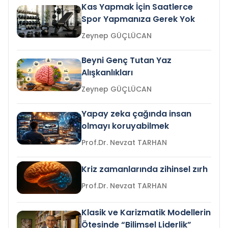
Kas Yapmak İçin Saatlerce
Spor Yapmanıza Gerek Yok
Zeynep GÜÇLÜCAN
Beyni Genç Tutan Yaz
Alışkanlıkları
Zeynep GÜÇLÜCAN
Yapay zeka çağında insan
olmayı koruyabilmek
Prof.Dr. Nevzat TARHAN
Kriz zamanlarında zihinsel zırh
Prof.Dr. Nevzat TARHAN
Klasik ve Karizmatik Modellerin
Ötesinde “Bilimsel Liderlik”