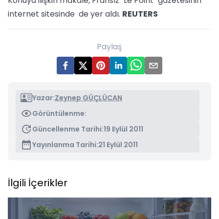
Konuya ilişkin makale, Fransız "Le Point" gazetesinin
internet sitesinde de yer aldı.
REUTERS
Paylaş
Yazar:
Zeynep GÜÇLÜCAN
Görüntülenme:
Güncellenme Tarihi:
19 Eylül 2011
Yayınlanma Tarihi:
21 Eylül 2011
İlgili İçerikler