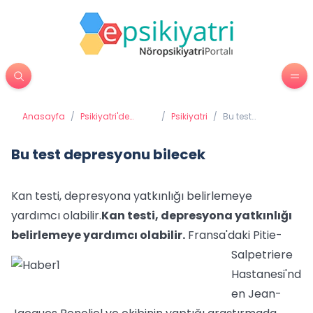
Anasayfa
/
Psikiyatri'de
/
Psikiyatri
/
Bu test
Tedavi
depresyonu
Yöntemleri
bilecek
Bu test depresyonu bilecek
Kan testi, depresyona yatkınlığı belirlemeye
yardımcı olabilir.
Kan testi, depresyona yatkınlığı
belirlemeye yardımcı olabilir.
Fransa'daki Pitie-
Salpetriere
Hastanesi'nd
en Jean-