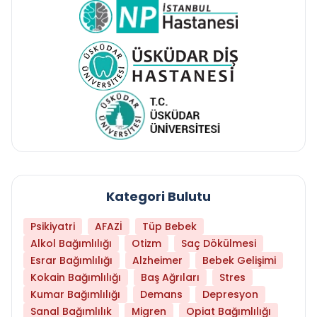
Kategori Bulutu
Psikiyatri
AFAZİ
Tüp Bebek
Alkol Bağımlılığı
Otizm
Saç Dökülmesi
Esrar Bağımlılığı
Alzheimer
Bebek Gelişimi
Kokain Bağımlılığı
Baş Ağrıları
Stres
Kumar Bağımlılığı
Demans
Depresyon
Sanal Bağımlılık
Migren
Opiat Bağımlılığı