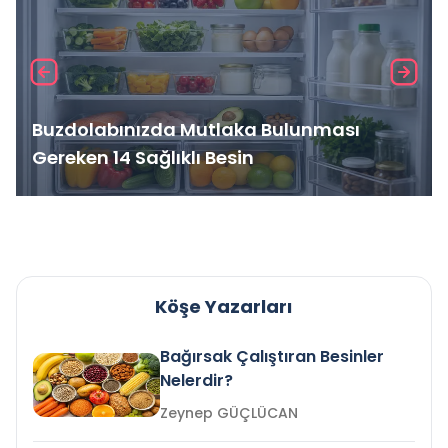
Buzdolabınızda Mutlaka Bulunması
Gereken 14 Sağlıklı Besin
Köşe Yazarları
Bağırsak Çalıştıran Besinler
Nelerdir?
Zeynep GÜÇLÜCAN