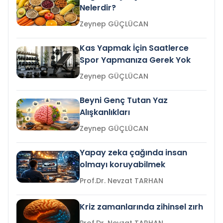
Nelerdir?
Zeynep GÜÇLÜCAN
Kas Yapmak İçin Saatlerce
Spor Yapmanıza Gerek Yok
Zeynep GÜÇLÜCAN
Beyni Genç Tutan Yaz
Alışkanlıkları
Zeynep GÜÇLÜCAN
Yapay zeka çağında insan
olmayı koruyabilmek
Prof.Dr. Nevzat TARHAN
Kriz zamanlarında zihinsel zırh