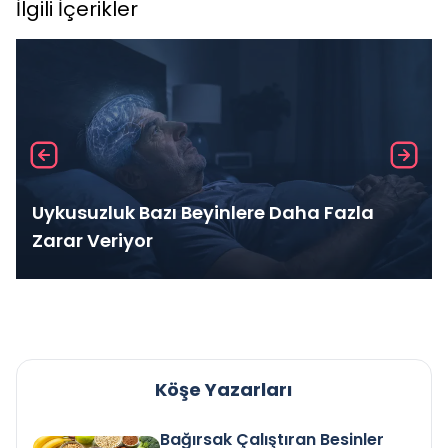
İlgili İçerikler
Uykusuzluk Bazı Beyinlere Daha Fazla
Zarar Veriyor
Köşe Yazarları
Bağırsak Çalıştıran Besinler