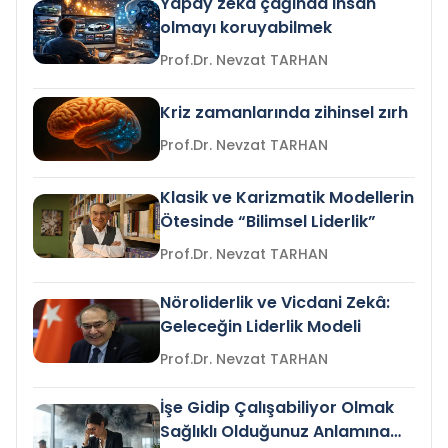
Yapay zeka çağında insan
olmayı koruyabilmek
Prof.Dr. Nevzat TARHAN
Kriz zamanlarında zihinsel zırh
Prof.Dr. Nevzat TARHAN
Klasik ve Karizmatik Modellerin
Ötesinde “Bilimsel Liderlik”
Prof.Dr. Nevzat TARHAN
Nöroliderlik ve Vicdani Zekâ:
Geleceğin Liderlik Modeli
Prof.Dr. Nevzat TARHAN
İşe Gidip Çalışabiliyor Olmak
Sağlıklı Olduğunuz Anlamına