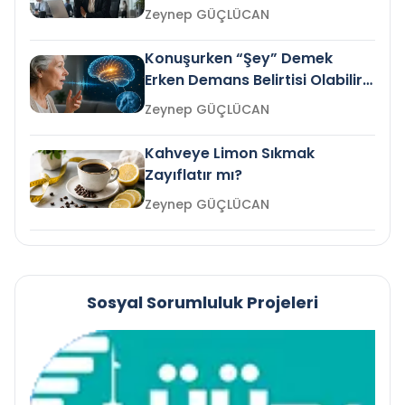
Gelir mi?
Zeynep GÜÇLÜCAN
Konuşurken “Şey” Demek
Erken Demans Belirtisi Olabilir
mi?
Zeynep GÜÇLÜCAN
Kahveye Limon Sıkmak
Zayıflatır mı?
Zeynep GÜÇLÜCAN
Sosyal Sorumluluk Projeleri