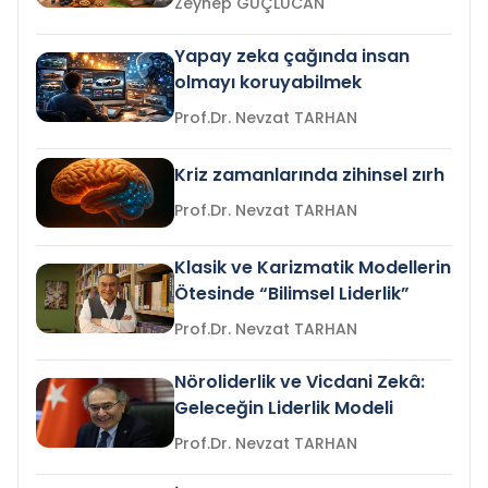
Zeynep GÜÇLÜCAN
Yapay zeka çağında insan
olmayı koruyabilmek
Prof.Dr. Nevzat TARHAN
Kriz zamanlarında zihinsel zırh
Prof.Dr. Nevzat TARHAN
Klasik ve Karizmatik Modellerin
Ötesinde “Bilimsel Liderlik”
Prof.Dr. Nevzat TARHAN
Nöroliderlik ve Vicdani Zekâ:
Geleceğin Liderlik Modeli
Prof.Dr. Nevzat TARHAN