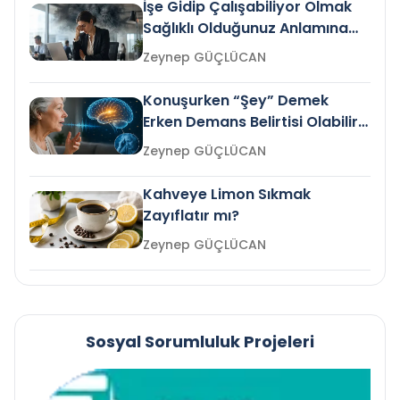
İşe Gidip Çalışabiliyor Olmak
Sağlıklı Olduğunuz Anlamına
Gelir mi?
Zeynep GÜÇLÜCAN
Konuşurken “Şey” Demek
Erken Demans Belirtisi Olabilir
mi?
Zeynep GÜÇLÜCAN
Kahveye Limon Sıkmak
Zayıflatır mı?
Zeynep GÜÇLÜCAN
Sosyal Sorumluluk Projeleri