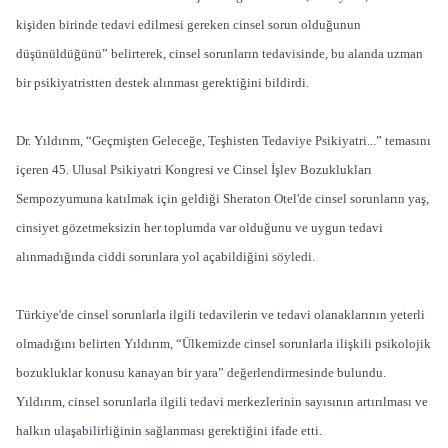
kişiden birinde tedavi edilmesi gereken cinsel sorun olduğunun
düşünüldüğünü” belirterek, cinsel sorunların tedavisinde, bu alanda uzman
bir psikiyatristten destek alınması gerektiğini bildirdi.
Dr. Yıldırım, “Geçmişten Geleceğe, Teşhisten Tedaviye Psikiyatri...” temasını
içeren 45. Ulusal Psikiyatri Kongresi ve Cinsel İşlev Bozuklukları
Sempozyumuna katılmak için geldiği Sheraton Otel'de cinsel sorunların yaş,
cinsiyet gözetmeksizin her toplumda var olduğunu ve uygun tedavi
alınmadığında ciddi sorunlara yol açabildiğini söyledi.
Türkiye'de cinsel sorunlarla ilgili tedavilerin ve tedavi olanaklarının yeterli
olmadığını belirten Yıldırım, “Ülkemizde cinsel sorunlarla ilişkili psikolojik
bozukluklar konusu kanayan bir yara” değerlendirmesinde bulundu.
Yıldırım, cinsel sorunlarla ilgili tedavi merkezlerinin sayısının artırılması ve
halkın ulaşabilirliğinin sağlanması gerektiğini ifade etti.