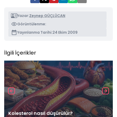
Yazar:
Zeynep GÜÇLÜCAN
Görüntülenme:
Yayınlanma Tarihi:
24 Ekim 2009
İlgili İçerikler
Kolesterol nasıl düşürülür?