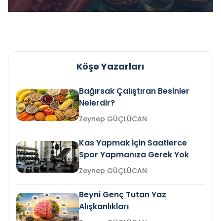
Köşe Yazarları
Bağırsak Çalıştıran Besinler
Nelerdir?
Zeynep GÜÇLÜCAN
Kas Yapmak İçin Saatlerce
Spor Yapmanıza Gerek Yok
Zeynep GÜÇLÜCAN
Beyni Genç Tutan Yaz
Alışkanlıkları