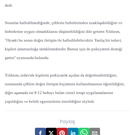
dedi.
Sorunlar halledilmediğinde, çiftlerin birbirlerinden uzaklaşabildiğini ve
birbirlerine uygun olmadıklarını düşünebildiğini dile getiren Yıldırım,
"Oysaki bu sorun doğru iletişim ile halledilebilecektir. Yanlış bir tedavi,
kişileri umutsuzluğa sürüklemektedir. Bunun için de psikiyatrist desteği
şarttır" uyarısında bulundu.
Yıldırım, tedavide kişilerin psikiyatrik açıdan da değerlendirildiğini,
sonrasında çiftlere doğru iletişim biçiminin kullanılmasının öğretildiğini,
diğer aşamada ise 8-12 haftayı bulan cinsel terapi uygulamalarının
yapıldığını ve belirli egzersizlerin önerildiğini söyledi.
Paylaş