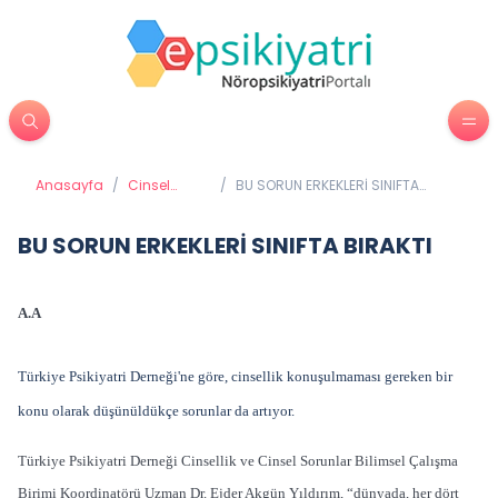
Anasayfa
/
Cinsel
/
BU SORUN ERKEKLERİ SINIFTA
Sağlık
BIRAKTI
BU SORUN ERKEKLERİ SINIFTA BIRAKTI
A.A
Türkiye Psikiyatri Derneği'ne göre, cinsellik konuşulmaması gereken bir
konu olarak düşünüldükçe sorunlar da artıyor.
Türkiye Psikiyatri Derneği Cinsellik ve Cinsel Sorunlar Bilimsel Çalışma
Birimi Koordinatörü Uzman Dr. Ejder Akgün Yıldırım, “dünyada, her dört