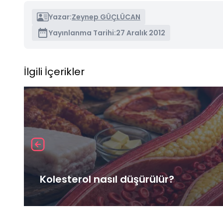
Yazar:
Zeynep GÜÇLÜCAN
Yayınlanma Tarihi:
27 Aralık 2012
İlgili İçerikler
Kolesterol nasıl düşürülür?