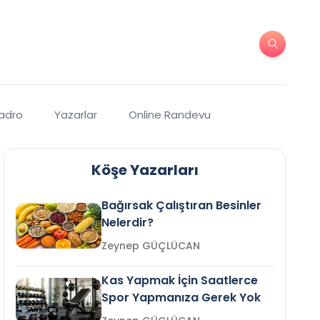
Kadro
Yazarlar
Online Randevu
Köşe Yazarları
Bağırsak Çalıştıran Besinler
Nelerdir?
Zeynep GÜÇLÜCAN
Kas Yapmak İçin Saatlerce
Spor Yapmanıza Gerek Yok