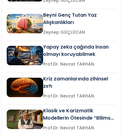
Zeynep GÜÇLÜCAN
Beyni Genç Tutan Yaz
Alışkanlıkları
Zeynep GÜÇLÜCAN
Yapay zeka çağında insan
olmayı koruyabilmek
Prof.Dr. Nevzat TARHAN
Kriz zamanlarında zihinsel
zırh
Prof.Dr. Nevzat TARHAN
Klasik ve Karizmatik
Modellerin Ötesinde “Bilimsel
Liderlik”
Prof.Dr. Nevzat TARHAN