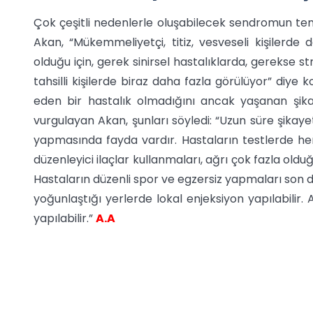
Çok çeşitli nedenlerle oluşabilecek sendromun tem
Akan, “Mükemmeliyetçi, titiz, vesveseli kişilerde
olduğu için, gerek sinirsel hastalıklarda, gerekse s
tahsilli kişilerde biraz daha fazla görülüyor” diye
eden bir hastalık olmadığını ancak yaşanan şikayet
vurgulayan Akan, şunları söyledi: “Uzun süre şikayet
yapmasında fayda vardır. Hastaların testlerde he
düzenleyici ilaçlar kullanmaları, ağrı çok fazla oldu
Hastaların düzenli spor ve egzersiz yapmaları son d
yoğunlaştığı yerlerde lokal enjeksiyon yapılabilir.
yapılabilir.”
A.A