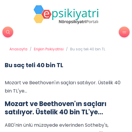
Anasayfa
/
Erişkin Psikiyatrisi
/
Bu saç teli 40 bin TL
Bu saç teli 40 bin TL
Mozart ve Beethoven'ın saçları satılıyor. Üstelik 40
bin TL'ye...
Mozart ve Beethoven'ın saçları
satılıyor. Üstelik 40 bin TL'ye...
ABD'nin ünlü müzaye
de evlerinden Sotheby's,