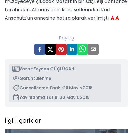
müzayedeye çıkacak Mozart'ın bir saçı, eşi Contanze
tarafından, Almanya'nın koro şeflerinden Karl
Anschütz'ün annesine hatıra olarak verilmişti.
A.A
Paylaş
Yazar:
Zeynep GÜÇLÜCAN
Görüntülenme:
Güncellenme Tarihi:
28 Mayıs 2015
Yayınlanma Tarihi:
30 Mayıs 2015
İlgili İçerikler