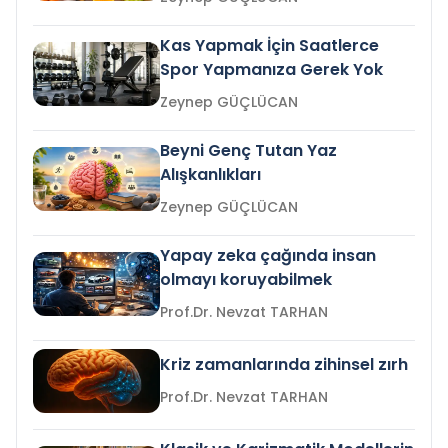
Kas Yapmak İçin Saatlerce
Spor Yapmanıza Gerek Yok
Zeynep GÜÇLÜCAN
Beyni Genç Tutan Yaz
Alışkanlıkları
Zeynep GÜÇLÜCAN
Yapay zeka çağında insan
olmayı koruyabilmek
Prof.Dr. Nevzat TARHAN
Kriz zamanlarında zihinsel zırh
Prof.Dr. Nevzat TARHAN