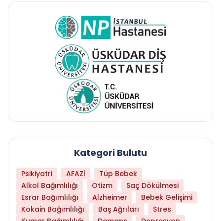
Kategori Bulutu
Psikiyatri
AFAZİ
Tüp Bebek
Alkol Bağımlılığı
Otizm
Saç Dökülmesi
Esrar Bağımlılığı
Alzheimer
Bebek Gelişimi
Kokain Bağımlılığı
Baş Ağrıları
Stres
Kumar Bağımlılığı
Demans
Depresyon