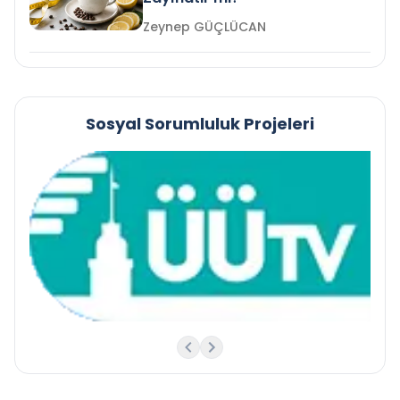
Zeynep GÜÇLÜCAN
Sosyal Sorumluluk Projeleri