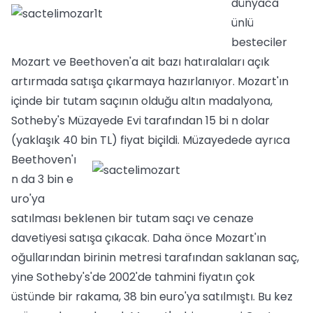
dünyaca
ünlü
besteciler
Mozart ve Beethoven'a ait bazı hatıralaları açık
artırmada satışa çıkarmaya hazırlanıyor. Mozart'ın
içinde bir tutam saçının olduğu altın madalyona,
Sotheby's Müzayede Evi tarafından 15 bi n dolar
(yaklaşık 40 bin
TL) fiyat biçildi. Müzayedede ayrıca
Beethoven'ı
n da 3 bin e
uro'ya
satılması beklenen bir tutam saçı ve cenaze
davetiyesi satışa çıkacak. Daha önce Mozart'ın
oğullarından birinin metresi tarafından saklanan saç,
yine Sotheby's'de 2002'de tahmini fiyatın çok
üstünde bir rakama, 38 bin euro'ya satılmıştı. Bu kez