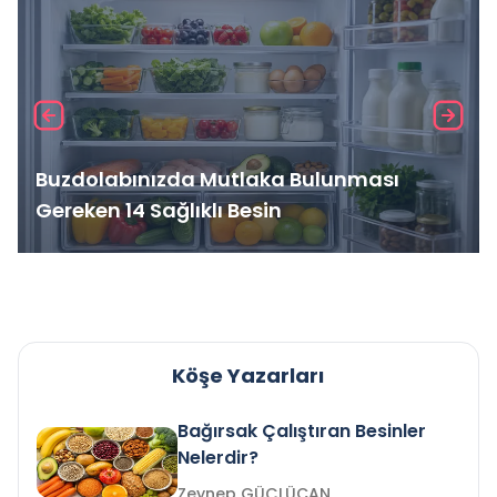
Buzdolabınızda Mutlaka Bulunması
Gereken 14 Sağlıklı Besin
Köşe Yazarları
Bağırsak Çalıştıran Besinler
Nelerdir?
Zeynep GÜÇLÜCAN