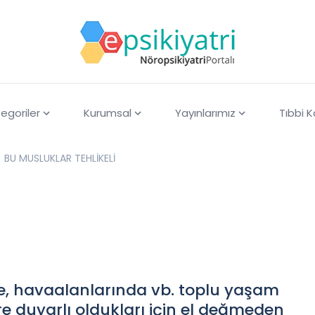
egoriler
Kurumsal
Yayınlarımız
Tıbbi 
BU MUSLUKLAR TEHLİKELİ
de, havaalanlarında vb. toplu yaşam
re duyarlı oldukları için el değmeden