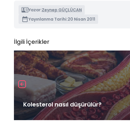
Yazar:
Zeynep GÜÇLÜCAN
Yayınlanma Tarihi:
20 Nisan 2011
İlgili İçerikler
Kolesterol nasıl düşürülür?