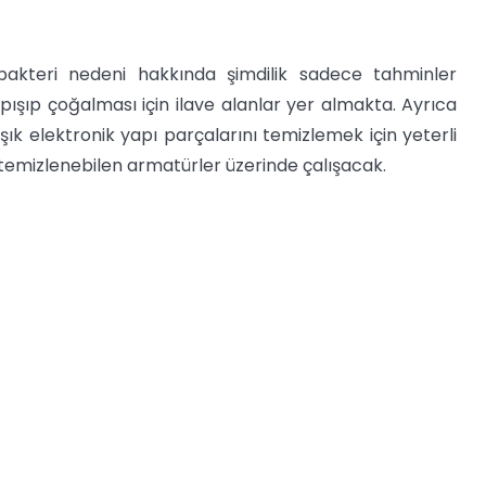
 bakteri nedeni hakkında şimdilik sadece tahminler
pışıp çoğalması için ilave alanlar yer almakta. Ayrıca
k elektronik yapı parçalarını temizlemek için yeterli
iyi temizlenebilen armatürler üzerinde çalışacak.