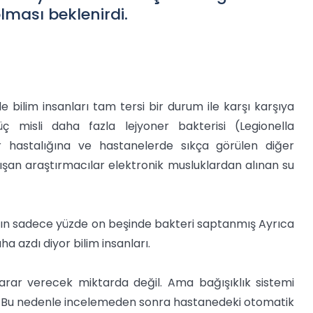
lması beklenirdi.
bilim insanları tam tersi bir durum ile karşı karşıya
 misli daha fazla lejyoner bakterisi (Legionella
r hastalığına ve hastanelerde sıkça görülen diğer
lışan araştırmacılar elektronik musluklardan alınan su
ların sadece yüzde on beşinde bakteri saptanmış Ayrıca
a azdı diyor bilim insanları.
 zarar verecek miktarda değil. Ama bağışıklık sistemi
or. Bu nedenle incelemeden sonra hastanedeki otomatik