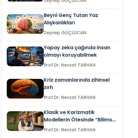
Zeynep GÜÇLÜCAN
Beyni Genç Tutan Yaz
Alışkanlıkları
Zeynep GÜÇLÜCAN
Yapay zeka çağında insan
olmayı koruyabilmek
Prof.Dr. Nevzat TARHAN
Kriz zamanlarında zihinsel
zırh
Prof.Dr. Nevzat TARHAN
Klasik ve Karizmatik
Modellerin Ötesinde “Bilimsel
Liderlik”
Prof.Dr. Nevzat TARHAN