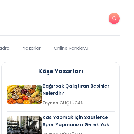
Kadro
Yazarlar
Online Randevu
Köşe Yazarları
Bağırsak Çalıştıran Besinler
Nelerdir?
Zeynep GÜÇLÜCAN
Kas Yapmak İçin Saatlerce
Spor Yapmanıza Gerek Yok