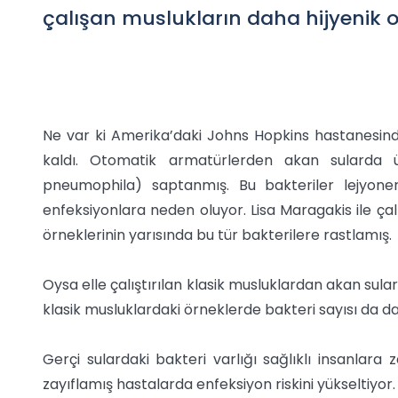
çalışan muslukların daha hijyenik o
Ne var ki Amerika’daki Johns Hopkins hastanesinde 
kaldı. Otomatik armatürlerden akan sularda üç
pneumophila) saptanmış. Bu bakteriler lejyone
enfeksiyonlara neden oluyor. Lisa Maragakis ile ça
örneklerinin yarısında bu tür bakterilere rastlamış.
Oysa elle çalıştırılan klasik musluklardan akan su
klasik musluklardaki örneklerde bakteri sayısı da dah
Gerçi sulardaki bakteri varlığı sağlıklı insanlara
zayıflamış hastalarda enfeksiyon riskini yükseltiy