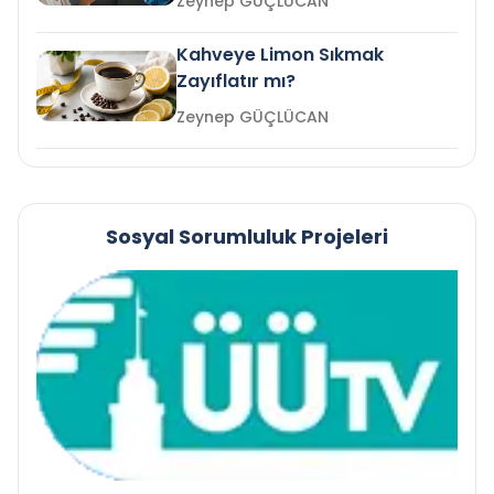
Zeynep GÜÇLÜCAN
Kahveye Limon Sıkmak
Zayıflatır mı?
Zeynep GÜÇLÜCAN
Sosyal Sorumluluk Projeleri