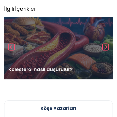
İlgili İçerikler
Kolesterol nasıl düşürülür?
Köşe Yazarları