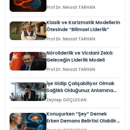
Prof.Dr. Nevzat TARHAN
Klasik ve Karizmatik Modellerin
Ötesinde “Bilimsel Liderlik”
Prof.Dr. Nevzat TARHAN
Nöroliderlik ve Vicdani Zekâ:
Geleceğin Liderlik Modeli
Prof.Dr. Nevzat TARHAN
İşe Gidip Çalışabiliyor Olmak
Sağlıklı Olduğunuz Anlamına
Gelir mi?
Zeynep GÜÇLÜCAN
Konuşurken “Şey” Demek
Erken Demans Belirtisi Olabilir
mi?