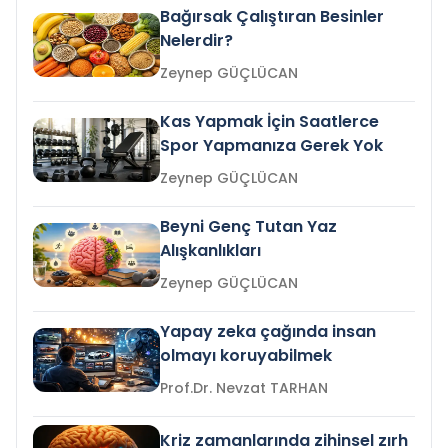
Bağırsak Çalıştıran Besinler
Nelerdir?
Zeynep GÜÇLÜCAN
Kas Yapmak İçin Saatlerce
Spor Yapmanıza Gerek Yok
Zeynep GÜÇLÜCAN
Beyni Genç Tutan Yaz
Alışkanlıkları
Zeynep GÜÇLÜCAN
Yapay zeka çağında insan
olmayı koruyabilmek
Prof.Dr. Nevzat TARHAN
Kriz zamanlarında zihinsel zırh