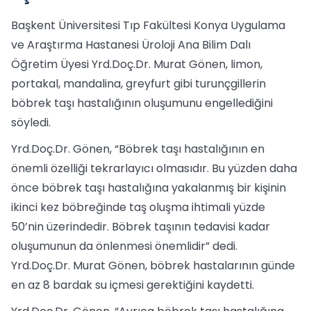
Başkent Üniversitesi Tıp Fakültesi Konya Uygulama
ve Araştırma Hastanesi Üroloji Ana Bilim Dalı
Öğretim Üyesi Yrd.Doç.Dr. Murat Gönen, limon,
portakal, mandalina, greyfurt gibi turunçgillerin
böbrek taşı hastalığının oluşumunu engellediğini
söyledi.
Yrd.Doç.Dr. Gönen, “Böbrek taşı hastalığının en
önemli özelliği tekrarlayıcı olmasıdır. Bu yüzden daha
önce böbrek taşı hastalığına yakalanmış bir kişinin
ikinci kez böbreğinde taş oluşma ihtimali yüzde
50’nin üzerindedir. Böbrek taşının tedavisi kadar
oluşumunun da önlenmesi önemlidir” dedi.
Yrd.Doç.Dr. Murat Gönen, böbrek hastalarının günde
en az 8 bardak su içmesi gerektiğini kaydetti.