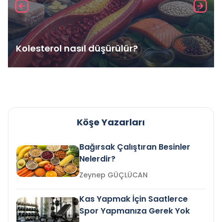
Kolesterol nasıl düşürülür?
Köşe Yazarları
Bağırsak Çalıştıran Besinler
Nelerdir?
Zeynep GÜÇLÜCAN
Kas Yapmak İçin Saatlerce
Spor Yapmanıza Gerek Yok