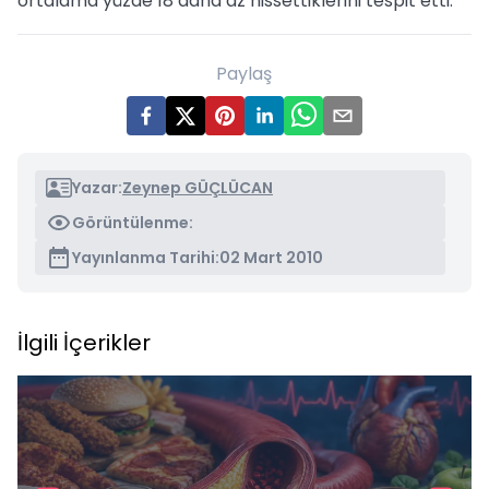
ortalama yüzde 18 daha az hissettiklerini tespit etti.
Paylaş
Yazar:
Zeynep GÜÇLÜCAN
Görüntülenme:
Yayınlanma Tarihi:
02 Mart 2010
İlgili İçerikler