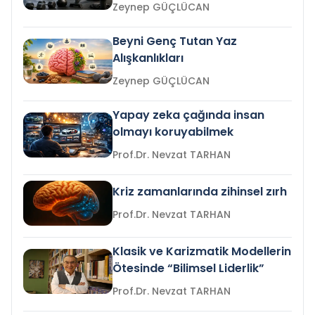
Zeynep GÜÇLÜCAN
Beyni Genç Tutan Yaz
Alışkanlıkları
Zeynep GÜÇLÜCAN
Yapay zeka çağında insan
olmayı koruyabilmek
Prof.Dr. Nevzat TARHAN
Kriz zamanlarında zihinsel zırh
Prof.Dr. Nevzat TARHAN
Klasik ve Karizmatik Modellerin
Ötesinde “Bilimsel Liderlik”
Prof.Dr. Nevzat TARHAN