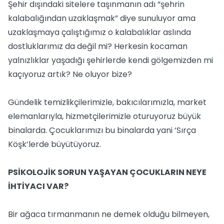
Şehir dışındaki sitelere taşınmanın adı “şehrin
kalabalığından uzaklaşmak” diye sunuluyor ama
uzaklaşmaya çalıştığımız o kalabalıklar aslında
dostluklarımız da değil mi? Herkesin kocaman
yalnızlıklar yaşadığı şehirlerde kendi gölgemizden mi
kaçıyoruz artık? Ne oluyor bize?
Gündelik temizlikçilerimizle, bakıcılarımızla, market
elemanlarıyla, hizmetçilerimizle oturuyoruz büyük
binalarda. Çocuklarımızı bu binalarda yani ‘Sırça
Köşk’lerde büyütüyoruz.
PSİKOLOJİK SORUN YAŞAYAN ÇOCUKLARIN NEYE
İHTİYACI VAR?
Bir ağaca tırmanmanın ne demek olduğu bilmeyen,