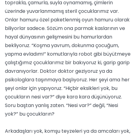
toprakla, çamurla, suyla oynamamış, çimlerin
üzerinde yuvarlanmamış steril çocuklarımız var.
Onlar hamuru özel paketlenmiş oyun hamuru olarak
biliyorlar sadece. Sözüm ona parmak kaslarının ve
hayal dünyasının gelişmesini bu hamurlardan
bekliyoruz. “Koşma yavrum, dokunma çocuğum,
yapma evladım!” komutlarıyla robot gibi büyütmeye
çalıştığımız çocuklarımız bir bakıyoruz ki, garip garip
davranıyorlar. Doktor doktor geziyoruz ya da
psikologlara taşınmaya başlıyoruz. Her şeyi ama her
şeyi onlar için yapıyoruz. “Hiçbir eksikleri yok, bu
çocukların nesi var?” diye kara kara düşünüyoruz.
Soru baştan yanlış zaten. “Nesi var?” değil, “Nesi
yok?” bu çocukların?
Arkadaşları yok, komşu teyzeleri ya da amcaları yok,