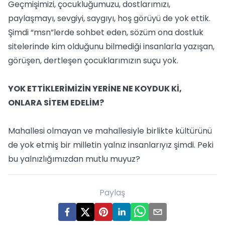
Geçmişimizi, çocukluğumuzu, dostlarımızı,
paylaşmayı, sevgiyi, saygıyı, hoş görüyü de yok ettik.
Şimdi “msn”lerde sohbet eden, sözüm ona dostluk
sitelerinde kim olduğunu bilmediği insanlarla yazışan,
görüşen, dertleşen çocuklarımızın suçu yok.
YOK ETTİKLERİMİZİN YERİNE NE KOYDUK Kİ,
ONLARA SİTEM EDELİM?
Mahallesi olmayan ve mahallesiyle birlikte kültürünü
de yok etmiş bir milletin yalnız insanlarıyız şimdi. Peki
bu yalnızlığımızdan mutlu muyuz?
Paylaş