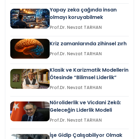
Yapay zeka çağında insan
olmayı koruyabilmek
Prof.Dr. Nevzat TARHAN
Kriz zamanlarında zihinsel zırh
Prof.Dr. Nevzat TARHAN
Klasik ve Karizmatik Modellerin
Ötesinde “Bilimsel Liderlik”
Prof.Dr. Nevzat TARHAN
Nöroliderlik ve Vicdani Zekâ:
Geleceğin Liderlik Modeli
Prof.Dr. Nevzat TARHAN
İşe Gidip Çalışabiliyor Olmak