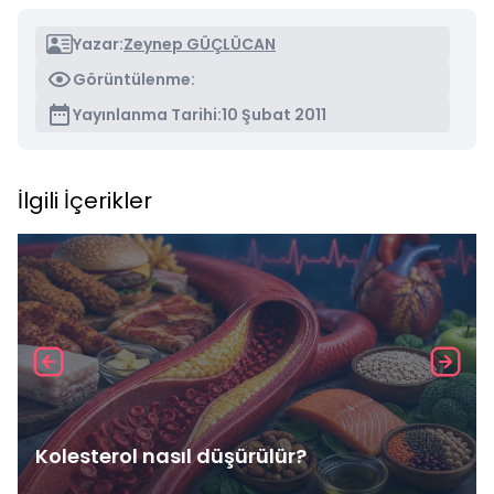
Yazar:
Zeynep GÜÇLÜCAN
Görüntülenme:
Yayınlanma Tarihi:
10 Şubat 2011
İlgili İçerikler
Kolesterol nasıl düşürülür?