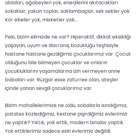
ablaları, ağabeyleri yok, enerjilerini akıtacakları
sokaklar, yakan toplar, saklambaçlar, sek sekler yok.
Kör ebeler yok, misketler yok…
Peki, bizim elimizde ne var? Hiperaktif, dikkat eksikliği
yaşayan, uyum ve davranış bozukluğu teşhisiyle
hastane hastane gezdiğimiz çocuklarımız var. Çocuk
olduğunu bile bilmeyen çocuklar ve onların
çocukluklarını yaşamalarına izin vermeyen anne
babaları var. Rüzgar esse zatürree olan, ateşler
içinde yanan sevgili çocuklarımız var.
Bizim mahallelerimize ne oldu, sobalarla ısındığımız,
patates közlediğimiz, kestane pişirdiğimiz evlerimizi
ne yaptık? Yıktık, yok ettik, modern binalar yaptık.
Yok ettiklerimiz sadece eski evlerimiz değildi.