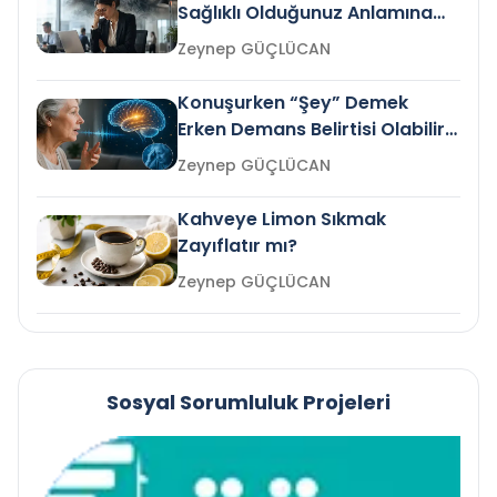
Sağlıklı Olduğunuz Anlamına
Gelir mi?
Zeynep GÜÇLÜCAN
Konuşurken “Şey” Demek
Erken Demans Belirtisi Olabilir
mi?
Zeynep GÜÇLÜCAN
Kahveye Limon Sıkmak
Zayıflatır mı?
Zeynep GÜÇLÜCAN
Sosyal Sorumluluk Projeleri