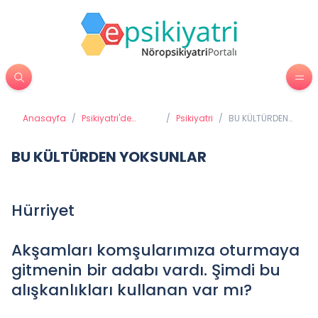
Anasayfa
/
Psikiyatri'de
/
Psikiyatri
/
BU KÜLTÜRDEN
Tedavi Yöntemleri
YOKSUNLAR
BU KÜLTÜRDEN YOKSUNLAR
Hürriyet
Akşamları komşularımıza oturmaya
gitmenin bir adabı vardı. Şimdi bu
alışkanlıkları kullanan var mı?