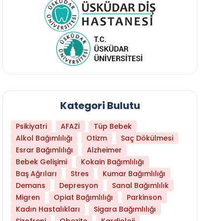
Kategori Bulutu
Psikiyatri
AFAZİ
Tüp Bebek
Alkol Bağımlılığı
Otizm
Saç Dökülmesi
Esrar Bağımlılığı
Alzheimer
Bebek Gelişimi
Kokain Bağımlılığı
Baş Ağrıları
Stres
Kumar Bağımlılığı
Demans
Depresyon
Sanal Bağımlılık
Migren
Opiat Bağımlılığı
Parkinson
Kadın Hastalıkları
Sigara Bağımlılığı