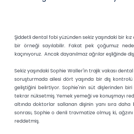
Şiddetli dental fobi yüzünden sekiz yaşındaki bir kı
bir örneği sayılabilir. Fakat pek çoğumuz ned
kaçınıyoruz. Ancak dayanılmaz ağrılar eşliğinde di
Sekiz yaşındaki Sophie Waller'in trajik vakası dental
soruşturmada ailesi dört yaşında bir diş kontrolü s
geliştiğini belirtiyor. Sophie'nin süt dişlerinden b
tekrar nüksetmiş. Yemek yemeği ve konuşmayı redd
altında doktorlar sallanan dişinin yanı sıra daha 
sonrası, Sophie o denli travmatize olmuş ki, ağzı
reddetmiş.