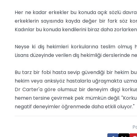
Her ne kadar erkekler bu konuda açık sözlü davran
erkeklerin sayısında kayda değer bir fark söz konu
Kadınlar bu konuda kendilerini biraz daha zorlarken,
Neyse ki diş hekimleri korkularına teslim olmuş 
Lisans düzeyinde verilen diş hekimliği derslerinde ne
Bu tarz bir fobi hasta sevip güvendiği bir hekim bu
hekim veya anksiyöz hastalarla uğraşmakta uzmanlaş
Dr Carter'a göre olumsuz bir deneyim dişçi korkus
hemen tersine çevirmek pek mümkün değil. "Korku s
negatif deneyimler öğrenmede daha etkili oluyor."
P