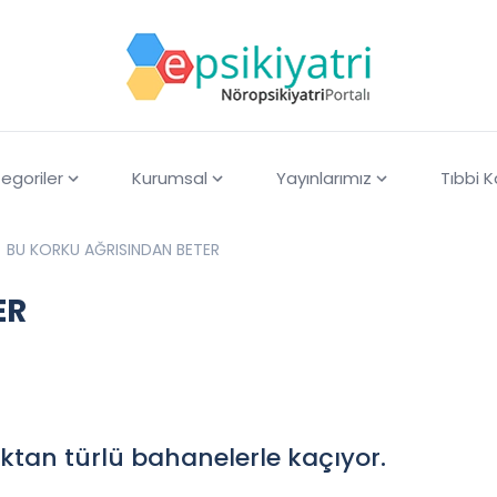
egoriler
Kurumsal
Yayınlarımız
Tıbbi 
BU KORKU AĞRISINDAN BETER
ER
tan türlü bahanelerle kaçıyor.