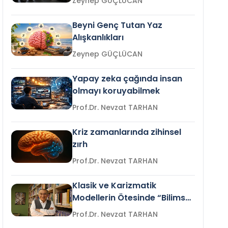
Zeynep GÜÇLÜCAN
Beyni Genç Tutan Yaz
Alışkanlıkları
Zeynep GÜÇLÜCAN
Yapay zeka çağında insan
olmayı koruyabilmek
Prof.Dr. Nevzat TARHAN
Kriz zamanlarında zihinsel
zırh
Prof.Dr. Nevzat TARHAN
Klasik ve Karizmatik
Modellerin Ötesinde “Bilimsel
Liderlik”
Prof.Dr. Nevzat TARHAN