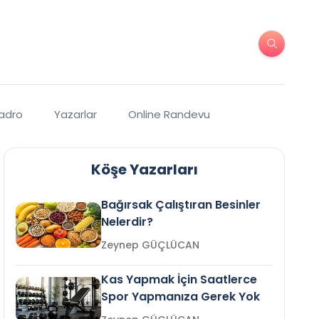
Kadro
Yazarlar
Online Randevu
Köşe Yazarları
Bağırsak Çalıştıran Besinler
Nelerdir?
Zeynep GÜÇLÜCAN
Kas Yapmak İçin Saatlerce
Spor Yapmanıza Gerek Yok