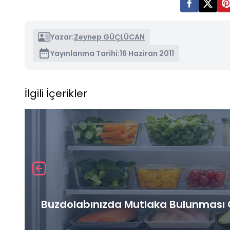
Yazar:
Zeynep GÜÇLÜCAN
Yayınlanma Tarihi:
16 Haziran 2011
İlgili İçerikler
Buzdolabınızda Mutlaka Bulunması G