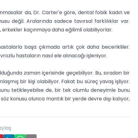
masalar da, Dr. Carter'e göre, dental fobik kadın ve
su değil. Aralarında sadece tavırsal farklılıklar var.
 erkekler kaçınmaya daha eğilimli olabiliyorlar.
hastalarla başa çıkmada artık çok daha becerikliler.
vrozlu hastaların nasıl ele alınacağı işleniyor.
lduğunda zaman içerisinde geçebiliyor. Bu, sıradan bir
mış bir kişi olabiliyor. Fakat bu süreç yavaş işliyor.
unu tetikleyebilse de, bir tek olumlu deneyimle bunu
öz konusu olunca mantık bir yerde devre dışı kalıyor,
aylaş