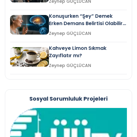
Zeynep GÜÇLÜCAN
Konuşurken “Şey” Demek
Erken Demans Belirtisi Olabilir
mi?
Zeynep GÜÇLÜCAN
Kahveye Limon Sıkmak
Zayıflatır mı?
Zeynep GÜÇLÜCAN
Sosyal Sorumluluk Projeleri