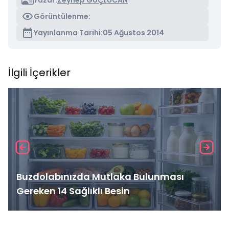
Yazar:
Zeynep GÜÇLÜCAN
Görüntülenme:
Yayınlanma Tarihi:
05 Ağustos 2014
İlgili İçerikler
Buzdolabınızda Mutlaka Bulunması
Gereken 14 Sağlıklı Besin