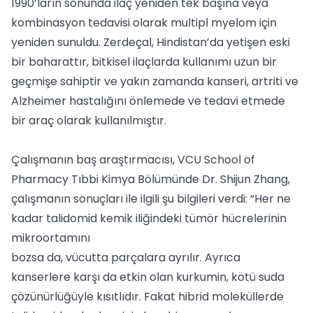
1990’ların sonunda ilaç yeniden tek başına veya
kombinasyon tedavisi olarak multipl myelom için
yeniden sunuldu. Zerdeçal, Hindistan’da yetişen eski
bir baharattır, bitkisel ilaçlarda kullanımı uzun bir
geçmişe sahiptir ve yakın zamanda kanseri, artriti ve
Alzheimer hastalığını önlemede ve tedavi etmede
bir araç olarak kullanılmıştır.
Çalışmanın baş araştırmacısı, VCU School of
Pharmacy Tıbbi Kimya Bölümünde Dr. Shijun Zhang,
çalışmanın sonuçları ile ilgili şu bilgileri verdi: “Her ne
kadar talidomid kemik iliğindeki tümör hücrelerinin
mikroortamını
bozsa da, vücutta parçalara ayrılır. Ayrıca
kanserlere karşı da etkin olan kurkumin, kötü suda
çözünürlüğüyle kısıtlıdır. Fakat hibrid moleküllerde