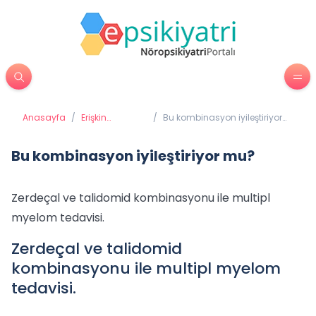
Anasayfa
/
Erişkin
/
Bu kombinasyon iyileştiriyor
Psikiyatrisi
mu?
Bu kombinasyon iyileştiriyor mu?
Zerdeçal ve talidomid kombinasyonu ile multipl
myelom tedavisi.
Zerdeçal ve talidomid
kombinasyonu ile multipl myelom
tedavisi.