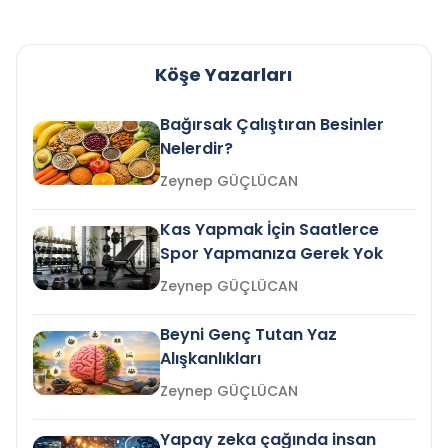
Köşe Yazarları
Bağırsak Çalıştıran Besinler
Nelerdir?
Zeynep GÜÇLÜCAN
Kas Yapmak İçin Saatlerce
Spor Yapmanıza Gerek Yok
Zeynep GÜÇLÜCAN
Beyni Genç Tutan Yaz
Alışkanlıkları
Zeynep GÜÇLÜCAN
Yapay zeka çağında insan