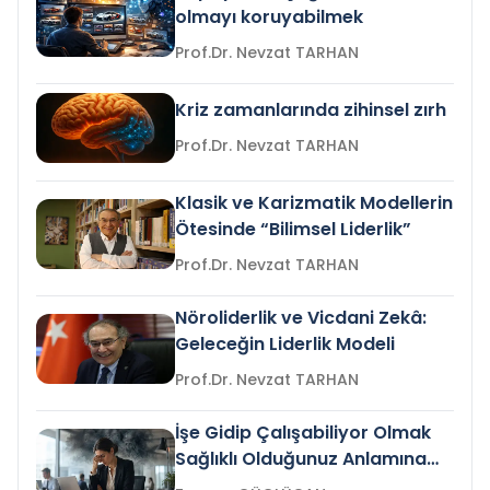
olmayı koruyabilmek
Prof.Dr. Nevzat TARHAN
Kriz zamanlarında zihinsel zırh
Prof.Dr. Nevzat TARHAN
Klasik ve Karizmatik Modellerin
Ötesinde “Bilimsel Liderlik”
Prof.Dr. Nevzat TARHAN
Nöroliderlik ve Vicdani Zekâ:
Geleceğin Liderlik Modeli
Prof.Dr. Nevzat TARHAN
İşe Gidip Çalışabiliyor Olmak
Sağlıklı Olduğunuz Anlamına
Gelir mi?