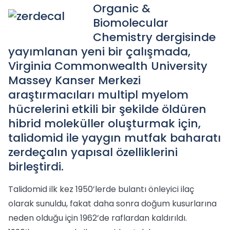
Organic &
Biomolecular
Chemistry dergisinde
yayımlanan yeni bir çalışmada,
Virginia Commonwealth University
Massey Kanser Merkezi
araştırmacıları multipl myelom
hücrelerini etkili bir şekilde öldüren
hibrid moleküller oluşturmak için,
talidomid ile yaygın mutfak baharatı
zerdeçalın yapısal özelliklerini
birleştirdi.
Talidomid ilk kez 1950’lerde bulantı önleyici ilaç
olarak sunuldu, fakat daha sonra doğum kusurlarına
neden olduğu için 1962’de raflardan kaldırıldı.