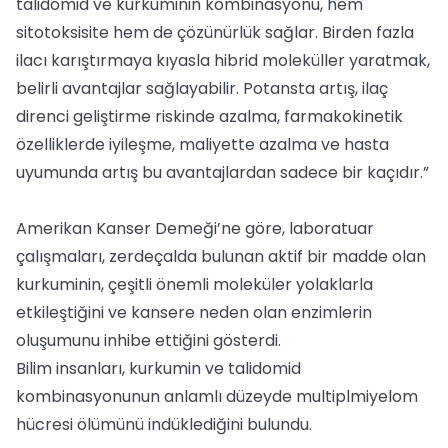
talidomid ve kurkuminin kombinasyonu, hem
sitotoksisite hem de çözünürlük sağlar. Birden fazla
ilacı karıştırmaya kıyasla hibrid moleküller yaratmak,
belirli avantajlar sağlayabilir. Potansta artış, ilaç
direnci geliştirme riskinde azalma, farmakokinetik
özelliklerde iyileşme, maliyette azalma ve hasta
uyumunda artış bu avantajlardan sadece bir kaçıdır.”
Amerikan Kanser Demeği’ne göre, laboratuar
çalışmaları, zerdeçalda bulunan aktif bir madde olan
kurkuminin, çeşitli önemli moleküler yolaklarla
etkileştiğini ve kansere neden olan enzimlerin
oluşumunu inhibe ettiğini gösterdi.
Bilim insanları, kurkumin ve talidomid
kombinasyonunun anlamlı düzeyde multiplmiyelom
hücresi ölümünü indüklediğini bulundu.