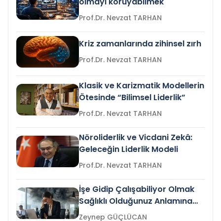
olmayı koruyabilmek
Prof.Dr. Nevzat TARHAN
Kriz zamanlarında zihinsel zırh
Prof.Dr. Nevzat TARHAN
Klasik ve Karizmatik Modellerin
Ötesinde “Bilimsel Liderlik”
Prof.Dr. Nevzat TARHAN
Nöroliderlik ve Vicdani Zekâ:
Geleceğin Liderlik Modeli
Prof.Dr. Nevzat TARHAN
İşe Gidip Çalışabiliyor Olmak
Sağlıklı Olduğunuz Anlamına
Gelir mi?
Zeynep GÜÇLÜCAN