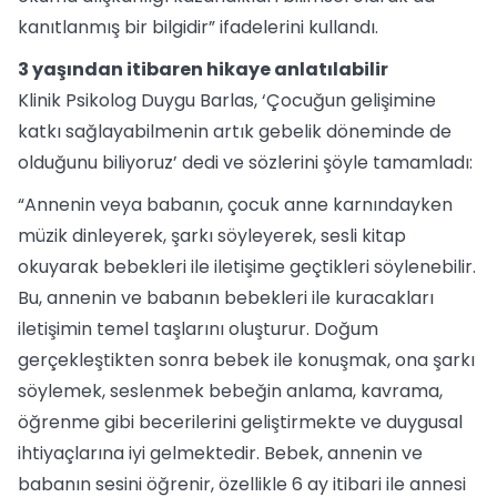
kanıtlanmış bir bilgidir” ifadelerini kullandı.
3 yaşından itibaren hikaye anlatılabilir
Klinik Psikolog Duygu Barlas, ‘Çocuğun gelişimine
katkı sağlayabilmenin artık gebelik döneminde de
olduğunu biliyoruz’ dedi ve sözlerini şöyle tamamladı:
“Annenin veya babanın, çocuk anne karnındayken
müzik dinleyerek, şarkı söyleyerek, sesli kitap
okuyarak bebekleri ile iletişime geçtikleri söylenebilir.
Bu, annenin ve babanın bebekleri ile kuracakları
iletişimin temel taşlarını oluşturur. Doğum
gerçekleştikten sonra bebek ile konuşmak, ona şarkı
söylemek, seslenmek bebeğin anlama, kavrama,
öğrenme gibi becerilerini geliştirmekte ve duygusal
ihtiyaçlarına iyi gelmektedir. Bebek, annenin ve
babanın sesini öğrenir, özellikle 6 ay itibari ile annesi