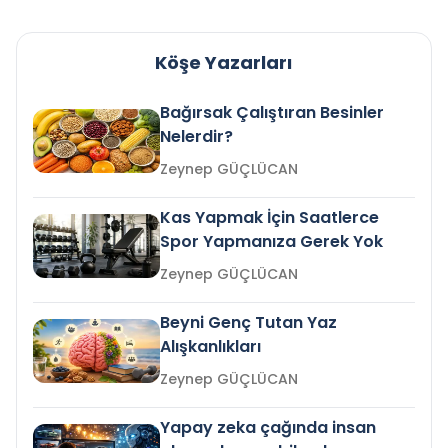
Köşe Yazarları
Bağırsak Çalıştıran Besinler
Nelerdir?
Zeynep GÜÇLÜCAN
Kas Yapmak İçin Saatlerce
Spor Yapmanıza Gerek Yok
Zeynep GÜÇLÜCAN
Beyni Genç Tutan Yaz
Alışkanlıkları
Zeynep GÜÇLÜCAN
Yapay zeka çağında insan