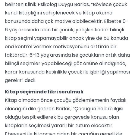
belirten Klinik Psikolog Duygu Barlas, “Böylece çocuk
kendi kitaplığını sahiplenecek ve kitap okuma
konusunda daha çok motive olabilecektir. Elbette 0-
6 yaş arasında olan bir çocuk, yetişkin kadar bilinçli
kitap seçimi yapamayabilir ancak yine de bu konuda
ona kontrol vermek motivasyonunu arttıran bir
faktördür. 6-13 yaş arasında ise çocukların artık daha
bilinçli seçimler yapabileceği göz önüne alındığında,
karar konusunda kesinlikle çocuk ile işbirliği yapılması
gerekir” dedi.
Kitap seçiminde fikri sorulmalı
Kitap almadan önce çocuğu gözlemlemenin faydalı
olacağını dile getiren Barlas, “Çocuğun nelere ilgisi
olduğu tespit edilerek bu çerçevede konusu olan
kitapların seçilmesi yararlı bir tutum olacaktır.
Ebeveyni ile kitapçıya giden bir çocuğun genellikle