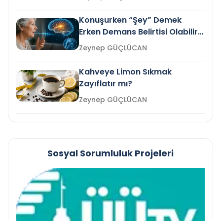
Konuşurken “Şey” Demek
Erken Demans Belirtisi Olabilir
mi?
Zeynep GÜÇLÜCAN
Kahveye Limon Sıkmak
Zayıflatır mı?
Zeynep GÜÇLÜCAN
Sosyal Sorumluluk Projeleri