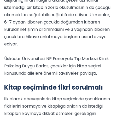
alışkanlığını artırdığına dikkat çeken uzmanlar,
istemediği bir kitabın zorla okutulmasının da çocuğu
okumaktan soğutabileceğini ifade ediyor. Uzmanlar,
6-7 aydan itibaren çocukla doğumdan itibaren
kurulan iletişimin artırılmasını ve 3 yaşından itibaren
çocuklara hikaye anlatmaya başlanmasını tavsiye
ediyor.
Üsküdar Üniversitesi NP Feneryolu Tıp Merkezi Klinik
Psikolog Duygu Barlas, çocuklar için kitap seçimi
konusunda ailelere önemli tavsiyeler paylaştı.
Kitap seçiminde fikri sorulmalı
İlk olarak ebeveynlerin kitap seçiminde çocuklarının
fikirlerini sormaya ve kitaplığa onların da istediği
kitapları koymaya dikkat etmeleri gerektiğini