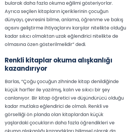
bularak daha fazla okuma eğilimi gösteriyorlar.
Ayrıca seçilen kitapların içeriklerinin çocuğun
dünyayı, çevresini bilme, anlama, öğrenme ve bakış
açısını geliştirme ihtiyaçlarını karşılar nitelikte olduğu
kadar sıkıcı olmaktan uzak eğlendirici nitelikte de
olmasına özen gösterilmelidir” dedi.
Renkli kitaplar okuma alışkanlığı
kazandırıyor
Barlas, “Çoğu çocuğun zihninde kitap denildiğinde
küçük harfler ile yazılmış, kalın ve sıkıcı bir şey
canlanıyor. Bir kitap öğretici ve düşündürücü olduğu
kadar mutlaka eğlendirici de olmalı. Renkli ve
görselliği ön planda olan kitaplardan küçük
yaşlardaki çocukların daha fazla öğrendikleri ve
okuma alışkanlığı kazandıkları bilimsel olarak da