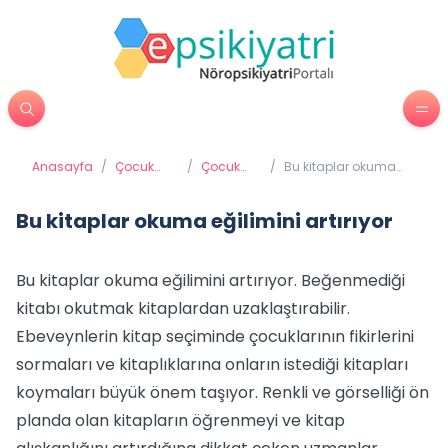
Anasayfa
/
Çocuk
/
Çocuk
/
Bu kitaplar okuma
Psikiyatrisi
psikolojisi
eğilimini artırıyor
Bu kitaplar okuma eğilimini artırıyor
Bu kitaplar okuma eğilimini artırıyor. Beğenmediği
kitabı okutmak kitaplardan uzaklaştırabilir.
Ebeveynlerin kitap seçiminde çocuklarının fikirlerini
sormaları ve kitaplıklarına onların istediği kitapları
koymaları büyük önem taşıyor. Renkli ve görselliği ön
planda olan kitapların öğrenmeyi ve kitap