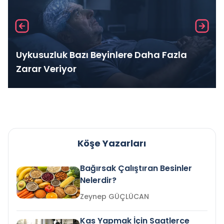
Uykusuzluk Bazı Beyinlere Daha Fazla
Zarar Veriyor
Köşe Yazarları
Bağırsak Çalıştıran Besinler
Nelerdir?
Zeynep GÜÇLÜCAN
Kas Yapmak İçin Saatlerce