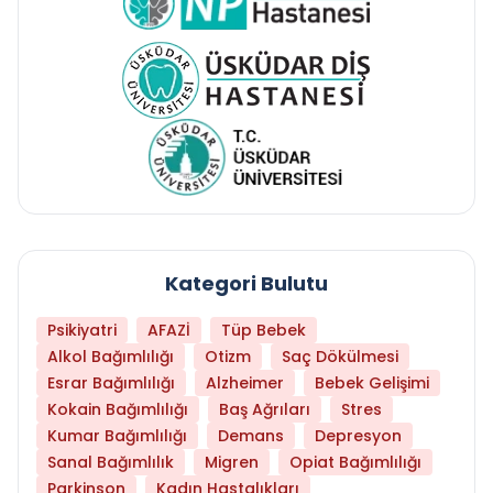
Kategori Bulutu
Psikiyatri
AFAZİ
Tüp Bebek
Alkol Bağımlılığı
Otizm
Saç Dökülmesi
Esrar Bağımlılığı
Alzheimer
Bebek Gelişimi
Kokain Bağımlılığı
Baş Ağrıları
Stres
Kumar Bağımlılığı
Demans
Depresyon
Sanal Bağımlılık
Migren
Opiat Bağımlılığı
Parkinson
Kadın Hastalıkları