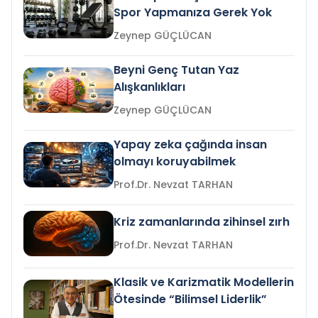
Spor Yapmanıza Gerek Yok
Zeynep GÜÇLÜCAN
Beyni Genç Tutan Yaz
Alışkanlıkları
Zeynep GÜÇLÜCAN
Yapay zeka çağında insan
olmayı koruyabilmek
Prof.Dr. Nevzat TARHAN
Kriz zamanlarında zihinsel zırh
Prof.Dr. Nevzat TARHAN
Klasik ve Karizmatik Modellerin
Ötesinde “Bilimsel Liderlik”