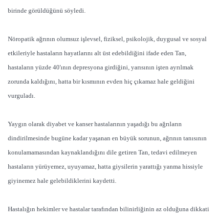
birinde görüldüğünü söyledi.
Nöropatik ağrının olumsuz işlevsel, fiziksel, psikolojik, duygusal ve sosyal
etkileriyle hastaların hayatlarını alt üst edebildiğini ifade eden Tan,
hastaların yüzde 40'ının depresyona girdiğini, yarısının işten ayrılmak
zorunda kaldığını, hatta bir kısmının evden hiç çıkamaz hale geldiğini
vurguladı.
Yaygın olarak diyabet ve kanser hastalarının yaşadığı bu ağrıların
dindirilmesinde bugüne kadar yaşanan en büyük sorunun, ağrının tanısının
konulamamasından kaynaklandığını dile getiren Tan, tedavi edilmeyen
hastaların yürüyemez, uyuyamaz, hatta giysilerin yarattığı yanma hissiyle
giyinemez hale gelebildiklerini kaydetti.
Hastalığın hekimler ve hastalar tarafından bilinirliğinin az olduğuna dikkati