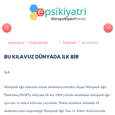
Anasayfa
/
Psikiyatri'de
/
Psikiyatri
/
BU KILAVUZ
Tedavi
DÜNYADA İLK BİR
Yöntemleri
BU KILAVUZ DÜNYADA İLK BİR
A.A
Nöropatik ağrı alanında uzman akademisyenlerden oluşan Nöropatik Ağrı
Platformu (SNAPS), dünyada ilk kez 1994 yılında tanımlanan nöropatik ağrı
için tanı ve tedavi kılavuzu yayımladı. Dokuz uzmanlık dalından 16
akademisyenin oluşturduğu Nöropatik Ağrı Tanı ve Tedavi Kılavuzu'nda,