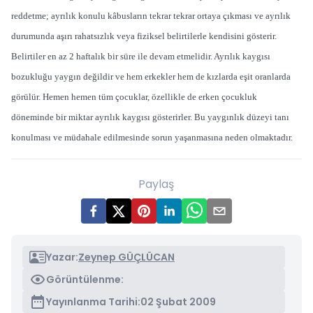
reddetme; ayrılık konulu kâbusların tekrar tekrar ortaya çıkması ve ayrılık
durumunda aşırı rahatsızlık veya fiziksel belirtilerle kendisini gösterir.
Belirtiler en az 2 haftalık bir süre ile devam etmelidir. Ayrılık kaygısı
bozukluğu yaygın değildir ve hem erkekler hem de kızlarda eşit oranlarda
görülür. Hemen hemen tüm çocuklar, özellikle de erken çocukluk
döneminde bir miktar ayrılık kaygısı gösterirler. Bu yaygınlık düzeyi tanı
konulması ve müdahale edilmesinde sorun yaşanmasına neden olmaktadır.
Paylaş
Yazar:
Zeynep GÜÇLÜCAN
Görüntülenme:
Yayınlanma Tarihi:
02 Şubat 2009