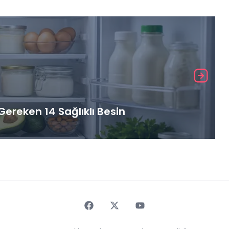
ereken 14 Sağlıklı Besin
Faceebok
Twitter
Youtube