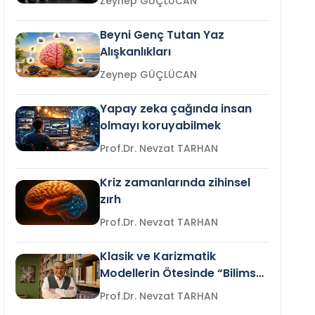
Zeynep GÜÇLÜCAN
Beyni Genç Tutan Yaz
Alışkanlıkları
Zeynep GÜÇLÜCAN
Yapay zeka çağında insan
olmayı koruyabilmek
Prof.Dr. Nevzat TARHAN
Kriz zamanlarında zihinsel
zırh
Prof.Dr. Nevzat TARHAN
Klasik ve Karizmatik
Modellerin Ötesinde “Bilimsel
Liderlik”
Prof.Dr. Nevzat TARHAN