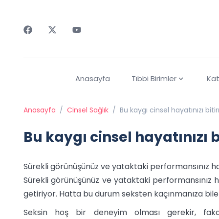
Faceebok
Twitter
Youtube
Anasayfa
Tıbbi Birimler
Kat
Anasayfa
/
Cinsel Sağlık
/
Bu kaygı cinsel hayatınızı bit
Bu kaygı cinsel hayatınızı 
Sürekli görünüşünüz ve yataktaki performansınız hak
Sürekli görünüşünüz ve yataktaki performansınız ha
getiriyor. Hatta bu durum seksten kaçınmanıza bile 
Seksin hoş bir deneyim olması gerekir, fak