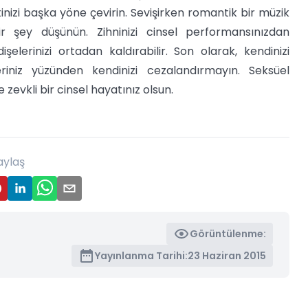
izi başka yöne çevirin. Sevişirken romantik bir müzik
r şey düşünün. Zihninizi cinsel performansınızdan
lerinizi ortadan kaldırabilir. Son olarak, kendinizi
riniz yüzünden kendinizi cezalandırmayın. Seksüel
 zevkli bir cinsel hayatınız olsun.
aylaş
Görüntülenme:
Yayınlanma Tarihi:
23 Haziran 2015