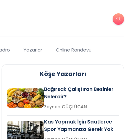
Kadro
Yazarlar
Online Randevu
Köşe Yazarları
Bağırsak Çalıştıran Besinler
Nelerdir?
Zeynep GÜÇLÜCAN
Kas Yapmak İçin Saatlerce
Spor Yapmanıza Gerek Yok