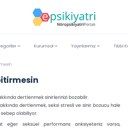
egoriler
Kurumsal
Yayınlarımız
Tıbbi 
irmesin
bitirmesin
kında dertlenmek sinirlerinizi bozabilir.
kkında dertlenmek, seksi stresli ve sinir bozucu hale
sebep olabiliyor.
at eğer seksüel performans anksiyeteniz varsa,