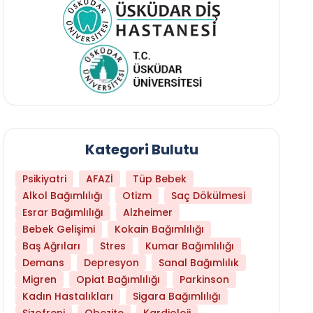
Kategori Bulutu
Psikiyatri
AFAZİ
Tüp Bebek
Alkol Bağımlılığı
Otizm
Saç Dökülmesi
Esrar Bağımlılığı
Alzheimer
Bebek Gelişimi
Kokain Bağımlılığı
Baş Ağrıları
Stres
Kumar Bağımlılığı
Demans
Depresyon
Sanal Bağımlılık
Migren
Opiat Bağımlılığı
Parkinson
Kadın Hastalıkları
Sigara Bağımlılığı