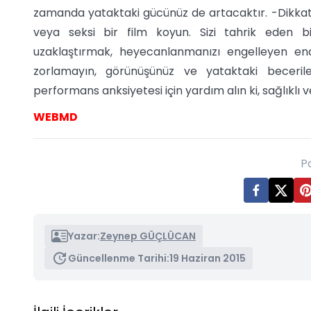
zamanda yataktaki gücünüz de artacaktır. -Dikkatin
veya seksi bir film koyun. Sizi tahrik eden bi
uzaklaştırmak, heyecanlanmanızı engelleyen endişe
zorlamayın, görünüşünüz ve yataktaki becerile
performans anksiyetesi için yardım alın ki, sağlıklı ve
WEBMD
P
Yazar:
Zeynep GÜÇLÜCAN
Güncellenme Tarihi:
19 Haziran 2015