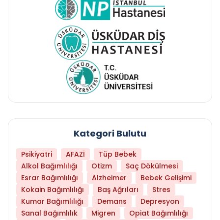
Kategori Bulutu
Psikiyatri
AFAZİ
Tüp Bebek
Alkol Bağımlılığı
Otizm
Saç Dökülmesi
Esrar Bağımlılığı
Alzheimer
Bebek Gelişimi
Kokain Bağımlılığı
Baş Ağrıları
Stres
Kumar Bağımlılığı
Demans
Depresyon
Sanal Bağımlılık
Migren
Opiat Bağımlılığı