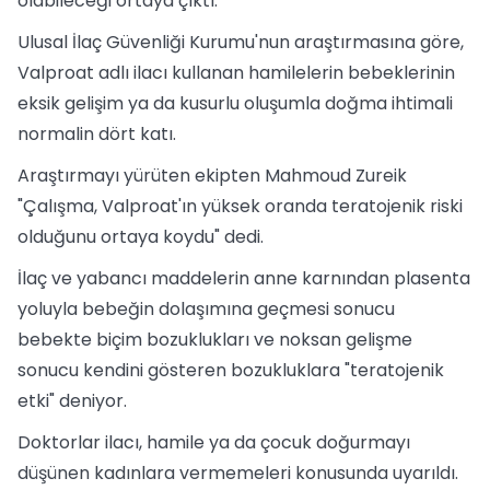
olabileceği ortaya çıktı.
Ulusal İlaç Güvenliği Kurumu'nun araştırmasına göre,
Valproat adlı ilacı kullanan hamilelerin bebeklerinin
eksik gelişim ya da kusurlu oluşumla doğma ihtimali
normalin dört katı.
Araştırmayı yürüten ekipten Mahmoud Zureik
"Çalışma, Valproat'ın yüksek oranda teratojenik riski
olduğunu ortaya koydu" dedi.
İlaç ve yabancı maddelerin anne karnından plasenta
yoluyla bebeğin dolaşımına geçmesi sonucu
bebekte biçim bozuklukları ve noksan gelişme
sonucu kendini gösteren bozukluklara "teratojenik
etki" deniyor.
Doktorlar ilacı, hamile ya da çocuk doğurmayı
düşünen kadınlara vermemeleri konusunda uyarıldı.