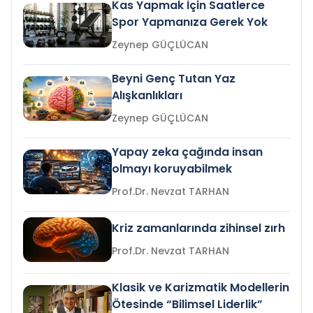
Kas Yapmak İçin Saatlerce
Spor Yapmanıza Gerek Yok
Zeynep GÜÇLÜCAN
Beyni Genç Tutan Yaz
Alışkanlıkları
Zeynep GÜÇLÜCAN
Yapay zeka çağında insan
olmayı koruyabilmek
Prof.Dr. Nevzat TARHAN
Kriz zamanlarında zihinsel zırh
Prof.Dr. Nevzat TARHAN
Klasik ve Karizmatik Modellerin
Ötesinde “Bilimsel Liderlik”