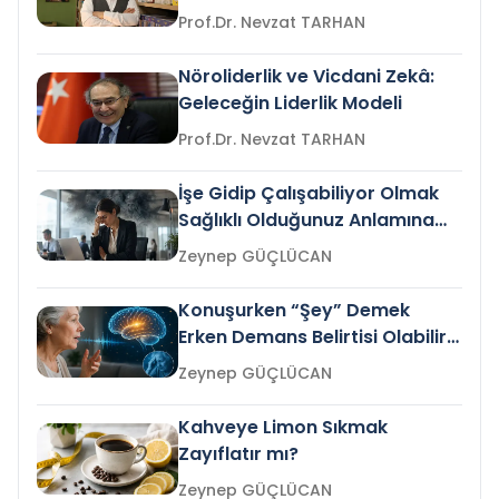
Prof.Dr. Nevzat TARHAN
Nöroliderlik ve Vicdani Zekâ:
Geleceğin Liderlik Modeli
Prof.Dr. Nevzat TARHAN
İşe Gidip Çalışabiliyor Olmak
Sağlıklı Olduğunuz Anlamına
Gelir mi?
Zeynep GÜÇLÜCAN
Konuşurken “Şey” Demek
Erken Demans Belirtisi Olabilir
mi?
Zeynep GÜÇLÜCAN
Kahveye Limon Sıkmak
Zayıflatır mı?
Zeynep GÜÇLÜCAN