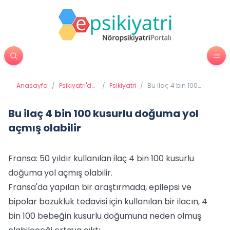
Anasayfa
/
Psikiyatri'de
/
Psikiyatri
/
Bu ilaç 4 bin 100
Tedavi
kusurlu doğuma yol
Yöntemleri
açmış olabilir
Bu ilaç 4 bin 100 kusurlu doğuma yol
açmış olabilir
Fransa: 50 yıldır kullanılan ilaç 4 bin 100 kusurlu
doğuma yol açmış olabilir.
Fransa'da yapılan bir araştırmada, epilepsi ve
bipolar bozukluk tedavisi için kullanılan bir ilacın, 4
bin 100 bebeğin kusurlu doğumuna neden olmuş