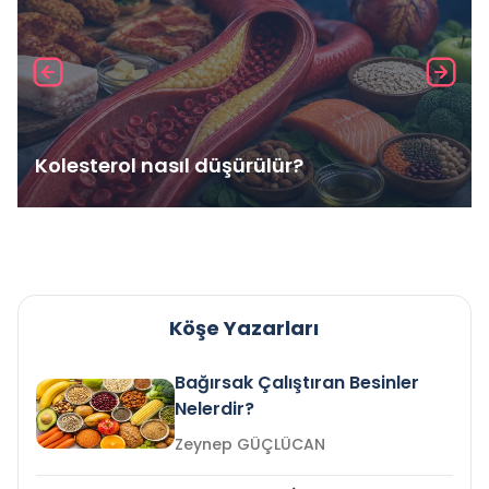
Kolesterol nasıl düşürülür?
Köşe Yazarları
Bağırsak Çalıştıran Besinler
Nelerdir?
Zeynep GÜÇLÜCAN