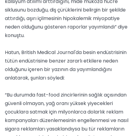
kalsiyum atılımı arttırdığını, mide mukoza hücre
siklusunu bozduğu, diş çürüklerini belirgin bir şekilde
attırdığı, aşırı içilmesinin hipokalemik miyopatiye
neden olduğunu gösteren raporlar yayımlandı” diye
konuştu.
Hatun, British Medical Journal'da besin endüstrisinin
tütün endüstrisine benzer zararlı etkilere neden
olduğunu içeren bir yazının da yayımlandığını
anlatarak, şunları söyledi:
“Bu durumda fast-food zincirlerinin sağlık açısından
güvenli olmayan, yağ oranı yüksek yiyecekleri
çocuklara satmak için milyonlarca dolarlık reklam
kampanyaları düzenlemesinin engellenmesi ve nasıl
sigara reklamları yasaklandıysa bu tür reklamların