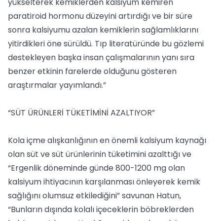
yükselterek kemiklerden kalsiyum kemiren
paratiroid hormonu düzeyini artırdığı ve bir süre
sonra kalsiyumu azalan kemiklerin sağlamlıklarını
yitirdikleri öne sürüldü. Tıp literatüründe bu gözlemi
destekleyen başka insan çalışmalarının yanı sıra
benzer etkinin farelerde olduğunu gösteren
araştırmalar yayımlandı.”
“SÜT ÜRÜNLERİ TÜKETİMİNİ AZALTIYOR”
Kola içme alışkanlığının en önemli kalsiyum kaynağı
olan süt ve süt ürünlerinin tüketimini azalttığı ve
“Ergenlik döneminde günde 800-1200 mg olan
kalsiyum ihtiyacının karşılanması önleyerek kemik
sağlığını olumsuz etkilediğini” savunan Hatun,
“Bunların dışında kolalı içeceklerin böbreklerden