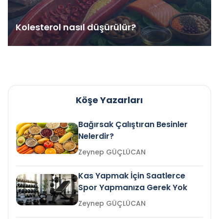
Kolesterol nasıl düşürülür?
Köşe Yazarları
Bağırsak Çalıştıran Besinler
Nelerdir?
Zeynep GÜÇLÜCAN
Kas Yapmak İçin Saatlerce
Spor Yapmanıza Gerek Yok
Zeynep GÜÇLÜCAN