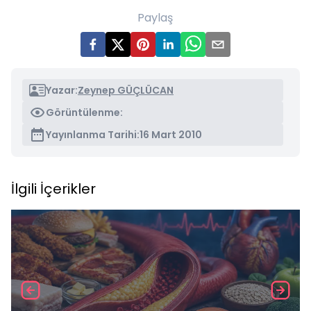
Paylaş
Yazar:
Zeynep GÜÇLÜCAN
Görüntülenme:
Yayınlanma Tarihi:
16 Mart 2010
İlgili İçerikler