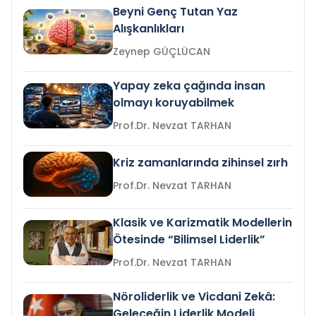
Beyni Genç Tutan Yaz
Alışkanlıkları
Zeynep GÜÇLÜCAN
Yapay zeka çağında insan
olmayı koruyabilmek
Prof.Dr. Nevzat TARHAN
Kriz zamanlarında zihinsel zırh
Prof.Dr. Nevzat TARHAN
Klasik ve Karizmatik Modellerin
Ötesinde “Bilimsel Liderlik”
Prof.Dr. Nevzat TARHAN
Nöroliderlik ve Vicdani Zekâ:
Geleceğin Liderlik Modeli