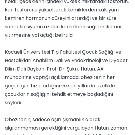
Kolalı içeceklerin içindeki yüksek miktardaki fosforun,
kan fosforunu yükselterek kemiklerden kalsiyum
kemiren hormonun düzeyini artırdığı ve bir süre
sonra kalsiyumu azalan kemiklerin sağlamlıklarını
yitirmesine yol açtığı belirtildi.
Kocaeli Üniversitesi Tıp Fakültesi Çocuk Sağlığı ve
Hastalıkları Anabilim Dalı ve Endokrinoloji ve Diyabet
Bilim Dalı Başkanı Prof. Dr. Şükrü Hatun, AA
muhabirine yaptığı açıklamada, obezitenin her
geçen gün hızla artığını ve son yıllarda özellikle
çocukların sağlığını tehdit etmeye başladığını
söyledi.
Obezitenin, sadece aşırı şişmanlık olarak
algılanmaması gerektiğini vurgulayan Hatun, zaman