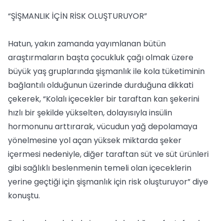
“ŞİŞMANLIK İÇİN RİSK OLUŞTURUYOR”
Hatun, yakın zamanda yayımlanan bütün
araştırmaların başta çocukluk çağı olmak üzere
büyük yaş gruplarında şişmanlık ile kola tüketiminin
bağlantılı olduğunun üzerinde durduğuna dikkati
çekerek, “Kolalı içecekler bir taraftan kan şekerini
hızlı bir şekilde yükselten, dolayısıyla insülin
hormonunu arttırarak, vücudun yağ depolamaya
yönelmesine yol açan yüksek miktarda şeker
içermesi nedeniyle, diğer taraftan süt ve süt ürünleri
gibi sağlıklı beslenmenin temeli olan içeceklerin
yerine geçtiği için şişmanlık için risk oluşturuyor” diye
konuştu.