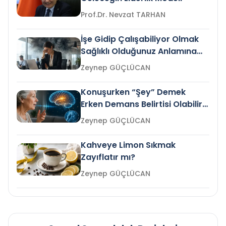
Prof.Dr. Nevzat TARHAN
İşe Gidip Çalışabiliyor Olmak
Sağlıklı Olduğunuz Anlamına
Gelir mi?
Zeynep GÜÇLÜCAN
Konuşurken “Şey” Demek
Erken Demans Belirtisi Olabilir
mi?
Zeynep GÜÇLÜCAN
Kahveye Limon Sıkmak
Zayıflatır mı?
Zeynep GÜÇLÜCAN