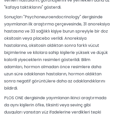
verilen hastaların, görünüşlerini ve yemekleri daha az
"kafaya taktıklarını" gösterdi.
Sonuçları "Psychoneuroendocrinology" dergisinde
yayımlanan ilk araştırma çerçevesinde, 31 anoreksiya
hastasına ve 33 sağlıklı kişiye burun spreyiyle bir doz
oksitosin veya placebo verildi. Anoreksiya
hastalarına, oksitosin aldıktan sonra farklı vücut
biçimlerine ve kilolara sahip kişilerle yüksek ve düşük
kalorili yiyeceklerin resimleri gösterildi. Bilim
adamları, hormon almadan önce resimlere daha
uzun süre odaklanan hastaların, hormon aldıktan
sonra negatif görüntülere daha az odaklandıklarını
bildirdi.
PLOS ONE dergisinde yayımlanan ikinci araştırmada
da aynı kişilerin öfke, tiksinti veya sevinç gibi
duyguları yansıtan yüz ifadelerine verdikleri tepki