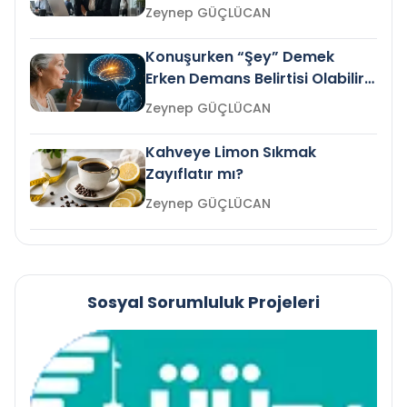
Gelir mi?
Zeynep GÜÇLÜCAN
Konuşurken “Şey” Demek
Erken Demans Belirtisi Olabilir
mi?
Zeynep GÜÇLÜCAN
Kahveye Limon Sıkmak
Zayıflatır mı?
Zeynep GÜÇLÜCAN
Sosyal Sorumluluk Projeleri