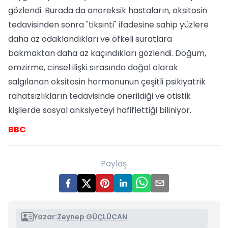
gözlendi. Burada da anoreksik hastaların, oksitosin
tedavisinden sonra "tiksinti" ifadesine sahip yüzlere
daha az odaklandıkları ve öfkeli suratlara
bakmaktan daha az kaçındıkları gözlendi. Doğum,
emzirme, cinsel ilişki sırasında doğal olarak
salgılanan oksitosin hormonunun çeşitli psikiyatrik
rahatsızlıkların tedavisinde önerildiği ve otistik
kişilerde sosyal anksiyeteyi hafiflettiği biliniyor.
BBC
Paylaş
Yazar:
Zeynep GÜÇLÜCAN