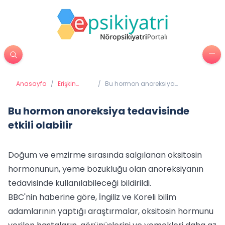
Anasayfa
/
Erişkin
/
Bu hormon anoreksiya
Psikiyatrisi
tedavisinde etkili olabilir
Bu hormon anoreksiya tedavisinde
etkili olabilir
Doğum ve emzirme sırasında salgılanan oksitosin
hormonunun, yeme bozukluğu olan anoreksiyanın
tedavisinde kullanılabileceği bildirildi.
BBC'nin haberine göre, İngiliz ve Koreli bilim
adamlarının yaptığı araştırmalar, oksitosin hormunu