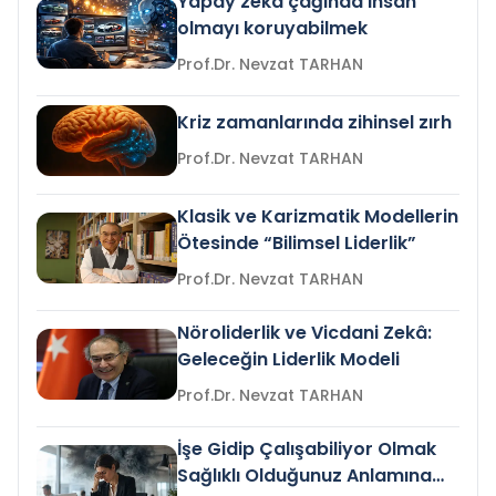
Yapay zeka çağında insan
olmayı koruyabilmek
Prof.Dr. Nevzat TARHAN
Kriz zamanlarında zihinsel zırh
Prof.Dr. Nevzat TARHAN
Klasik ve Karizmatik Modellerin
Ötesinde “Bilimsel Liderlik”
Prof.Dr. Nevzat TARHAN
Nöroliderlik ve Vicdani Zekâ:
Geleceğin Liderlik Modeli
Prof.Dr. Nevzat TARHAN
İşe Gidip Çalışabiliyor Olmak
Sağlıklı Olduğunuz Anlamına