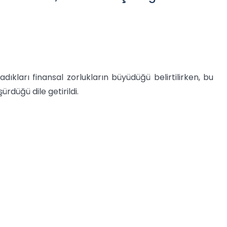
adıkları finansal zorlukların büyüdüğü belirtilirken, bu
rdüğü dile getirildi.