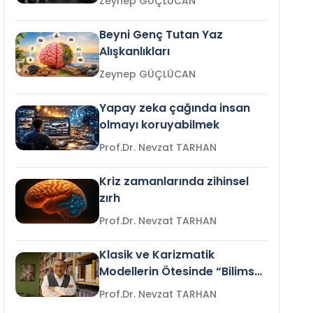
Zeynep GÜÇLÜCAN
Beyni Genç Tutan Yaz
Alışkanlıkları
Zeynep GÜÇLÜCAN
Yapay zeka çağında insan
olmayı koruyabilmek
Prof.Dr. Nevzat TARHAN
Kriz zamanlarında zihinsel
zırh
Prof.Dr. Nevzat TARHAN
Klasik ve Karizmatik
Modellerin Ötesinde “Bilimsel
Liderlik”
Prof.Dr. Nevzat TARHAN