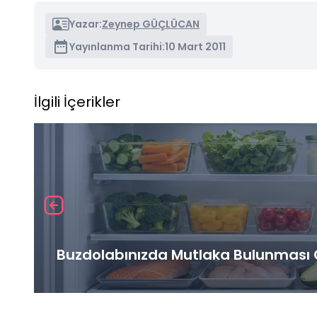
Yazar:
Zeynep GÜÇLÜCAN
Yayınlanma Tarihi:
10 Mart 2011
İlgili İçerikler
Buzdolabınızda Mutlaka Bulunması G