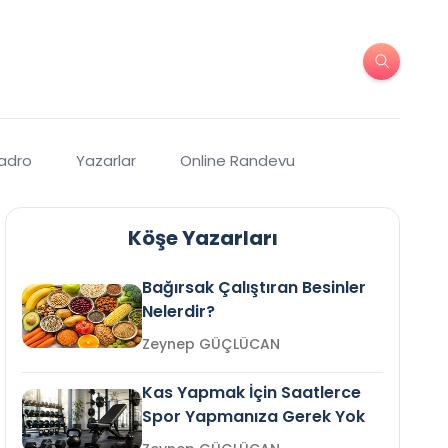
Kadro
Yazarlar
Online Randevu
Köşe Yazarları
Bağırsak Çalıştıran Besinler
Nelerdir?
Zeynep GÜÇLÜCAN
Kas Yapmak İçin Saatlerce
Spor Yapmanıza Gerek Yok