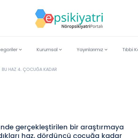
egoriler
Kurumsal
Yayınlarımız
Tıbbi 
BU HAZ 4. ÇOCUĞA KADAR
nde gerçekleştirilen bir araştırmaya
ldıkları haz, dördüncü çocuğa kadar