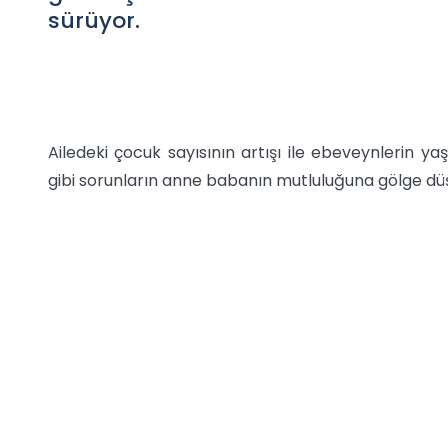
sürüyor.
Ailedeki çocuk sayısının artışı ile ebeveynlerin yaş
gibi sorunların anne babanın mutluluğuna gölge düşü