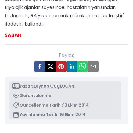
Biyolojik ajanlar sayesinde; hastaların yarısından
fazlasında, RA'yı durdurmak mümkün hale gelmiştir"
ifadesini kullandı.
SABAH
Paylaş
Yazar:
Zeynep GÜÇLÜCAN
Görüntülenme:
Güncellenme Tarihi:
13 Ekim 2014
Yayınlanma Tarihi:
16 Ekim 2014