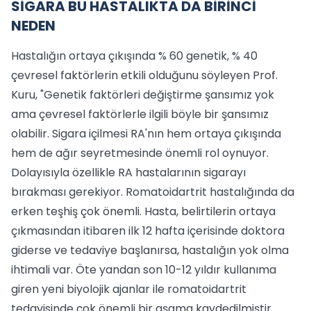
SİGARA BU HASTALIKTA DA BİRİNCİ
NEDEN
Hastalığın ortaya çıkışında % 60 genetik, % 40
çevresel faktörlerin etkili olduğunu söyleyen Prof.
Kuru, "Genetik faktörleri değiştirme şansımız yok
ama çevresel faktörlerle ilgili böyle bir şansımız
olabilir. Sigara içilmesi RA'nın hem ortaya çıkışında
hem de ağır seyretmesinde önemli rol oynuyor.
Dolayısıyla özellikle RA hastalarının sigarayı
bırakması gerekiyor. Romatoidartrit hastalığında da
erken teşhiş çok önemli. Hasta, belirtilerin ortaya
çıkmasından itibaren ilk 12 hafta içerisinde doktora
giderse ve tedaviye başlanırsa, hastalığın yok olma
ihtimali var. Öte yandan son 10-12 yıldır kullanıma
giren yeni biyolojik ajanlar ile romatoidartrit
tedavisinde çok önemli bir aşama kaydedilmiştir.