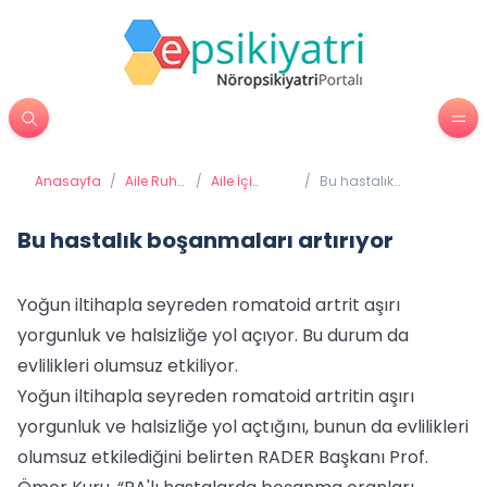
Anasayfa
/
Aile Ruh
/
Aile İçi
/
Bu hastalık
Sağlığı
Sağlıklı
boşanmaları
İletişim
artırıyor
Bu hastalık boşanmaları artırıyor
Yoğun iltihapla seyreden romatoid artrit aşırı
yorgunluk ve halsizliğe yol açıyor. Bu durum da
evlilikleri olumsuz etkiliyor.
Yoğun iltihapla seyreden romatoid artritin aşırı
yorgunluk ve halsizliğe yol açtığını, bunun da evlilikleri
olumsuz etkilediğini belirten RADER Başkanı Prof.