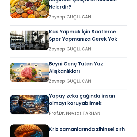
Nelerdir?
Zeynep GÜÇLÜCAN
Kas Yapmak İçin Saatlerce
Spor Yapmanıza Gerek Yok
Zeynep GÜÇLÜCAN
Beyni Genç Tutan Yaz
Alışkanlıkları
Zeynep GÜÇLÜCAN
Yapay zeka çağında insan
olmayı koruyabilmek
Prof.Dr. Nevzat TARHAN
Kriz zamanlarında zihinsel zırh