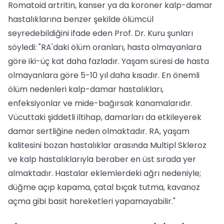
Romatoid artritin, kanser ya da koroner kalp-damar
hastalıklarına benzer şekilde ölümcül
seyredebildiğini ifade eden Prof. Dr. Kuru şunları
söyledi: "RA'daki ölüm oranları, hasta olmayanlara
göre iki-üç kat daha fazladır. Yaşam süresi de hasta
olmayanlara göre 5-10 yıl daha kısadır. En önemli
ölüm nedenleri kalp-damar hastalıkları,
enfeksiyonlar ve mide-bağırsak kanamalarıdır.
Vücuttaki şiddetli iltihap, damarları da etkileyerek
damar sertliğine neden olmaktadır. RA, yaşam
kalitesini bozan hastalıklar arasında Multipl Skleroz
ve kalp hastalıklarıyla beraber en üst sırada yer
almaktadır. Hastalar eklemlerdeki ağrı nedeniyle;
düğme açıp kapama, çatal bıçak tutma, kavanoz
açma gibi basit hareketleri yapamayabilir."