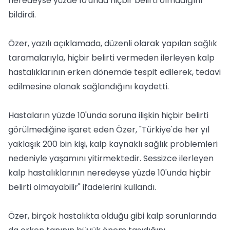
neredeyse yüzde 10'unda hiçbir belirti olmadığını
bildirdi.
Özer, yazılı açıklamada, düzenli olarak yapılan sağlık
taramalarıyla, hiçbir belirti vermeden ilerleyen kalp
hastalıklarının erken dönemde tespit edilerek, tedavi
edilmesine olanak sağlandığını kaydetti.
Hastaların yüzde 10'unda soruna ilişkin hiçbir belirti
görülmediğine işaret eden Özer, "Türkiye'de her yıl
yaklaşık 200 bin kişi, kalp kaynaklı sağlık problemleri
nedeniyle yaşamını yitirmektedir. Sessizce ilerleyen
kalp hastalıklarının neredeyse yüzde 10'unda hiçbir
belirti olmayabilir" ifadelerini kullandı.
Özer, birçok hastalıkta olduğu gibi kalp sorunlarında