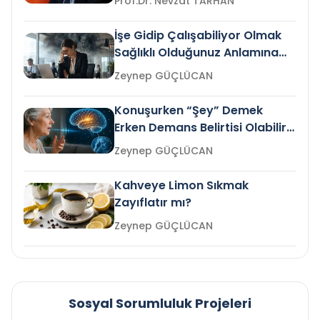
Prof.Dr. Nevzat TARHAN
İşe Gidip Çalışabiliyor Olmak
Sağlıklı Olduğunuz Anlamına
Gelir mi?
Zeynep GÜÇLÜCAN
Konuşurken “Şey” Demek
Erken Demans Belirtisi Olabilir
mi?
Zeynep GÜÇLÜCAN
Kahveye Limon Sıkmak
Zayıflatır mı?
Zeynep GÜÇLÜCAN
Sosyal Sorumluluk Projeleri