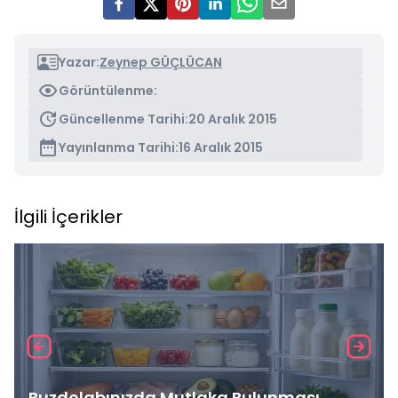
Yazar:
Zeynep GÜÇLÜCAN
Görüntülenme:
Güncellenme Tarihi:
20 Aralık 2015
Yayınlanma Tarihi:
16 Aralık 2015
İlgili İçerikler
Buzdolabınızda Mutlaka Bulunması