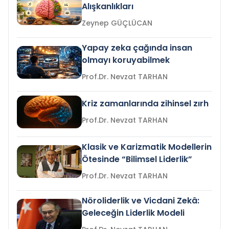
Alışkanlıkları
Zeynep GÜÇLÜCAN
Yapay zeka çağında insan
olmayı koruyabilmek
Prof.Dr. Nevzat TARHAN
Kriz zamanlarında zihinsel zırh
Prof.Dr. Nevzat TARHAN
Klasik ve Karizmatik Modellerin
Ötesinde “Bilimsel Liderlik”
Prof.Dr. Nevzat TARHAN
Nöroliderlik ve Vicdani Zekâ:
Geleceğin Liderlik Modeli