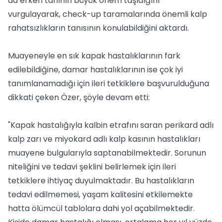
da erken tanının büyük önem taşıdığını
vurgulayarak, check-up taramalarında önemli kalp
rahatsızlıkların tanısının konulabildiğini aktardı.
Muayeneyle en sık kapak hastalıklarının fark
edilebildiğine, damar hastalıklarının ise çok iyi
tanımlanamadığı için ileri tetkiklere başvurulduğuna
dikkati çeken Özer, şöyle devam etti:
"Kapak hastalığıyla kalbin etrafını saran perikard adlı
kalp zarı ve miyokard adlı kalp kasının hastalıkları
muayene bulgularıyla saptanabilmektedir. Sorunun
niteliğini ve tedavi şeklini belirlemek için ileri
tetkiklere ihtiyaç duyulmaktadır. Bu hastalıkların
tedavi edilmemesi, yaşam kalitesini etkilemekte
hatta ölümcül tablolara dahi yol açabilmektedir.