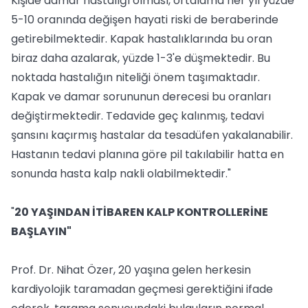
Kişide damar hastalığı olması, ortalama her yıl yüzde
5-10 oranında değişen hayati riski de beraberinde
getirebilmektedir. Kapak hastalıklarında bu oran
biraz daha azalarak, yüzde 1-3'e düşmektedir. Bu
noktada hastalığın niteliği önem taşımaktadır.
Kapak ve damar sorununun derecesi bu oranları
değiştirmektedir. Tedavide geç kalınmış, tedavi
şansını kaçırmış hastalar da tesadüfen yakalanabilir.
Hastanın tedavi planına göre pil takılabilir hatta en
sonunda hasta kalp nakli olabilmektedir."
"
20 YAŞINDAN İTİBAREN KALP KONTROLLERİNE
BAŞLAYIN"
Prof. Dr. Nihat Özer, 20 yaşına gelen herkesin
kardiyolojik taramadan geçmesi gerektiğini ifade