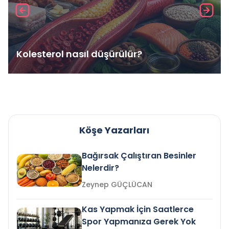
Kolesterol nasıl düşürülür?
Köşe Yazarları
Bağırsak Çalıştıran Besinler
Nelerdir?
Zeynep GÜÇLÜCAN
Kas Yapmak İçin Saatlerce
Spor Yapmanıza Gerek Yok