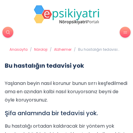
Anasayfa
/
Nöroloji
/
Alzheimer
/
Bu hastalığın tedavisi
yok
Bu hastalığın tedavisi yok
Yaşlanan beyin nasıl korunur bunun sırrı keşfedilmedi
ama en azından kalbi nasıl koruyorsanız beyni de
öyle koruyorsunuz.
Şifa anlamında bir tedavisi yok.
Bu hastalığı ortadan kaldıracak bir yöntem yok