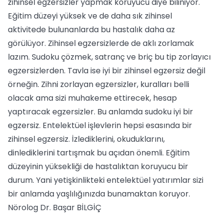
zihinsel egzersizler yapmak koruyucu diye biliniyor.
Eğitim düzeyi yüksek ve de daha sık zihinsel
aktivitede bulunanlarda bu hastalık daha az
görülüyor. Zihinsel egzersizlerde de aklı zorlamak
lazım. Sudoku çözmek, satranç ve briç bu tip zorlayıcı
egzersizlerden. Tavla ise iyi bir zihinsel egzersiz değil
örneğin. Zihni zorlayan egzersizler, kuralları belli
olacak ama sizi muhakeme ettirecek, hesap
yaptıracak egzersizler. Bu anlamda sudoku iyi bir
egzersiz. Entelektüel işlevlerin hepsi esasında bir
zihinsel egzersiz. İzlediklerini, okuduklarını,
dinlediklerini tartışmak bu açıdan önemli. Eğitim
düzeyinin yüksekliği de hastalıktan koruyucu bir
durum. Yani yetişkinlikteki entelektüel yatırımlar sizi
bir anlamda yaşlılığınızda bunamaktan koruyor.
Nörolog Dr. Başar BİLGİÇ