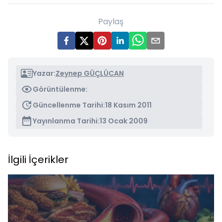
Paylaş
Yazar:
Zeynep GÜÇLÜCAN
Görüntülenme:
Güncellenme Tarihi:
18 Kasım 2011
Yayınlanma Tarihi:
13 Ocak 2009
İlgili İçerikler