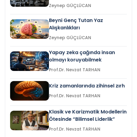
Zeynep GÜÇLÜCAN
Beyni Genç Tutan Yaz
Alışkanlıkları
Zeynep GÜÇLÜCAN
Yapay zeka çağında insan
olmayı koruyabilmek
Prof.Dr. Nevzat TARHAN
Kriz zamanlarında zihinsel zırh
Prof.Dr. Nevzat TARHAN
Klasik ve Karizmatik Modellerin
Ötesinde “Bilimsel Liderlik”
Prof.Dr. Nevzat TARHAN