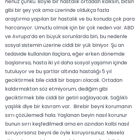
henüz çünkü. Böyle bir hastalık ortadan kalksın, bitsin
gibi bir şey yok ama üzerinde oldukça fazla
araştırma yapılan bir hastalık ve bu konuda çok para
harcanıyor. Umutlu olmak için bir çok neden var. ABD
ve Avrupa’da en büyük sorunlarda biri, bu nedenle
sosyal sistemin üzerine ciddi bir yük biniyor. Şu an
tedavide kullanılan ilaçlara, eğer erken dönemde
başlanırsa, hasta iki yıl daha sosyal yaşamın içinde
tutuluyor ve bu şartlar altında hastalığı 5 yıl
geciktirmek bile ciddi bir başarı olacak. Ortadan
kaldırmaktan söz etmiyorum, dediğim gibi
geciktirmek bile ciddi bir getiri sağlayacak. Sağlıklı
yaşlılık diye bir kavram var. Birebir beyni korumanın
sırrı çözülemedi hala. Yaşlanan beyin nasıl korunur
bunun sırrı keşfedilmedi ama en azından kalbi nasıl
koruyorsanız beyni de öyle koruyorsunuz. Mesela