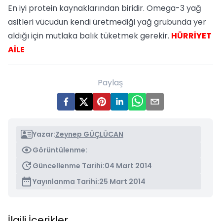
En iyi protein kaynaklarından biridir. Omega-3 yağ
asitleri vücudun kendi üretmediği yağ grubunda yer
aldığı için mutlaka balık tüketmek gerekir.
HÜRRİYET
AİLE
Paylaş
Yazar:
Zeynep GÜÇLÜCAN
Görüntülenme:
Güncellenme Tarihi:
04 Mart 2014
Yayınlanma Tarihi:
25 Mart 2014
İlgili İçerikler