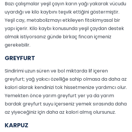
Bazı çalışmalar yeşil çayın karın yağı yakarak vücudu
uyardığı ve kilo kaybını teşvik ettiğini göstermiştir.
Yeşil cay, metabolizmayı etkileyen fitokimyasal bir
yapı içerir. Kilo kaybı konusunda yeşil çaydan destek
almak istiyorsanız günde birkaç fincan içmeniz
gerekebilir.
GREYFURT
Sindirimi uzun süren ve bol miktarda lif içeren
greyfurt; yağ yakıcı özelliğe sahip olmasa da daha az
kalori alarak kendinizi tok hissetmenize yardımcı olur.
Yemekten önce yarım greyfurt yer ya da yarım
bardak greyfurt suyu içerseniz yemek sırasında daha
az yiyeceğiniz için daha az kalori almış olursunuz.
KARPUZ