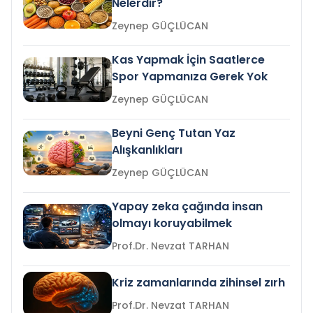
Nelerdir?
Zeynep GÜÇLÜCAN
Kas Yapmak İçin Saatlerce
Spor Yapmanıza Gerek Yok
Zeynep GÜÇLÜCAN
Beyni Genç Tutan Yaz
Alışkanlıkları
Zeynep GÜÇLÜCAN
Yapay zeka çağında insan
olmayı koruyabilmek
Prof.Dr. Nevzat TARHAN
Kriz zamanlarında zihinsel zırh
Prof.Dr. Nevzat TARHAN