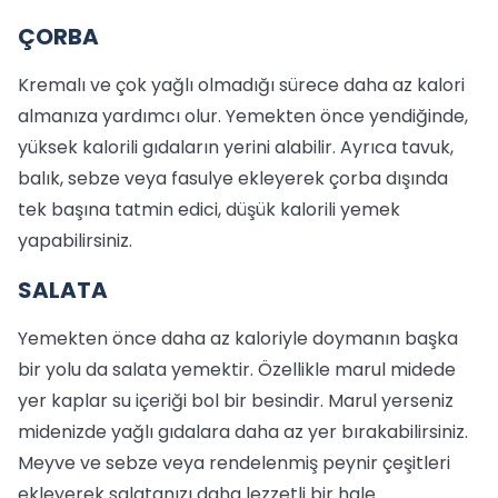
ÇORBA
Kremalı ve çok yağlı olmadığı sürece daha az kalori
almanıza yardımcı olur. Yemekten önce yendiğinde,
yüksek kalorili gıdaların yerini alabilir. Ayrıca tavuk,
balık, sebze veya fasulye ekleyerek çorba dışında
tek başına tatmin edici, düşük kalorili yemek
yapabilirsiniz.
SALATA
Yemekten önce daha az kaloriyle doymanın başka
bir yolu da salata yemektir. Özellikle marul midede
yer kaplar su içeriği bol bir besindir. Marul yerseniz
midenizde yağlı gıdalara daha az yer bırakabilirsiniz.
Meyve ve sebze veya rendelenmiş peynir çeşitleri
ekleyerek salatanızı daha lezzetli bir hale