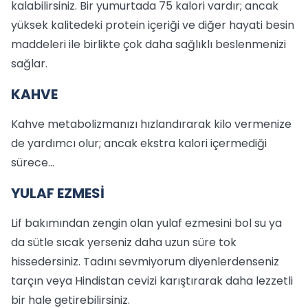
kalabilirsiniz. Bir yumurtada 75 kalori vardır; ancak
yüksek kalitedeki protein içeriği ve diğer hayati besin
maddeleri ile birlikte çok daha sağlıklı beslenmenizi
sağlar.
KAHVE
Kahve metabolizmanızı hızlandırarak kilo vermenize
de yardımcı olur; ancak ekstra kalori içermediği
sürece…
YULAF EZMESİ
Lif bakımından zengin olan yulaf ezmesini bol su ya
da sütle sıcak yerseniz daha uzun süre tok
hissedersiniz. Tadını sevmiyorum diyenlerdenseniz
tarçın veya Hindistan cevizi karıştırarak daha lezzetli
bir hale getirebilirsiniz.