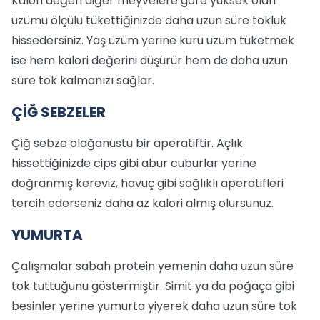
Kalori değeri diğer meyvelere göre yüksek olan
üzümü ölçülü tükettiğinizde daha uzun süre tokluk
hissedersiniz. Yaş üzüm yerine kuru üzüm tüketmek
ise hem kalori değerini düşürür hem de daha uzun
süre tok kalmanızı sağlar.
ÇİĞ SEBZELER
Çiğ sebze olağanüstü bir aperatiftir. Açlık
hissettiğinizde cips gibi abur cuburlar yerine
doğranmış kereviz, havuç gibi sağlıklı aperatifleri
tercih ederseniz daha az kalori almış olursunuz.
YUMURTA
Çalışmalar sabah protein yemenin daha uzun süre
tok tuttuğunu göstermiştir. Simit ya da poğaça gibi
besinler yerine yumurta yiyerek daha uzun süre tok