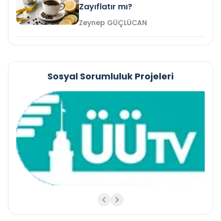
Zayıflatır mı?
Zeynep GÜÇLÜCAN
Sosyal Sorumluluk Projeleri