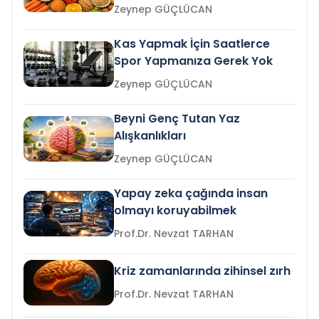
Zeynep GÜÇLÜCAN
Kas Yapmak İçin Saatlerce
Spor Yapmanıza Gerek Yok
Zeynep GÜÇLÜCAN
Beyni Genç Tutan Yaz
Alışkanlıkları
Zeynep GÜÇLÜCAN
Yapay zeka çağında insan
olmayı koruyabilmek
Prof.Dr. Nevzat TARHAN
Kriz zamanlarında zihinsel zırh
Prof.Dr. Nevzat TARHAN