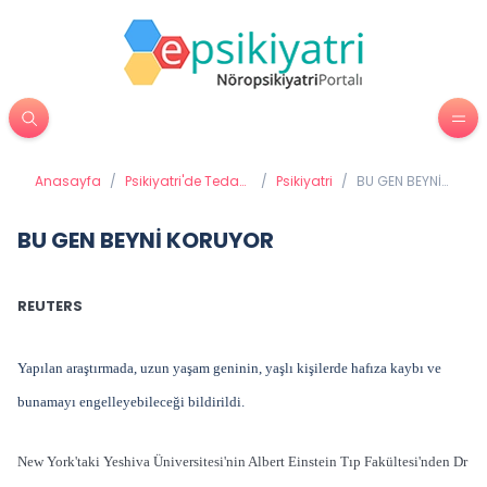
Anasayfa
/
Psikiyatri'de Tedavi
/
Psikiyatri
/
BU GEN BEYNİ
Yöntemleri
KORUYOR
BU GEN BEYNİ KORUYOR
REUTERS
Yapılan araştırmada, uzun yaşam geninin, yaşlı kişilerde hafıza kaybı ve
bunamayı engelleyebileceği bildirildi.
New York'taki Yeshiva Üniversitesi'nin Albert Einstein Tıp Fakültesi'nden Dr