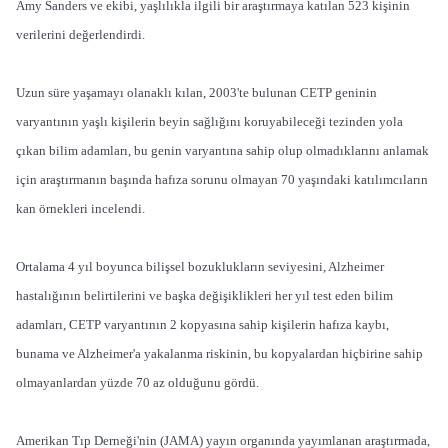
Amy Sanders ve ekibi, yaşlılıkla ilgili bir araştırmaya katılan 523 kişinin
verilerini değerlendirdi.
Uzun süre yaşamayı olanaklı kılan, 2003'te bulunan CETP geninin
varyantının yaşlı kişilerin beyin sağlığını koruyabileceği tezinden yola
çıkan bilim adamları, bu genin varyantına sahip olup olmadıklarını anlamak
için araştırmanın başında hafıza sorunu olmayan 70 yaşındaki katılımcıların
kan örnekleri incelendi.
Ortalama 4 yıl boyunca bilişsel bozuklukların seviyesini, Alzheimer
hastalığının belirtilerini ve başka değişiklikleri her yıl test eden bilim
adamları, CETP varyantının 2 kopyasına sahip kişilerin hafıza kaybı,
bunama ve Alzheimer'a yakalanma riskinin, bu kopyalardan hiçbirine sahip
olmayanlardan yüzde 70 az olduğunu gördü.
Amerikan Tıp Derneği'nin (JAMA) yayın organında yayımlanan araştırmada,