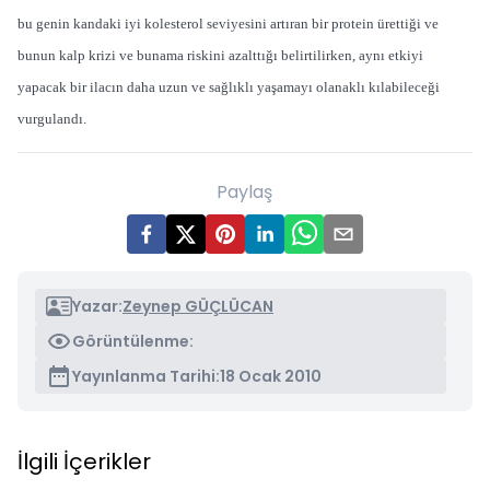
bu genin kandaki iyi kolesterol seviyesini artıran bir protein ürettiği ve
bunun kalp krizi ve bunama riskini azalttığı belirtilirken, aynı etkiyi
yapacak bir ilacın daha uzun ve sağlıklı yaşamayı olanaklı kılabileceği
vurgulandı.
Paylaş
Yazar:
Zeynep GÜÇLÜCAN
Görüntülenme:
Yayınlanma Tarihi:
18 Ocak 2010
İlgili İçerikler