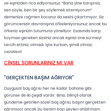
ve eşinizden rica ediyorsunuz. “Bana yine karışırsa,
sen söyle, ben bir şey söylemek istemiyorum”
demenize rağmen kocanız da sesini çıkartmıyor. Siz
görümcenizin davranışına öfkeleniyorsunuz ancak bu
öfkeniz eşinizin tutumuna yöneliyor. Esasında karşı
koyması gereken sizsiniz ancak eşinizi öne sürmeyi
tercih ettiniz, olmadı. İşte kurban, şimdi olmaz;
cezalısın!
CİNSEL SORUNLARINIZ MI VAR
"GERÇEKTEN BAŞIM AĞRIYOR"
Duygusal baş ağrısı her ne kadar bahane gibi
görünse de iki çeşidi vardır. Birisi, bilinçli olarak
gündeme getirilen sözel baş ağrısı; başım gerçekten
ağrımıyor ancak bu benim bazı şeyleri anlatmam