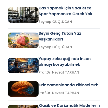
Kas Yapmak İçin Saatlerce
Spor Yapmanıza Gerek Yok
Zeynep GÜÇLÜCAN
Beyni Genç Tutan Yaz
Alışkanlıkları
Zeynep GÜÇLÜCAN
Yapay zeka çağında insan
olmayı koruyabilmek
Prof.Dr. Nevzat TARHAN
Kriz zamanlarında zihinsel zırh
Prof.Dr. Nevzat TARHAN
Klasik ve Karizmatik Modellerin