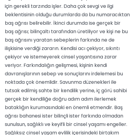
için gerekli tarzında işler. Daha çok sevgi ve ilgi
beklentisinin olduğu durumlarda da bu numaracıktan
baş ağrısı belirebilir. İkinci durumda ise gerçek bir
baş ağrısı; bilinçaltı tarafından üretiliyor ve kişi ne bu
baş ağrısını yaratan sebeplerin farkında ne de
ilişkisine verdiği zararın. Kendisi acı çekiyor, sıkıntı
çekiyor ve istemeyerek cinsel yaşantısına zarar
veriyor. Farkındalığın gelişmesi, kişinin kendi
davranışlarının sebep ve sonuçlarını irdelemesi bu
noktada çok önemlidir. Savunma düzenekleri ile
tutsak edilmiş sahte bir kendilik yerine, iç görü sahibi
gerçek bir kendiliğe doğru adım adım ilerlemek
bataklığın kurumasındaki en önemli etmendir. Baş
ağrısı bahanesi ister bilinçli ister farkında olmadan
sunulsun, sağlıklı ve keyifli bir cinsel yaşamı engeller.
Sağlıksız cinsel yaşam evlilik içerisindeki birtakım