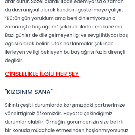
arar durur. Sözel olarak ifade edemiyorsa o zaman
da davranışsal olarak kendisini göstermeye çalışır.
“Bütün gün yoruldum ama beni dinlemiyorsun o
zaman işte baş ağrım” şeklinde ilerler mekanizma.
Bazı günler de dile gelmeyen ilgi ve sevgi ihtiyacı baş
ağrısı olarak belirir. Ufak nazlanmalar şeklinde
ilerleyen ve ilgi bekleyen bu baş ağrısı fazla dirençli
değildir.
CİNSELLİKLE İLGİLİ HER ŞEY
"KIZGINIM SANA"
Sıkıntı çeşitli durumlarda karşımızdaki partnerimize
yönelttiğimiz öfkemizdir. Hayatta çekindiğimiz
durumlar olabilir. Örneğin, görümcenizin size belirli
bir konuda müdahale etmesinden hoşlanmıyorsunuz