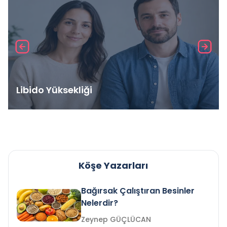
Libido Yüksekliği
Köşe Yazarları
Bağırsak Çalıştıran Besinler
Nelerdir?
Zeynep GÜÇLÜCAN