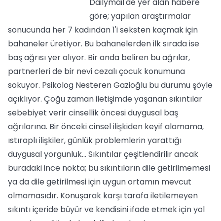
Dailymail'de yer alan habere
göre; yapılan araştırmalar
sonucunda her 7 kadından 1'i seksten kaçmak için
bahaneler üretiyor. Bu bahanelerden ilk sırada ise
baş ağrısı yer alıyor. Bir anda beliren bu ağrılar,
partnerleri de bir nevi cezalı çocuk konumuna
sokuyor. Psikolog Nesteren Gazioğlu bu durumu şöyle
açıklıyor. Çoğu zaman iletişimde yaşanan sıkıntılar
sebebiyet verir cinsellik öncesi duygusal baş
ağrılarına. Bir önceki cinsel ilişkiden keyif alamama,
ıstıraplı ilişkiler, günlük problemlerin yarattığı
duygusal yorgunluk… Sıkıntılar çeşitlendirilir ancak
buradaki ince nokta; bu sıkıntıların dile getirilmemesi
ya da dile getirilmesi için uygun ortamın mevcut
olmamasıdır. Konuşarak karşı tarafa iletilemeyen
sıkıntı içeride büyür ve kendisini ifade etmek için yol