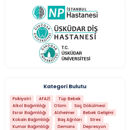
Kategori Bulutu
Psikiyatri
AFAZİ
Tüp Bebek
Alkol Bağımlılığı
Otizm
Saç Dökülmesi
Esrar Bağımlılığı
Alzheimer
Bebek Gelişimi
Kokain Bağımlılığı
Baş Ağrıları
Stres
Kumar Bağımlılığı
Demans
Depresyon