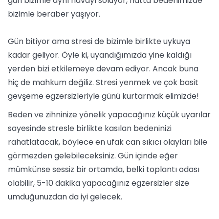
gün bizimle aynı havayı soluyor, hatta bedenimizde
bizimle beraber yaşıyor.
Gün bitiyor ama stresi de bizimle birlikte uykuya
kadar geliyor. Öyle ki, uyandığımızda yine kaldığı
yerden bizi etkilemeye devam ediyor. Ancak buna
hiç de mahkum değiliz. Stresi yenmek ve çok basit
gevşeme egzersizleriyle günü kurtarmak elimizde!
Beden ve zihninize yönelik yapacağınız küçük uyarılar
sayesinde stresle birlikte kasılan bedeninizi
rahatlatacak, böylece en ufak can sıkıcı olayları bile
görmezden gelebileceksiniz. Gün içinde eğer
mümkünse sessiz bir ortamda, belki toplantı odası
olabilir, 5-10 dakika yapacağınız egzersizler size
umduğunuzdan da iyi gelecek.