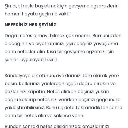
Şimdi, stresle baş etmek için gevşeme egzersizlerini
hemen hayata geçirme vakti!
NEFESİNİZ HER ŞEYİNİZ
Doğru nefes almayı bilmek çok önemli. Burnunuzdan
alacağınız ve diyaframınızı şişireceğiniz yavaş ama
derin nefesler alın. Kısa bir gevşeme egzersizi için
şunları uygulayabilirsiniz:
Sandalyeye dik oturun, ayaklarınızı tam olarak yere
basın. Kollarınızı yanlardan aşağı doğru bırakın ve
gözlerinizi kapatın. Nefes alırken başınızı yukarı
doğru kaldırıp nefesinizi verirken başınızı göğsünüze
yaklaştırabilirsiniz. Bunu üç defa tekrarladıktan sonra
derin bir nefes alın ve sakince verin.
Bundan sonraki nefes alışlarınızda; omuzlarınızı