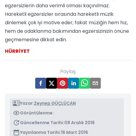
egzersizlerin daha verimli olması kaçınılmaz.
Hareketli egzersizler sırasında hareketli müzik
dinlemek çok iyi motive eder; fakat müziğin hem hız,
hem de odaklanma bakımından egzersizinizin önüne
geçmemesine dikkat edin.
HÜRRİYET
Paylaş
Yazar:
Zeynep GÜÇLÜCAN
Görüntülenme:
Güncellenme Tarihi:
08 Aralık 2016
Yayınlanma Tarihi:
16 Mart 2016