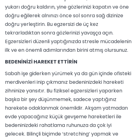
yukarı doğru kaldırın, yine gözlerinizi kapatın ve öne
doğru eğilerek alnınızı önce sol sonra sağ dizinize
doğru yerleştirin. Bu egzersizi de üç kez
tekrarladıktan sonra gözlerinizi yavaşça açın.
Egzersizleri düzenli yaptığınızda stresle mücadelenin
ilk ve en önemli adımlarından birini atmış olursunuz.
BEDENİNİZİ HAREKET ETTİRİN
Sabah işe giderken yürümek ya da gün içinde ofisteki
merdivenleri inip çıkmanız bedeninizdeki hareketi
zihninize yansıtır. Bu fiziksel egzersizleri yaparken
başka bir şey düşünmemek, sadece yaptığınız
harekete odaklanmak önemlidir. Akşam yatmadan
evde yapacağınız küçük gevşeme hareketleri ile
bedeninizdeki rahatlama ruhunuza da çok iyi
gelecek. Bilinçli biçimde ‘stretching’ yapmak ve