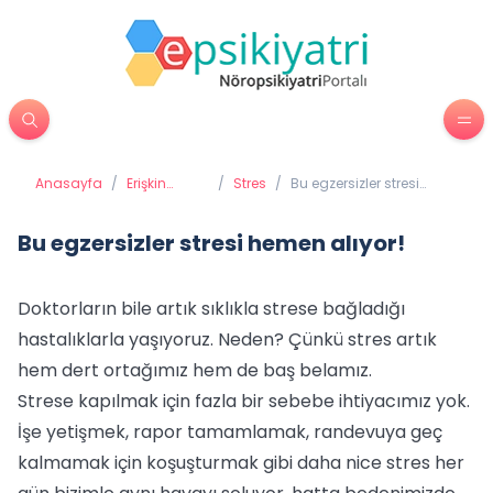
Anasayfa
/
Erişkin
/
Stres
/
Bu egzersizler stresi
Psikiyatrisi
hemen alıyor!
Bu egzersizler stresi hemen alıyor!
Doktorların bile artık sıklıkla strese bağladığı
hastalıklarla yaşıyoruz. Neden? Çünkü stres artık
hem dert ortağımız hem de baş belamız.
Strese kapılmak için fazla bir sebebe ihtiyacımız yok.
İşe yetişmek, rapor tamamlamak, randevuya geç
kalmamak için koşuşturmak gibi daha nice stres her