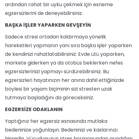
ardından rahat bir uyku çekmek için esneme
egzersizlerini de deneyebilirsiniz.
BAŞKA İŞLER YAPARKEN GEVŞEYİN
Sadece stresi ortadan kaldırmaya yönelik
hareketleri yapmanın yanı sıra başka işler yaparken
de kendinizi rahatlatabilirsiniz. Evde ütü yaparken,
markete giderken ya da otobüs beklerken nefes
egzersizlerinizi yapmayı sürdürebilirsiniz. Bu
egzersizleri hayatınızın her anına dahil ettiğinizde
böylesi bir yaşam biçiminin sizi stresten uzak
tutmaya başladığını da göreceksiniz.
EGZERSİZE ODAKLANIN
Yaptığınız her egzersiz esnasında mutlaka
bedeninize yoğunlaşın. Bedeninizi ve kaslarınızı
hissedin. Vücudunuzun stres hormonundan arındığını,