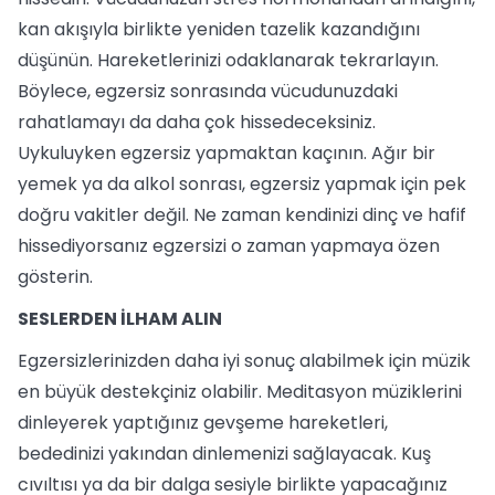
kan akışıyla birlikte yeniden tazelik kazandığını
düşünün. Hareketlerinizi odaklanarak tekrarlayın.
Böylece, egzersiz sonrasında vücudunuzdaki
rahatlamayı da daha çok hissedeceksiniz.
Uykuluyken egzersiz yapmaktan kaçının. Ağır bir
yemek ya da alkol sonrası, egzersiz yapmak için pek
doğru vakitler değil. Ne zaman kendinizi dinç ve hafif
hissediyorsanız egzersizi o zaman yapmaya özen
gösterin.
SESLERDEN İLHAM ALIN
Egzersizlerinizden daha iyi sonuç alabilmek için müzik
en büyük destekçiniz olabilir. Meditasyon müziklerini
dinleyerek yaptığınız gevşeme hareketleri,
bededinizi yakından dinlemenizi sağlayacak. Kuş
cıvıltısı ya da bir dalga sesiyle birlikte yapacağınız