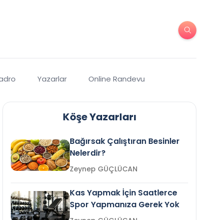
Kadro
Yazarlar
Online Randevu
Köşe Yazarları
Bağırsak Çalıştıran Besinler
Nelerdir?
Zeynep GÜÇLÜCAN
Kas Yapmak İçin Saatlerce
Spor Yapmanıza Gerek Yok