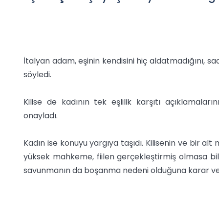
İtalyan adam, eşinin kendisini hiç aldatmadığını, 
söyledi.
Kilise de kadının tek eşlilik karşıtı açıklamala
onayladı.
Kadın ise konuyu yargıya taşıdı. Kilisenin ve bir 
yüksek mahkeme, fiilen gerçekleştirmiş olmasa bi
savunmanın da boşanma nedeni olduğuna karar ve