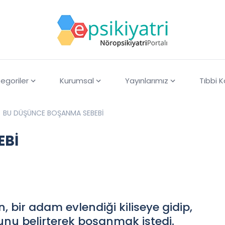
egoriler
Kurumsal
Yayınlarımız
Tıbbi 
BU DÜŞÜNCE BOŞANMA SEBEBİ
EBİ
 bir adam evlendiği kiliseye gidip,
nu belirterek boşanmak istedi.