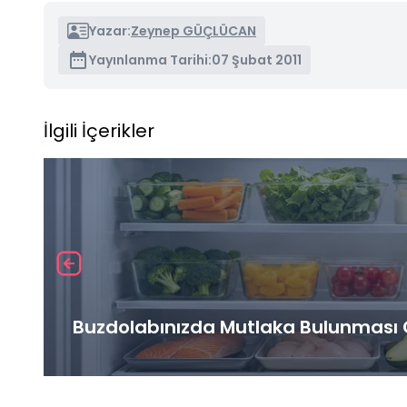
Yazar:
Zeynep GÜÇLÜCAN
Yayınlanma Tarihi:
07 Şubat 2011
İlgili İçerikler
Buzdolabınızda Mutlaka Bulunması G