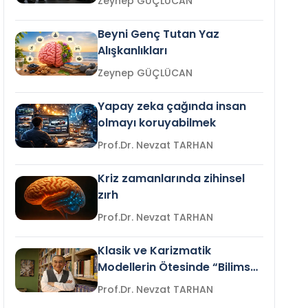
Zeynep GÜÇLÜCAN
Beyni Genç Tutan Yaz
Alışkanlıkları
Zeynep GÜÇLÜCAN
Yapay zeka çağında insan
olmayı koruyabilmek
Prof.Dr. Nevzat TARHAN
Kriz zamanlarında zihinsel
zırh
Prof.Dr. Nevzat TARHAN
Klasik ve Karizmatik
Modellerin Ötesinde “Bilimsel
Liderlik”
Prof.Dr. Nevzat TARHAN