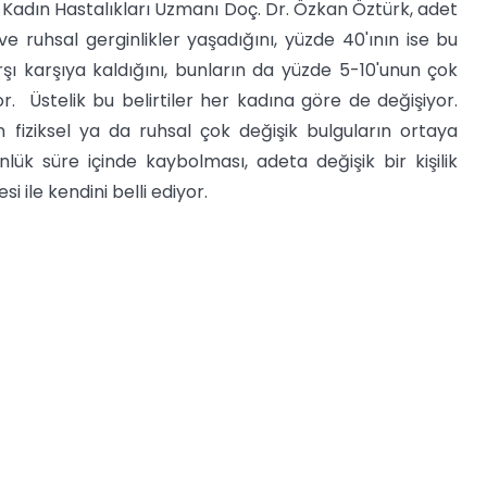
 Kadın Hastalıkları Uzmanı Doç. Dr. Özkan Öztürk, adet
e ruhsal gerginlikler yaşadığını, yüzde 40'ının ise bu
ı karşıya kaldığını, bunların da yüzde 5-10'unun çok
r. Üstelik bu belirtiler her kadına göre de değişiyor.
iziksel ya da ruhsal çok değişik bulguların ortaya
lük süre içinde kaybolması, adeta değişik bir kişilik
 ile kendini belli ediyor.