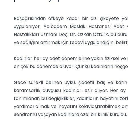
Başağrısından öfkeye kadar bir dizi şikayete yo
uygulanıyor. Acıbadem Maslak Hastanesi Adet Ö
Hastalıkları Uzmanı Doç. Dr. Özkan Öztürk, bu durum
ve sağlığını artırmak için tedavi uygulandığını belirt
Kadınlar her ay adet dönemlerine yakın fiziksel ve ruh
en çok bu dönemde oluyor. Çünkü kadınların hoşgör
Gece sürekli delinen uyku, şiddetli baş ve karın ağ
karamsarlık duygusu kadınları esir alıyor. Her a
tanımlanan bu değişiklikler, kadınların hayatını zor
yardımcı olmak ve hayatını kolaylaştırabilmek 
Sendromu yaşayan kadınlara özel bir klinik kuruldu.