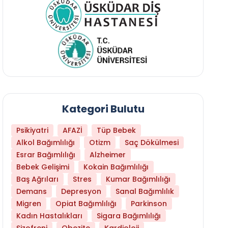
Kategori Bulutu
Psikiyatri
AFAZİ
Tüp Bebek
Alkol Bağımlılığı
Otizm
Saç Dökülmesi
Esrar Bağımlılığı
Alzheimer
Bebek Gelişimi
Kokain Bağımlılığı
Baş Ağrıları
Stres
Kumar Bağımlılığı
Demans
Depresyon
Sanal Bağımlılık
Migren
Opiat Bağımlılığı
Parkinson
Kadın Hastalıkları
Sigara Bağımlılığı