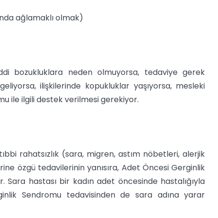
anda ağlamaklı olmak)
ciddi bozukluklara neden olmuyorsa, tedaviye gerek
iyorsa, ilişkilerinde kopukluklar yaşıyorsa, mesleki
ile ilgili destek verilmesi gerekiyor.
bi rahatsızlık (sara, migren, astım nöbetleri, alerjik
erine özgü tedavilerinin yanısıra, Adet Öncesi Gerginlik
. Sara hastası bir kadın adet öncesinde hastalığıyla
rginlik Sendromu tedavisinden de sara adına yarar