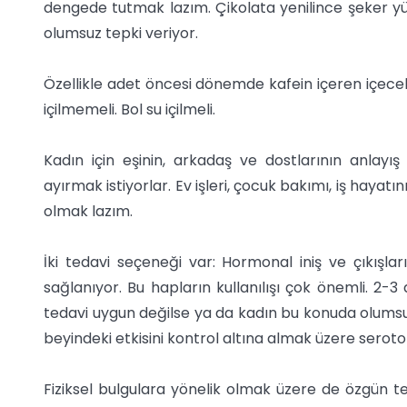
dengede tutmak lazım. Çikolata yenilince şeker yü
olumsuz tepki veriyor.
Özellikle adet öncesi dönemde kafein içeren içecekl
içilmemeli. Bol su içilmeli.
Kadın için eşinin, arkadaş ve dostlarının anlayı
ayırmak istiyorlar. Ev işleri, çocuk bakımı, iş haya
olmak lazım.
İki tedavi seçeneği var: Hormonal iniş ve çıkışla
sağlanıyor. Bu hapların kullanılışı çok önemli. 2-3 
tedavi uygun değilse ya da kadın bu konuda olumsu
beyindeki etkisini kontrol altına almak üzere seroton
Fiziksel bulgulara yönelik olmak üzere de özgün ted