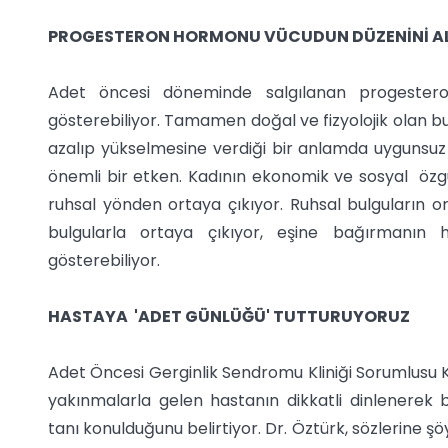
PROGESTERON HORMONU VÜCUDUN DÜZENİNİ AL
Adet öncesi döneminde salgılanan progester
gösterebiliyor. Tamamen doğal ve fizyolojik olan 
azalıp yükselmesine verdiği bir anlamda uygunsuz 
önemli bir etken. Kadının ekonomik ve sosyal özg
ruhsal yönden ortaya çıkıyor. Ruhsal bulguların o
bulgularla ortaya çıkıyor, eşine bağırmanın h
gösterebiliyor.
HASTAYA 'ADET GÜNLÜĞÜ' TUTTURUYORUZ
Adet Öncesi Gerginlik Sendromu Kliniği Sorumlusu Ka
yakınmalarla gelen hastanın dikkatli dinlenerek b
tanı konulduğunu belirtiyor. Dr. Öztürk, sözlerine şö