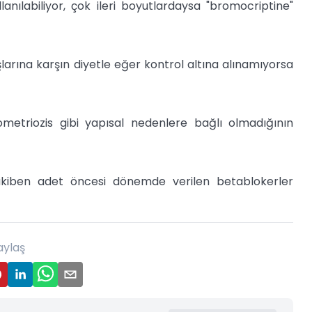
nılabiliyor, çok ileri boyutlardaysa "bromocriptine"
larına karşın diyetle eğer kontrol altına alınamıyorsa
ometriozis gibi yapısal nedenlere bağlı olmadığının
takiben adet öncesi dönemde verilen betablokerler
aylaş