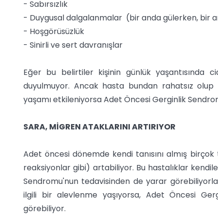
- Sabırsızlık
- Duygusal dalgalanmalar (bir anda gülerken, bir 
- Hoşgörüsüzlük
- Sinirli ve sert davranışlar
Eğer bu belirtiler kişinin günlük yaşantısında 
duyulmuyor. Ancak hasta bundan rahatsız olup gel
yaşamı etkileniyorsa Adet Öncesi Gerginlik Sendromu 
SARA, MİGREN ATAKLARINI ARTIRIYOR
Adet öncesi dönemde kendi tanısını almış birçok tıb
reaksiyonlar gibi) artabiliyor. Bu hastalıklar kendil
Sendromu'nun tedavisinden de yarar görebiliyorlar
ilgili bir alevlenme yaşıyorsa, Adet Öncesi Ge
görebiliyor.