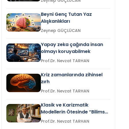
Zeynep GÜÇLÜCAN
Beyni Genç Tutan Yaz
Alışkanlıkları
Zeynep GÜÇLÜCAN
Yapay zeka çağında insan
olmayı koruyabilmek
Prof.Dr. Nevzat TARHAN
Kriz zamanlarında zihinsel
zırh
Prof.Dr. Nevzat TARHAN
Klasik ve Karizmatik
Modellerin Ötesinde “Bilimsel
Liderlik”
Prof.Dr. Nevzat TARHAN