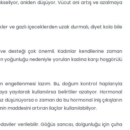
kseliyor, aniden düşüyor. Vücut ani artış ve azalmaya
er ve gazlı içeceklerden uzak durmalı, diyet kola bile
ş ve desteği çok önemli. Kadınlar kendilerine zaman
tının yoğunluğu nedeniyle yorulan kadına karşı hoşgörülü
rın engellenmesi lazım. Bu, doğum kontrol haplarıyla
aya yayılarak kullanılırsa belirtiler azalıyor. Hormonal
z düşünüyorsa o zaman da bu hormonal iniş çıkışların
in maddesini artıran ilaçlar kullanılabiliyor.
aviler verilebilir. Göğüs sancısı, dolgunluğu için çuha