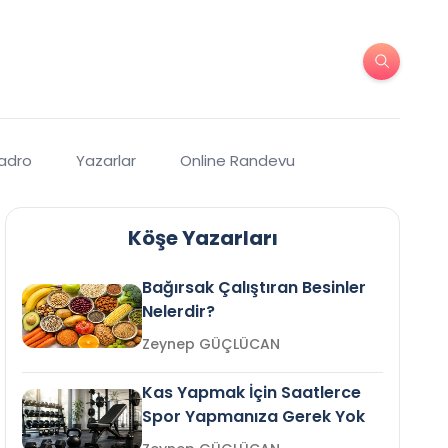
Kadro
Yazarlar
Online Randevu
Köşe Yazarları
Bağırsak Çalıştıran Besinler
Nelerdir?
Zeynep GÜÇLÜCAN
Kas Yapmak İçin Saatlerce
Spor Yapmanıza Gerek Yok