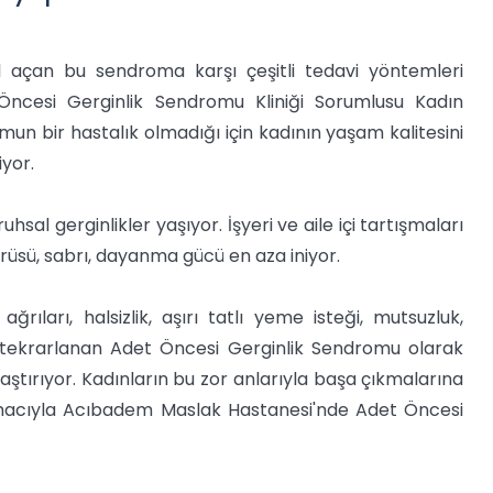
l açan bu sendroma karşı çeşitli tedavi yöntemleri
ncesi Gerginlik Sendromu Kliniği Sorumlusu Kadın
un bir hastalık olmadığı için kadının yaşam kalitesini
iyor.
sal gerginlikler yaşıyor. İşyeri ve aile içi tartışmaları
üsü, sabrı, dayanma gücü en aza iniyor.
rıları, halsizlik, aşırı tatlı yeme isteği, mutsuzluk,
y tekrarlanan Adet Öncesi Gerginlik Sendromu olarak
laştırıyor. Kadınların bu zor anlarıyla başa çıkmalarına
amacıyla Acıbadem Maslak Hastanesi'nde Adet Öncesi