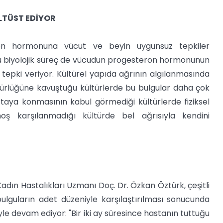
TÜST EDİYOR
on hormonuna vücut ve beyin uygunsuz tepkiler
bu biyolojik süreç de vücudun progesteron hormonunun
tepki veriyor. Kültürel yapıda ağrının algılanmasında
ürlüğüne kavuştuğu kültürlerde bu bulgular daha çok
rtaya konmasının kabul görmediği kültürlerde fiziksel
oş karşılanmadığı kültürde bel ağrısıyla kendini
dın Hastalıkları Uzmanı Doç. Dr. Özkan Öztürk, çeşitli
ulguların adet düzeniyle karşılaştırılması sonucunda
yle devam ediyor: "Bir iki ay süresince hastanın tuttuğu