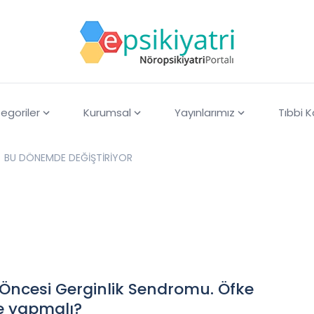
egoriler
Kurumsal
Yayınlarımız
Tıbbi 
BU DÖNEMDE DEĞİŞTİRİYOR
 Öncesi Gerginlik Sendromu. Öfke
e yapmalı?