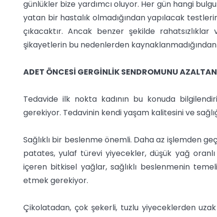
günlükler bize yardımcı oluyor. Her gün hangi bulgula
yatan bir hastalık olmadığından yapılacak testleri
çıkacaktır. Ancak benzer şekilde rahatsızlıklar 
şikayetlerin bu nedenlerden kaynaklanmadığından 
ADET ÖNCESİ GERGİNLİK SENDROMUNU AZALTA
Tedavide ilk nokta kadının bu konuda bilgilendiri
gerekiyor. Tedavinin kendi yaşam kalitesini ve sağlığı
Sağlıklı bir beslenme önemli. Daha az işlemden geçm
patates, yulaf türevi yiyecekler, düşük yağ oranl
içeren bitkisel yağlar, sağlıklı beslenmenin tem
etmek gerekiyor.
Çikolatadan, çok şekerli, tuzlu yiyeceklerden uzak