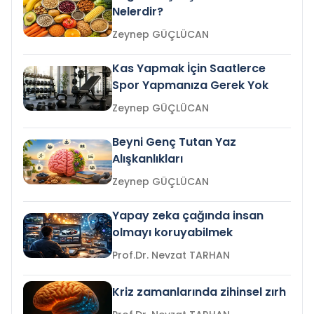
Nelerdir?
Zeynep GÜÇLÜCAN
Kas Yapmak İçin Saatlerce
Spor Yapmanıza Gerek Yok
Zeynep GÜÇLÜCAN
Beyni Genç Tutan Yaz
Alışkanlıkları
Zeynep GÜÇLÜCAN
Yapay zeka çağında insan
olmayı koruyabilmek
Prof.Dr. Nevzat TARHAN
Kriz zamanlarında zihinsel zırh