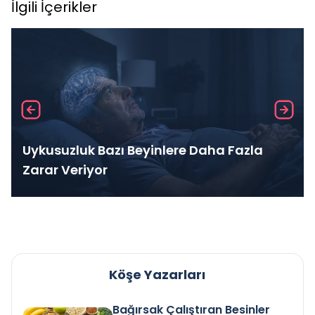
İlgili İçerikler
Uykusuzluk Bazı Beyinlere Daha Fazla
Zarar Veriyor
Köşe Yazarları
Bağırsak Çalıştıran Besinler