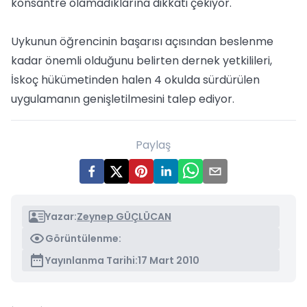
konsantre olamadıklarına dikkati çekiyor.
Uykunun öğrencinin başarısı açısından beslenme
kadar önemli olduğunu belirten dernek yetkilileri,
İskoç hükümetinden halen 4 okulda sürdürülen
uygulamanın genişletilmesini talep ediyor.
Paylaş
Yazar:
Zeynep GÜÇLÜCAN
Görüntülenme:
Yayınlanma Tarihi:
17 Mart 2010