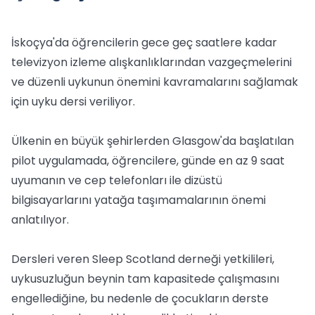
İskoçya'da öğrencilerin gece geç saatlere kadar
televizyon izleme alışkanlıklarından vazgeçmelerini
ve düzenli uykunun önemini kavramalarını sağlamak
için uyku dersi veriliyor.
Ülkenin en büyük şehirlerden Glasgow'da başlatılan
pilot uygulamada, öğrencilere, günde en az 9 saat
uyumanın ve cep telefonları ile dizüstü
bilgisayarlarını yatağa taşımamalarının önemi
anlatılıyor.
Dersleri veren Sleep Scotland derneği yetkilileri,
uykusuzluğun beynin tam kapasitede çalışmasını
engellediğine, bu nedenle de çocukların derste