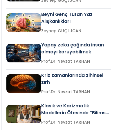
Zeynep GÜÇLÜCAN
Beyni Genç Tutan Yaz
Alışkanlıkları
Zeynep GÜÇLÜCAN
Yapay zeka çağında insan
olmayı koruyabilmek
Prof.Dr. Nevzat TARHAN
Kriz zamanlarında zihinsel
zırh
Prof.Dr. Nevzat TARHAN
Klasik ve Karizmatik
Modellerin Ötesinde “Bilimsel
Liderlik”
Prof.Dr. Nevzat TARHAN