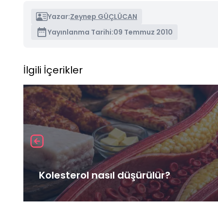
Yazar:
Zeynep GÜÇLÜCAN
Yayınlanma Tarihi:
09 Temmuz 2010
İlgili İçerikler
Kolesterol nasıl düşürülür?