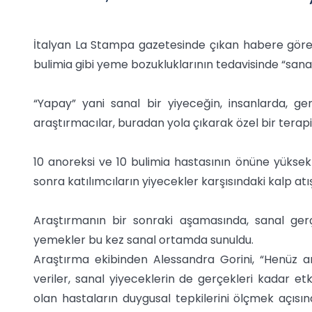
İtalyan La Stampa gazetesinde çıkan habere göre, 
bulimia gibi yeme bozukluklarının tedavisinde “sana
“Yapay” yani sanal bir yiyeceğin, insanlarda, ge
araştırmacılar, buradan yola çıkarak özel bir terapi g
10 anoreksi ve 10 bulimia hastasının önüne yüksek
sonra katılımcıların yiyecekler karşısındaki kalp atışl
Araştırmanın bir sonraki aşamasında, sanal gerçek
yemekler bu kez sanal ortamda sunuldu.
Araştırma ekibinden Alessandra Gorini, “Henüz a
veriler, sanal yiyeceklerin de gerçekleri kadar e
olan hastaların duygusal tepkilerini ölçmek açısı