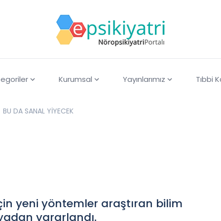
egoriler
Kurumsal
Yayınlarımız
Tıbbi 
BU DA SANAL YİYECEK
çin yeni yöntemler araştıran bilim
yadan yararlandı.