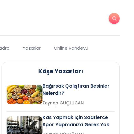
Kadro
Yazarlar
Online Randevu
Köşe Yazarları
Bağırsak Çalıştıran Besinler
Nelerdir?
Zeynep GÜÇLÜCAN
Kas Yapmak İçin Saatlerce
Spor Yapmanıza Gerek Yok