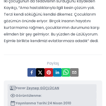
İki çocuğunun da tedavisinin sürdüğünü kaydeden
Kayıkçı, “Ama hastalıklarıyla ilgili kesin çözüm yok.
Terzi kendi söküğünü kendisi dikemez. Çocuklarım
gözümün önünde eriyor. Birçok insanın hayatını
kurtarmama rağmen, çocuklarımın durumuna karşı
elimden bir şey gelmiyor. Bu yüzden de üzülüyorum.
Eşimle birlikte kendimizi evlatlarımaza adadık” dedi.
Paylaş
Yazar:
Zeynep GÜÇLÜCAN
Görüntülenme:
Yayınlanma Tarihi:
24 Nisan 2010