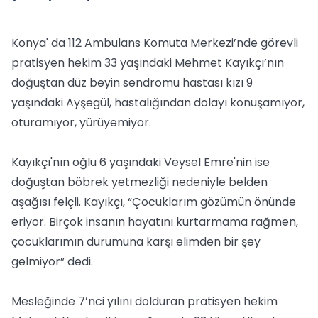
Konya' da 112 Ambulans Komuta Merkezi’nde görevli
pratisyen hekim 33 yaşındaki Mehmet Kayıkçı’nın
doğuştan düz beyin sendromu hastası kızı 9
yaşındaki Ayşegül, hastalığından dolayı konuşamıyor,
oturamıyor, yürüyemiyor.
Kayıkçı'nın oğlu 6 yaşındaki Veysel Emre'nin ise
doğuştan böbrek yetmezliği nedeniyle belden
aşağısı felçli. Kayıkçı, “Çocuklarım gözümün önünde
eriyor. Birçok insanın hayatını kurtarmama rağmen,
çocuklarımın durumuna karşı elimden bir şey
gelmiyor” dedi.
Mesleğinde 7’nci yılını dolduran pratisyen hekim