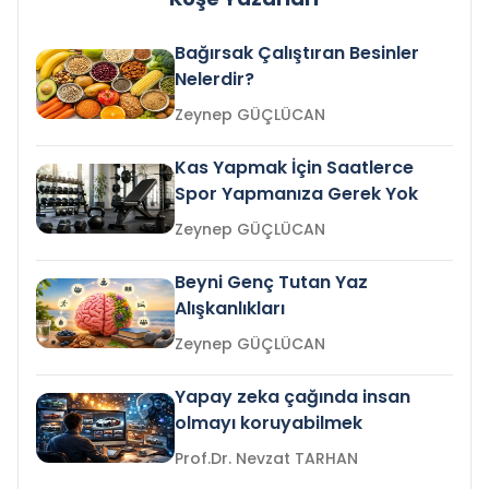
Bağırsak Çalıştıran Besinler
Nelerdir?
Zeynep GÜÇLÜCAN
Kas Yapmak İçin Saatlerce
Spor Yapmanıza Gerek Yok
Zeynep GÜÇLÜCAN
Beyni Genç Tutan Yaz
Alışkanlıkları
Zeynep GÜÇLÜCAN
Yapay zeka çağında insan
olmayı koruyabilmek
Prof.Dr. Nevzat TARHAN