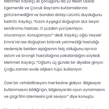
Mehmet Kayıkçı, iki çocuğunu da 23 Nisan Ulusal
Egemenlik ve Çocuk Bayramı kutlamalarına
götüremediğini ve bundan dolayı üzüntü duyduğunu
belirtti. Kayıkçı, “Kızım Ayşegül doğuştan düz beyin
sendromu hastası. O yüzden yürüyemiyor,
oturamıyor, konuşamıyor” dedi. Kayıkçı, oğlu Veysel
Emre'nin ise doğuştan böbrek yetmezliği hastalığı
nedeniyle belden aşağısının felç olduğunu ayrıca
astım ve bronşit hastalağına yakalandığını söyledi.
Mehmet Kayıkçı, “Oğlum, üç günde bir diyalize giriyor.
Çoğu zaman evde okjisen tüpü kullanıyor.
Özel bir rehabilitasyon merkezine gidiyor. Bilgisayar
kullanmasını bildiği için, bilgisayarda oyun oynamasını
ve çizgi film izlemesini çok seviyor” diye konuştu.